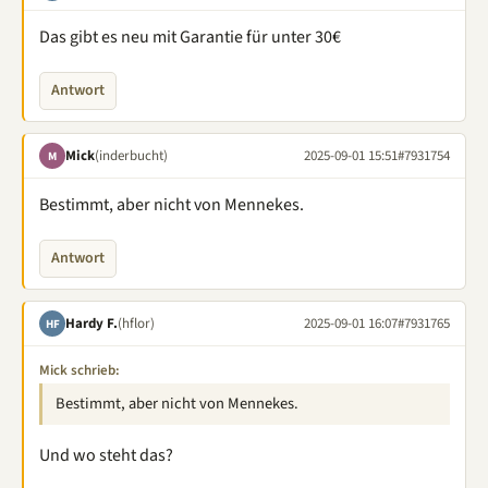
Das gibt es neu mit Garantie für unter 30€
Antwort
Mick
(inderbucht)
2025-09-01 15:51
#7931754
M
Bestimmt, aber nicht von Mennekes.
Antwort
Hardy F.
(hflor)
2025-09-01 16:07
#7931765
HF
Mick schrieb:
Bestimmt, aber nicht von Mennekes.
Und wo steht das?