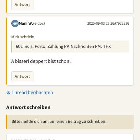
Antwort
Mani W.
(e-doc)
2025-09-03 23:26
#7932836
MW
Mick schrieb:
60€ incls. Porto, Zahlung PP, Nachrichten PM. THX
A bisserl deppert bist schon!
Antwort
Thread beobachten
Antwort schreiben
Bitte melde dich an, um einen Beitrag zu schreiben.