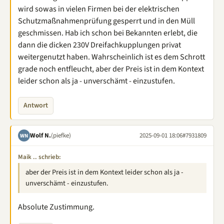
wird sowas in vielen Firmen bei der elektrischen
Schutzmaßnahmenprüfung gesperrt und in den Müll
geschmissen. Hab ich schon bei Bekannten erlebt, die
dann die dicken 230V Dreifachkupplungen privat
weitergenutzt haben. Wahrscheinlich ist es dem Schrott
grade noch entfleucht, aber der Preis ist in dem Kontext
leider schon als ja - unverschämt - einzustufen.
Antwort
Wolf N.
(piefke)
2025-09-01 18:06
#7931809
WN
Maik .. schrieb:
aber der Preis ist in dem Kontext leider schon als ja -
unverschämt - einzustufen.
Absolute Zustimmung.