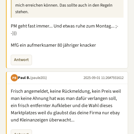
mich erreichen können. Das sollte auch in den Regeln
stehen.
PM geht fast immer... Und etwas ruhe zum Montag... ;-
-)))
MfG ein aufmerksamer 80 jähriger knacker
Antwort
Paul B.
(paule201)
2025-09-01 11:26
#7931612
PB
Frisch angemeldet, keine Rückmeldung, kein Preis weil
man keine Ahnung hat was man dafür verlangen soll,
ein frisch entfernter Aufkleber und die Wahl dieses
Marktplatzes weil du glaubst das deine Firma nur ebay
und Kleinanzeigen überwacht...