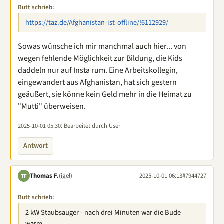
Butt schrieb:
https://taz.de/Afghanistan-ist-offline/!6112929/
Sowas wünsche ich mir manchmal auch hier... von
wegen fehlende Möglichkeit zur Bildung, die Kids
daddeln nur auf Insta rum. Eine Arbeitskollegin,
eingewandert aus Afghanistan, hat sich gestern
geäußert, sie könne kein Geld mehr in die Heimat zu
"Mutti" überweisen.
2025-10-01 05:30
: Bearbeitet durch User
Antwort
Thomas F.
(igel)
2025-10-01 06:13
#7944727
TF
Butt schrieb:
2 kW Staubsauger - nach drei Minuten war die Bude
warm.