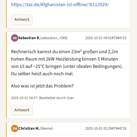
https://taz.de/Afghanistan-ist-offline/!6112929/
Antwort
Sebastian R.
(sebastian_r569)
2025-10-01 04:52
#7944713
SR
Rechnerisch kannst du einen 23m² großen und 2,2m
hohen Raum mit 2kW Heizleistung binnen 5 Minuten
von 15 auf ~25°C bringen (unter idealen Bedingungen).
Du selber heizt auch noch mal.
Also was ist jetzt das Problem?
2025-10-01 04:57
: Bearbeitet durch User
Antwort
Christian M.
(likeme)
2025-10-01 05:29
#7944718
CM