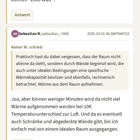
Antwort
Sebastian R.
(sebastian_r569)
2025-10-01 06:38
#7944733
SR
Rainer W. schrieb:
Praktisch hast du dabei vergessen, dass der Raum nicht
alleine da steht, sondern durch Wände begrenzt wird, die
auch unter idealen Bedingungen eine spezifische
Wärmekapazität besitzen und ebenfalls, rechnerisch
betrachtet, Wärme aus dem Raum aufnehmen.
Joa, aber binnen weniger Minuten wird da nicht viel
Wärme aufgenommen werden bei 10K
Temperaturunterschied zur Luft. Und da es eventuell
auch Schränke und abgedeckte Wände gibt, bin ich
einfach mal von einem idealen Raum ausgegangen.