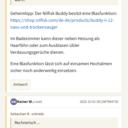
Geheimtipp: Der Nilfisk Buddy besitzt eine Blasfunktion:
https://shop.nilfisk.com/de-de/products/buddy-ii-12-
nass-und-trockensauger
Im Badezimmer kann dieser neben Heizung als
Haarföhn oder zum Ausblasen übler
Verdauungsgerüche dienen.
Eine Blasfunktion lässt sich auf einsamen Hochalmen
sicher noch anderweitig einsetzen.
Antwort
Rainer W.
(rawi)
2025-10-01 06:23
#7944730
RW
Sebastian R. schrieb:
Rechnerisch ...