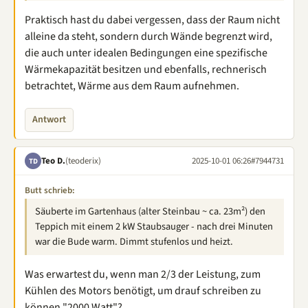
Praktisch hast du dabei vergessen, dass der Raum nicht
alleine da steht, sondern durch Wände begrenzt wird,
die auch unter idealen Bedingungen eine spezifische
Wärmekapazität besitzen und ebenfalls, rechnerisch
betrachtet, Wärme aus dem Raum aufnehmen.
Antwort
Teo D.
(teoderix)
2025-10-01 06:26
#7944731
TD
Butt schrieb:
Säuberte im Gartenhaus (alter Steinbau ~ ca. 23m²) den
Teppich mit einem 2 kW Staubsauger - nach drei Minuten
war die Bude warm. Dimmt stufenlos und heizt.
Was erwartest du, wenn man 2/3 der Leistung, zum
Kühlen des Motors benötigt, um drauf schreiben zu
können "2000 Watt"?