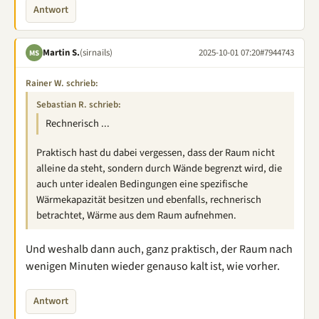
Antwort
Martin S.
(sirnails)
2025-10-01 07:20
#7944743
MS
Rainer W. schrieb:
Sebastian R. schrieb:
Rechnerisch ...
Praktisch hast du dabei vergessen, dass der Raum nicht
alleine da steht, sondern durch Wände begrenzt wird, die
auch unter idealen Bedingungen eine spezifische
Wärmekapazität besitzen und ebenfalls, rechnerisch
betrachtet, Wärme aus dem Raum aufnehmen.
Und weshalb dann auch, ganz praktisch, der Raum nach
wenigen Minuten wieder genauso kalt ist, wie vorher.
Antwort