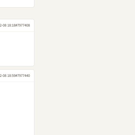
2-08 18:18
#7977408
2-08 18:59
#7977440