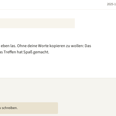
2025-1
as eben las. Ohne deine Worte kopieren zu wollen: Das
as Treffen hat Spaß gemacht.
u schreiben.