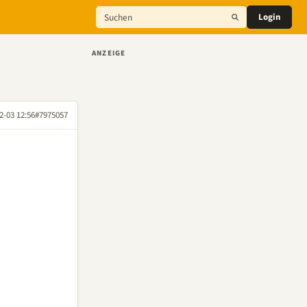
Login
ANZEIGE
2-03 12:56
#7975057