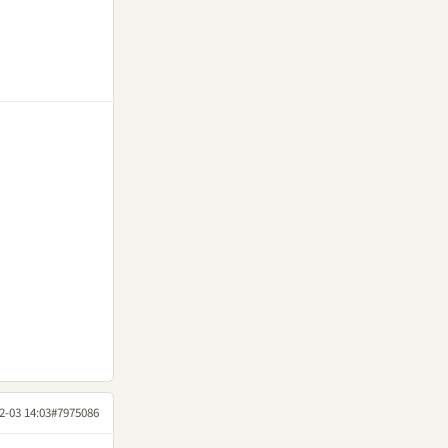
2-03 14:03
#7975086