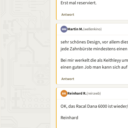
Erst mal reserviert.
Antwort
Martin M.
(wellenkino)
MM
sehr schönes Design, vor allem dies
jede Zahnbürste mindestens einen
Bei mir werkelt die als Keithleyy 
einen guten Job man kann sich auf 
Antwort
Reinhard R.
(reirawb)
RR
OK, das Racal Dana 6000 ist wieder
Reinhard