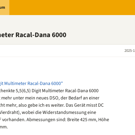
rum
imeter Racal-Dana 6000
2025-1
git Multimeter Racal-Dana 6000"
henkte 5,5(6,5) Digit Multimeter Racal-Dana 6000
ht mehr unter mein neues DSO, der Bedarf an einer
ht mehr, also gebe ich es weiter. Das Gerät misst DC
ierdraht), wobei die Widerstandsmessung eine
DF vorhanden. Abmessungen sind: Breite 425 mm, Höhe
 mm.