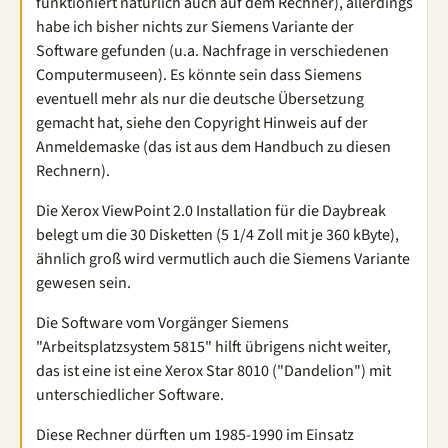
funktioniert natürlich auch auf dem Rechner), allerdings
habe ich bisher nichts zur Siemens Variante der
Software gefunden (u.a. Nachfrage in verschiedenen
Computermuseen). Es könnte sein dass Siemens
eventuell mehr als nur die deutsche Übersetzung
gemacht hat, siehe den Copyright Hinweis auf der
Anmeldemaske (das ist aus dem Handbuch zu diesen
Rechnern).
Die Xerox ViewPoint 2.0 Installation für die Daybreak
belegt um die 30 Disketten (5 1/4 Zoll mit je 360 kByte),
ähnlich groß wird vermutlich auch die Siemens Variante
gewesen sein.
Die Software vom Vorgänger Siemens
"Arbeitsplatzsystem 5815" hilft übrigens nicht weiter,
das ist eine ist eine Xerox Star 8010 ("Dandelion") mit
unterschiedlicher Software.
Diese Rechner dürften um 1985-1990 im Einsatz