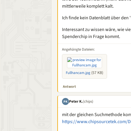
mittlerweile komplett kalt.
Ich finde kein Datenblatt über den 
Interessant zu wissen wäre, wie vie
Spenderchip in Frage kommt.
Angehängte Dateien:
(57 KB)
Fullhancam.jpg
Antwort
Peter K.
(chips)
PK
mit der gleichen Suchmethode kom
https://www.chipsourcetek.com/D