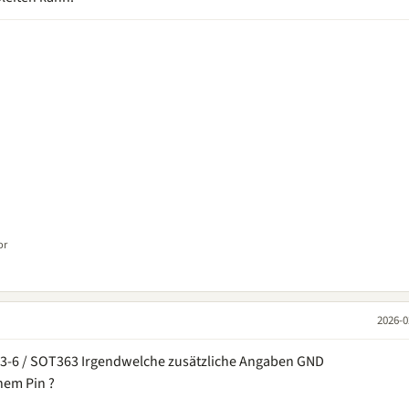
or
2026-0
3-6 / SOT363 Irgendwelche zusätzliche Angaben GND
hem Pin ?