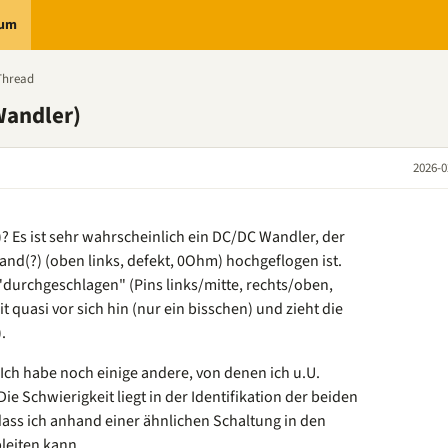
rum
Thread
Wandler)
2026-0
? Es ist sehr wahrscheinlich ein DC/DC Wandler, der
nd(?) (oben links, defekt, 0Ohm) hochgeflogen ist.
 "durchgeschlagen" (Pins links/mitte, rechts/oben,
t quasi vor sich hin (nur ein bisschen) und zieht die
.
Ich habe noch einige andere, von denen ich u.U.
e Schwierigkeit liegt in der Identifikation der beiden
 dass ich anhand einer ähnlichen Schaltung in den
leiten kann.