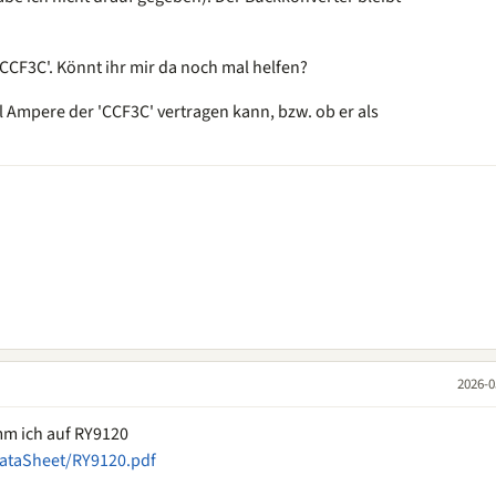
'CCF3C'. Könnt ihr mir da noch mal helfen?
l Ampere der 'CCF3C' vertragen kann, bzw. ob er als
2026-0
m ich auf RY9120
ataSheet/RY9120.pdf