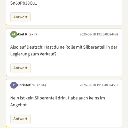
Sn60Pb38Cu1
Antwort
Axel R.
(axlr)
2026-03-18 19:16
#8024488
AR
Also auf Deutsch: Hast du ne Rolle mit Silberanteil in der
Legierung zum Verkauf?
Antwort
Christof
(reus2026)
2026-03-18 19:36
#8024501
C
Nein ist kein Silberanteil drin. Habe auch keins im
Angebot
Antwort