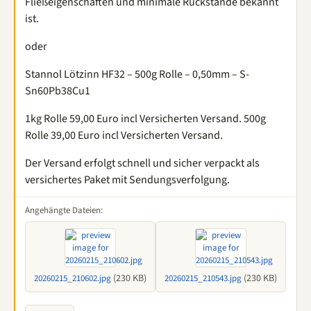
Fließeigenschaften und minimale Rückstände bekannt
ist.
oder
Stannol Lötzinn HF32 – 500g Rolle – 0,50mm – S-
Sn60Pb38Cu1
1kg Rolle 59,00 Euro incl Versicherten Versand. 500g
Rolle 39,00 Euro incl Versicherten Versand.
Der Versand erfolgt schnell und sicher verpackt als
versichertes Paket mit Sendungsverfolgung.
Angehängte Dateien:
(230 KB)
(230 KB)
20260215_210602.jpg
20260215_210543.jpg