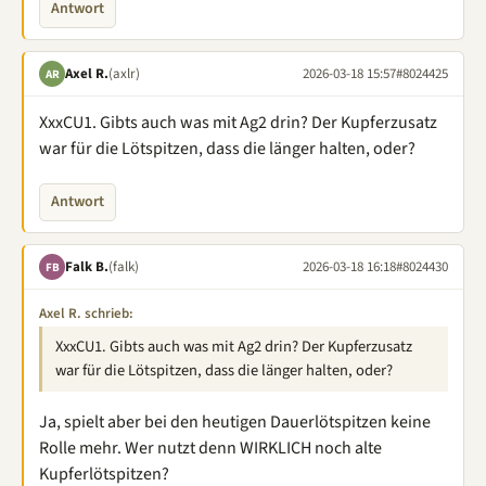
Antwort
Axel R.
(axlr)
2026-03-18 15:57
#8024425
AR
XxxCU1. Gibts auch was mit Ag2 drin? Der Kupferzusatz
war für die Lötspitzen, dass die länger halten, oder?
Antwort
Falk B.
(falk)
2026-03-18 16:18
#8024430
FB
Axel R. schrieb:
XxxCU1. Gibts auch was mit Ag2 drin? Der Kupferzusatz
war für die Lötspitzen, dass die länger halten, oder?
Ja, spielt aber bei den heutigen Dauerlötspitzen keine
Rolle mehr. Wer nutzt denn WIRKLICH noch alte
Kupferlötspitzen?