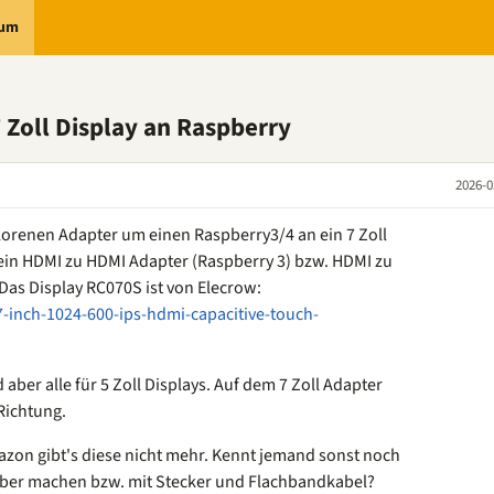
rum
 Zoll Display an Raspberry
2026-0
erlorenen Adapter um einen Raspberry3/4 an ein 7 Zoll
 ein HDMI zu HDMI Adapter (Raspberry 3) bzw. HDMI zu
Das Display RC070S ist von Elecrow:
-inch-1024-600-ips-hdmi-capacitive-touch-
 aber alle für 5 Zoll Displays. Auf dem 7 Zoll Adapter
 Richtung.
azon gibt's diese nicht mehr. Kennt jemand sonst noch
lber machen bzw. mit Stecker und Flachbandkabel?