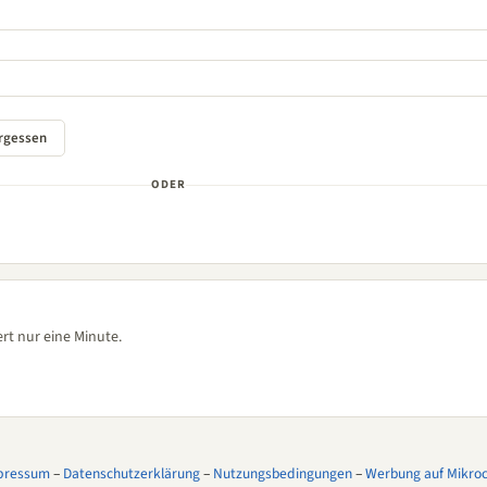
ODER
rt nur eine Minute.
pressum
–
Datenschutzerklärung
–
Nutzungsbedingungen
–
Werbung auf Mikroco