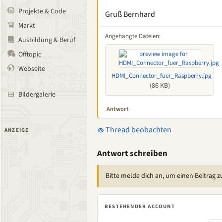
Projekte & Code
Gruß Bernhard
Markt
Angehängte Dateien:
Ausbildung & Beruf
Offtopic
Webseite
HDMI_Connector_fuer_Raspberry.jpg
(86 KB)
Bildergalerie
Antwort
Thread beobachten
ANZEIGE
Antwort schreiben
Bitte melde dich an, um einen Beitrag z
BESTEHENDER ACCOUNT