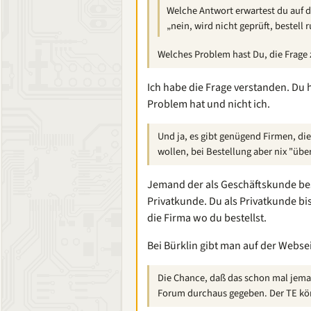
Welche Antwort erwartest du auf d
„nein, wird nicht geprüft, bestell 
Welches Problem hast Du, die Frage 
Ich habe die Frage verstanden. Du h
Problem hat und nicht ich.
Und ja, es gibt genügend Firmen, di
wollen, bei Bestellung aber nix "übe
Jemand der als Geschäftskunde bes
Privatkunde. Du als Privatkunde bis
die Firma wo du bestellst.
Bei Bürklin gibt man auf der Webs
Die Chance, daß das schon mal jemand
Forum durchaus gegeben. Der TE könn