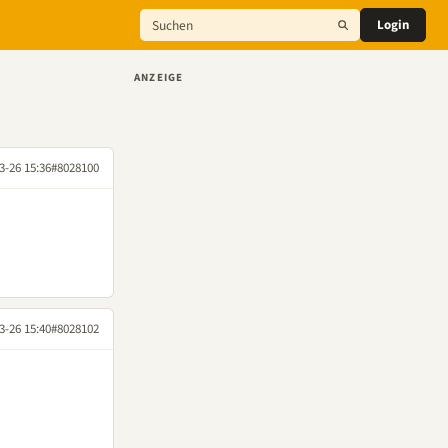
Login
ANZEIGE
3-26 15:36
#8028100
3-26 15:40
#8028102