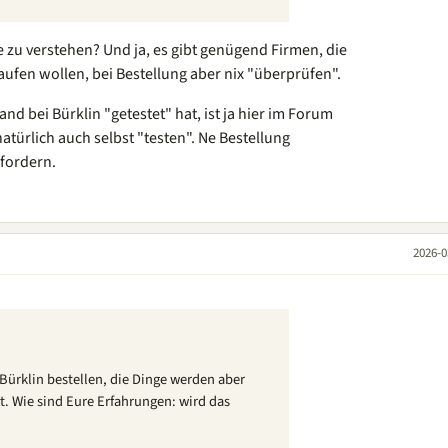
 zu verstehen? Und ja, es gibt genügend Firmen, die
ufen wollen, bei Bestellung aber nix "überprüfen".
d bei Bürklin "getestet" hat, ist ja hier im Forum
türlich auch selbst "testen". Ne Bestellung
rfordern.
2026-0
Bürklin bestellen, die Dinge werden aber
t. Wie sind Eure Erfahrungen: wird das