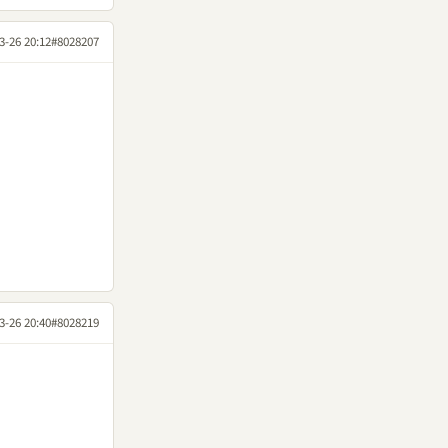
3-26 20:12
#8028207
3-26 20:40
#8028219