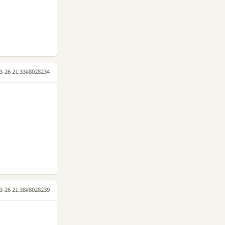
3-26 21:33
#8028234
3-26 21:38
#8028239