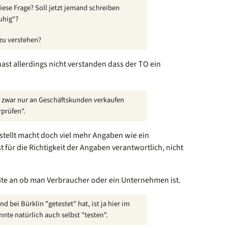
iese Frage? Soll jetzt jemand schreiben
ruhig“?
zu verstehen?
ast allerdings nicht verstanden dass der TO ein
e zwar nur an Geschäftskunden verkaufen
rprüfen".
tellt macht doch viel mehr Angaben wie ein
t für die Richtigkeit der Angaben verantwortlich, nicht
eite an ob man Verbraucher oder ein Unternehmen ist.
 bei Bürklin "getestet" hat, ist ja hier im
te natürlich auch selbst "testen".