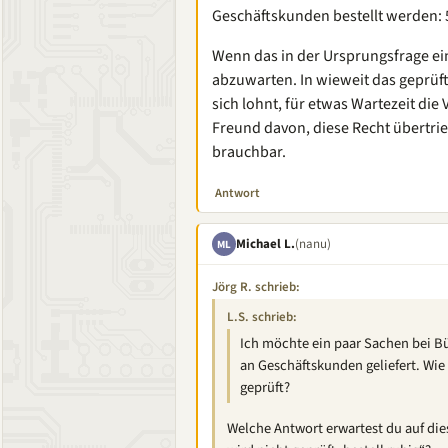
Geschäftskunden bestellt werden: 
Wenn das in der Ursprungsfrage ein 
abzuwarten. In wieweit das geprüft 
sich lohnt, für etwas Wartezeit di
Freund davon, diese Recht übertr
brauchbar.
Antwort
Michael L.
(nanu)
ML
Jörg R. schrieb:
L.S. schrieb:
Ich möchte ein paar Sachen bei Bü
an Geschäftskunden geliefert. Wie
geprüft?
Welche Antwort erwartest du auf dies