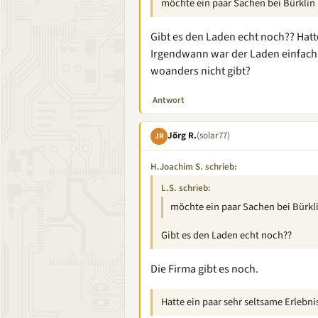
möchte ein paar Sachen bei Bürklin 
Gibt es den Laden echt noch?? Hatte
Irgendwann war der Laden einfach 
woanders nicht gibt?
Antwort
Jörg R.
(solar77)
JR
H.Joachim S. schrieb:
L.S. schrieb:
möchte ein paar Sachen bei Bürkli
Gibt es den Laden echt noch??
Die Firma gibt es noch.
Hatte ein paar sehr seltsame Erlebnis