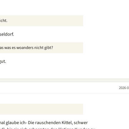
icht.
seldorf.
as was es woanders nicht gibt?
gut.
2026-0
l glaube ich- Die rauschenden Kittel, schwer