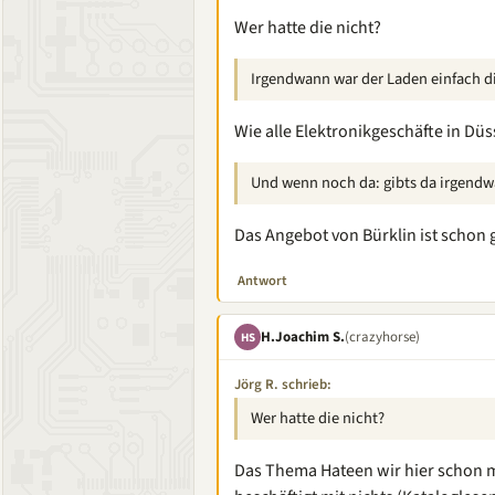
Wer hatte die nicht?
Irgendwann war der Laden einfach d
Wie alle Elektronikgeschäfte in Düs
Und wenn noch da: gibts da irgendw
Das Angebot von Bürklin ist schon 
Antwort
H.Joachim S.
(crazyhorse)
HS
Jörg R. schrieb:
Wer hatte die nicht?
Das Thema Hateen wir hier schon ma