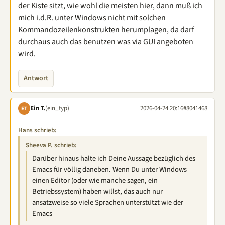
der Kiste sitzt, wie wohl die meisten hier, dann muß ich
mich i.d.R. unter Windows nicht mit solchen
Kommandozeilenkonstrukten herumplagen, da darf
durchaus auch das benutzen was via GUI angeboten
wird.
Antwort
Ein T.
(ein_typ)
2026-04-24 20:16
#8041468
ET
Hans schrieb:
Sheeva P. schrieb:
Darüber hinaus halte ich Deine Aussage bezüglich des
Emacs für völlig daneben. Wenn Du unter Windows
einen Editor (oder wie manche sagen, ein
Betriebssystem) haben willst, das auch nur
ansatzweise so viele Sprachen unterstützt wie der
Emacs