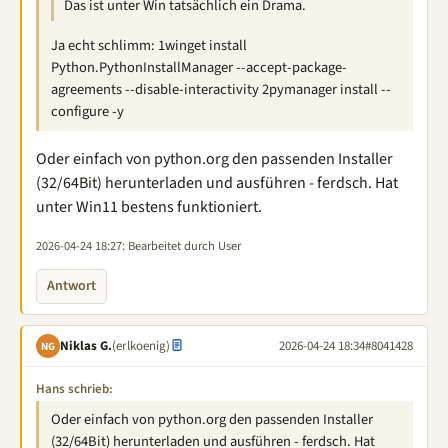
Das ist unter Win tatsächlich ein Drama.
Ja echt schlimm: 1winget install
Python.PythonInstallManager --accept-package-
agreements --disable-interactivity 2pymanager install --
configure -y
Oder einfach von python.org den passenden Installer
(32/64Bit) herunterladen und ausführen - ferdsch. Hat
unter Win11 bestens funktioniert.
2026-04-24 18:27
: Bearbeitet durch User
Antwort
Niklas G.
(erlkoenig)
2026-04-24 18:34
#8041428
NG
Hans schrieb:
Oder einfach von python.org den passenden Installer
(32/64Bit) herunterladen und ausführen - ferdsch. Hat