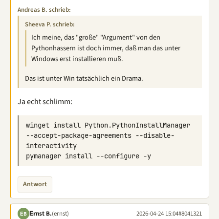
Andreas B. schrieb:
Sheeva P. schrieb:
Ich meine, das "große" "Argument" von den
Pythonhassern ist doch immer, daß man das unter
Windows erst installieren muß.
Das ist unter Win tatsächlich ein Drama.
Ja echt schlimm:
winget install Python.PythonInstallManager 
--accept-package-agreements --disable-
Antwort
Εrnst B.
(ernst)
2026-04-24 15:04
#8041321
ΕB