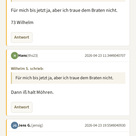
Für mich bis jetzt ja, aber ich traue dem Braten nicht.
73 Wilhelm
Antwort
Hans
(ths23)
2026-04-23 11:34
#8040707
H
Wilhelm S. schrieb:
Für mich bis jetzt ja, aber ich traue dem Braten nicht.
Dann iß halt Möhren.
Antwort
Jens G.
(jensig)
2026-04-23 19:55
#8040930
JG