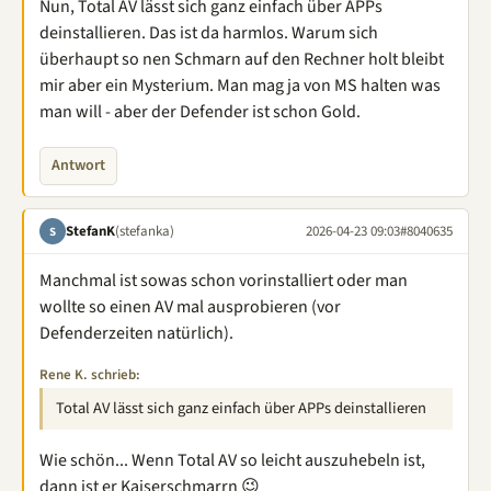
Nun, Total AV lässt sich ganz einfach über APPs
deinstallieren. Das ist da harmlos. Warum sich
überhaupt so nen Schmarn auf den Rechner holt bleibt
mir aber ein Mysterium. Man mag ja von MS halten was
man will - aber der Defender ist schon Gold.
Antwort
StefanK
(stefanka)
2026-04-23 09:03
#8040635
S
Manchmal ist sowas schon vorinstalliert oder man
wollte so einen AV mal ausprobieren (vor
Defenderzeiten natürlich).
Rene K. schrieb:
Total AV lässt sich ganz einfach über APPs deinstallieren
Wie schön... Wenn Total AV so leicht auszuhebeln ist,
dann ist er Kaiserschmarrn 😉