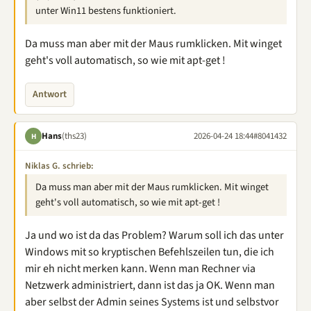
unter Win11 bestens funktioniert.
Da muss man aber mit der Maus rumklicken. Mit winget
geht's voll automatisch, so wie mit apt-get !
Antwort
Hans
(ths23)
2026-04-24 18:44
#8041432
H
Niklas G. schrieb:
Da muss man aber mit der Maus rumklicken. Mit winget
geht's voll automatisch, so wie mit apt-get !
Ja und wo ist da das Problem? Warum soll ich das unter
Windows mit so kryptischen Befehlszeilen tun, die ich
mir eh nicht merken kann. Wenn man Rechner via
Netzwerk administriert, dann ist das ja OK. Wenn man
aber selbst der Admin seines Systems ist und selbstvor