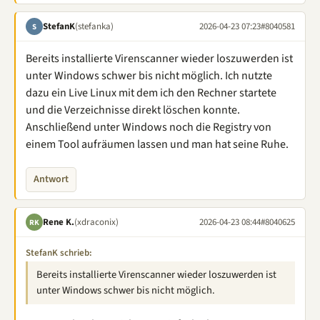
StefanK
(stefanka)
2026-04-23 07:23
#8040581
S
Bereits installierte Virenscanner wieder loszuwerden ist
unter Windows schwer bis nicht möglich. Ich nutzte
dazu ein Live Linux mit dem ich den Rechner startete
und die Verzeichnisse direkt löschen konnte.
Anschließend unter Windows noch die Registry von
einem Tool aufräumen lassen und man hat seine Ruhe.
Antwort
Rene K.
(xdraconix)
2026-04-23 08:44
#8040625
RK
StefanK schrieb:
Bereits installierte Virenscanner wieder loszuwerden ist
unter Windows schwer bis nicht möglich.