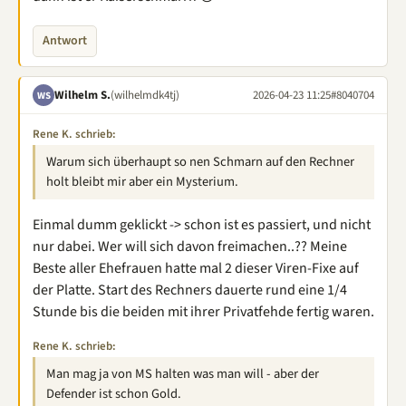
Antwort
Wilhelm S.
(wilhelmdk4tj)
2026-04-23 11:25
#8040704
WS
Rene K. schrieb:
Warum sich überhaupt so nen Schmarn auf den Rechner
holt bleibt mir aber ein Mysterium.
Einmal dumm geklickt -> schon ist es passiert, und nicht
nur dabei. Wer will sich davon freimachen..?? Meine
Beste aller Ehefrauen hatte mal 2 dieser Viren-Fixe auf
der Platte. Start des Rechners dauerte rund eine 1/4
Stunde bis die beiden mit ihrer Privatfehde fertig waren.
Rene K. schrieb:
Man mag ja von MS halten was man will - aber der
Defender ist schon Gold.