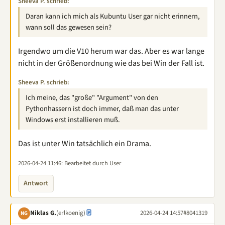
Sheeva P. schrieb:
Daran kann ich mich als Kubuntu User gar nicht erinnern,
wann soll das gewesen sein?
Irgendwo um die V10 herum war das. Aber es war lange
nicht in der Größenordnung wie das bei Win der Fall ist.
Sheeva P. schrieb:
Ich meine, das "große" "Argument" von den
Pythonhassern ist doch immer, daß man das unter
Windows erst installieren muß.
Das ist unter Win tatsächlich ein Drama.
2026-04-24 11:46
: Bearbeitet durch User
Antwort
Niklas G.
(erlkoenig)
2026-04-24 14:57
#8041319
NG