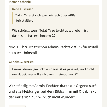
StefanK schrieb:
Rene K. schrieb:
Total AV lässt sich ganz einfach über APPs
deinstallieren
Wie schön... Wenn Total AV so leicht auszuhebeln ist,
dann ist er Kaiserschmarrn 😉
Nöö. Du brauchst schon Admin-Rechte dafür - für Install
als auch Uninstall ...
Wilhelm S. schrieb:
Einmal dumm geklickt -> schon ist es passiert, und nicht
nur dabei. Wer will sich davon freimachen..??
Wer ständig mit Admin-Rechten durch die Gegend surft,
und alle Meldungen auf dem Bildschirm mit OK abhakt,
der muss sich nun wirklich nicht wundern ...