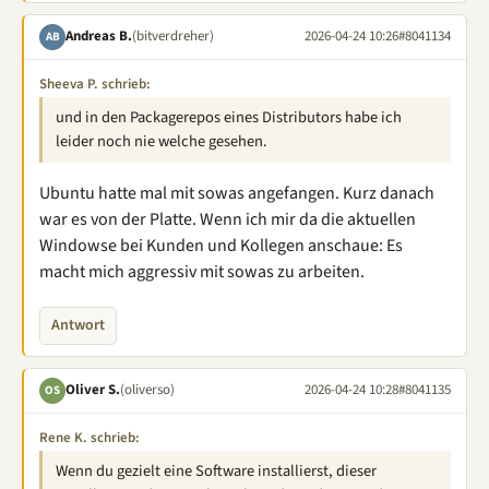
Andreas B.
(bitverdreher)
2026-04-24 10:26
#8041134
AB
Sheeva P. schrieb:
und in den Packagerepos eines Distributors habe ich
leider noch nie welche gesehen.
Ubuntu hatte mal mit sowas angefangen. Kurz danach
war es von der Platte. Wenn ich mir da die aktuellen
Windowse bei Kunden und Kollegen anschaue: Es
macht mich aggressiv mit sowas zu arbeiten.
Antwort
Oliver S.
(oliverso)
2026-04-24 10:28
#8041135
OS
Rene K. schrieb:
Wenn du gezielt eine Software installierst, dieser