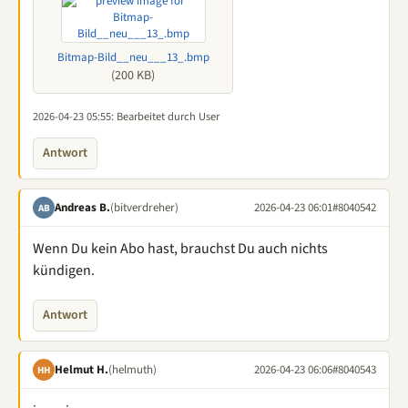
Bitmap-Bild__neu___13_.bmp
(200 KB)
2026-04-23 05:55
: Bearbeitet durch User
Antwort
Andreas B.
(bitverdreher)
2026-04-23 06:01
#8040542
AB
Wenn Du kein Abo hast, brauchst Du auch nichts
kündigen.
Antwort
Helmut H.
(helmuth)
2026-04-23 06:06
#8040543
HH