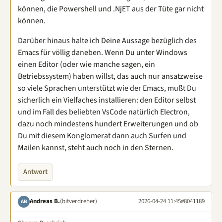
können, die Powershell und .NjET aus der Tüte gar nicht
können.
Darüber hinaus halte ich Deine Aussage bezüglich des
Emacs für völlig daneben. Wenn Du unter Windows
einen Editor (oder wie manche sagen, ein
Betriebssystem) haben willst, das auch nur ansatzweise
so viele Sprachen unterstützt wie der Emacs, mußt Du
sicherlich ein Vielfaches installieren: den Editor selbst
und im Fall des beliebten VsCode natürlich Electron,
dazu noch mindestens hundert Erweiterungen und ob
Du mit diesem Konglomerat dann auch Surfen und
Mailen kannst, steht auch noch in den Sternen.
Antwort
Andreas B.
(bitverdreher)
2026-04-24 11:45
#8041189
AB