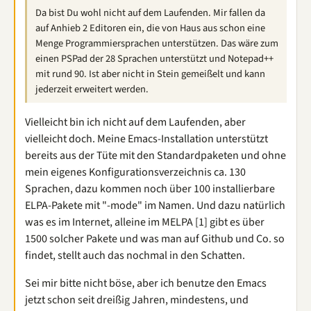
Da bist Du wohl nicht auf dem Laufenden. Mir fallen da
auf Anhieb 2 Editoren ein, die von Haus aus schon eine
Menge Programmiersprachen unterstützen. Das wäre zum
einen PSPad der 28 Sprachen unterstützt und Notepad++
mit rund 90. Ist aber nicht in Stein gemeißelt und kann
jederzeit erweitert werden.
Vielleicht bin ich nicht auf dem Laufenden, aber
vielleicht doch. Meine Emacs-Installation unterstützt
bereits aus der Tüte mit den Standardpaketen und ohne
mein eigenes Konfigurationsverzeichnis ca. 130
Sprachen, dazu kommen noch über 100 installierbare
ELPA-Pakete mit "-mode" im Namen. Und dazu natürlich
was es im Internet, alleine im MELPA [1] gibt es über
1500 solcher Pakete und was man auf Github und Co. so
findet, stellt auch das nochmal in den Schatten.
Sei mir bitte nicht böse, aber ich benutze den Emacs
jetzt schon seit dreißig Jahren, mindestens, und