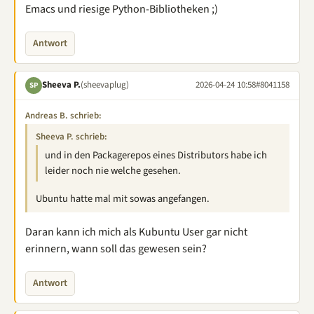
Emacs und riesige Python-Bibliotheken ;)
Antwort
Sheeva P.
(sheevaplug)
2026-04-24 10:58
#8041158
SP
Andreas B. schrieb:
Sheeva P. schrieb:
und in den Packagerepos eines Distributors habe ich
leider noch nie welche gesehen.
Ubuntu hatte mal mit sowas angefangen.
Daran kann ich mich als Kubuntu User gar nicht
erinnern, wann soll das gewesen sein?
Antwort