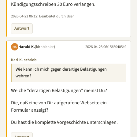
Kündigungsschreiben 30 Euro verlangen.
2026-04-23 06:12
: Bearbeitet durch User
Antwort
Harald K.
(kirnbichler)
2026-04-23 06:15
#8040549
HK
Karl K. schrieb:
Wie kann ich mich gegen derartige Belästigungen
wehren?
Welche "derartigen Belästigungen" meinst Du?
Die, daß eine von Dir aufgerufene Webseite ein
Formular anzeigt?
Du hast die komplette Vorgeschichte unterschlagen.