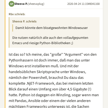
Sheeva P.
(sheevaplug)
2026-04-24 11:15
#8041168
SP
Rbx schrieb:
Sheeva P. schrieb:
Damit könnte dem bloatgewohnten Windowsuser
Die nutzen natürlich alle auch den vollaufgepumten
Emacs und riesige Python-Bibliotheken ;)
Ist das so? Ich meine, das "große" "Argument" von den
Pythonhassern ist doch immer, daß man das unter
Windows erst installieren muß. Und mit der
handelsüblichen Skriptsprache unter Windows,
nämlich der Powershell, brauchst Du dazu das
komplette .NjET-Framework, das bei meinem letzten
Blick darauf einen Umfang von über 4,5 Gigabyte (!)
hatte. Python ist dagegen ein Winzling, sogar wenn man
mit Pandas, Ansible oder einem der vielen anderen
mächtigen Frameworks unterwegs ist, die Sachen