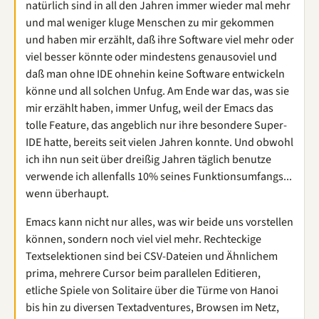
natürlich sind in all den Jahren immer wieder mal mehr
und mal weniger kluge Menschen zu mir gekommen
und haben mir erzählt, daß ihre Software viel mehr oder
viel besser könnte oder mindestens genausoviel und
daß man ohne IDE ohnehin keine Software entwickeln
könne und all solchen Unfug. Am Ende war das, was sie
mir erzählt haben, immer Unfug, weil der Emacs das
tolle Feature, das angeblich nur ihre besondere Super-
IDE hatte, bereits seit vielen Jahren konnte. Und obwohl
ich ihn nun seit über dreißig Jahren täglich benutze
verwende ich allenfalls 10% seines Funktionsumfangs...
wenn überhaupt.
Emacs kann nicht nur alles, was wir beide uns vorstellen
können, sondern noch viel viel mehr. Rechteckige
Textselektionen sind bei CSV-Dateien und Ähnlichem
prima, mehrere Cursor beim parallelen Editieren,
etliche Spiele von Solitaire über die Türme von Hanoi
bis hin zu diversen Textadventures, Browsen im Netz,