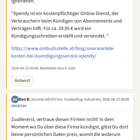
ignorieren.
"Xpendy ist ein kostenpflichtiger Online-Dienst, der
Verbrauchern beim Kündigen von Abonnements und
Verträgen hilft. Für ca. 29,95 € wird ein
Kündigungsschreiben erstellt und versendet. "
https://www.ombudsstelle.at/blog/unerwartete-
kosten-bei-kuendigungsservice-xpendy/
2026-04-23 06:06
: Bearbeitet durch User
Antwort
Ben B.
(stromkraft)
(Firma: Funkenflug Industries)
2026-04-23 06:09
BB
#8040544
Zuallererst, vertraue diesen Firmen nicht! In dem
Moment wo Du über diese Firma kündigst, gibst Du dort
Deine persönlichen Daten preis, womit die widerum