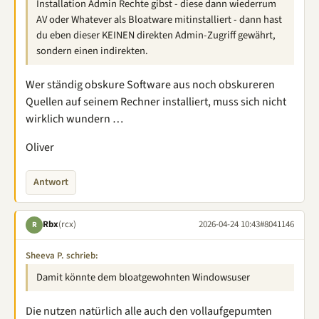
Installation Admin Rechte gibst - diese dann wiederrum
AV oder Whatever als Bloatware mitinstalliert - dann hast
du eben dieser KEINEN direkten Admin-Zugriff gewährt,
sondern einen indirekten.
Wer ständig obskure Software aus noch obskureren
Quellen auf seinem Rechner installiert, muss sich nicht
wirklich wundern …
Oliver
Antwort
Rbx
(rcx)
2026-04-24 10:43
#8041146
R
Sheeva P. schrieb:
Damit könnte dem bloatgewohnten Windowsuser
Die nutzen natürlich alle auch den vollaufgepumten