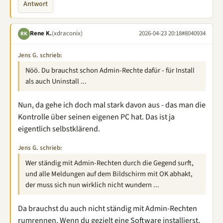
Antwort
Rene K.
(xdraconix)
2026-04-23 20:18
#8040934
RK
Jens G. schrieb:
Nöö. Du brauchst schon Admin-Rechte dafür - für Install
als auch Uninstall ...
Nun, da gehe ich doch mal stark davon aus - das man die
Kontrolle über seinen eigenen PC hat. Das ist ja
eigentlich selbstklärend.
Jens G. schrieb:
Wer ständig mit Admin-Rechten durch die Gegend surft,
und alle Meldungen auf dem Bildschirm mit OK abhakt,
der muss sich nun wirklich nicht wundern ...
Da brauchst du auch nicht ständig mit Admin-Rechten
rumrennen. Wenn du gezielt eine Software installierst,