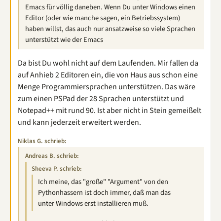
Emacs für völlig daneben. Wenn Du unter Windows einen
Editor (oder wie manche sagen, ein Betriebssystem)
haben willst, das auch nur ansatzweise so viele Sprachen
unterstützt wie der Emacs
Da bist Du wohl nicht auf dem Laufenden. Mir fallen da
auf Anhieb 2 Editoren ein, die von Haus aus schon eine
Menge Programmiersprachen unterstützen. Das wäre
zum einen PSPad der 28 Sprachen unterstützt und
Notepad++ mit rund 90. Ist aber nicht in Stein gemeißelt
und kann jederzeit erweitert werden.
Niklas G. schrieb:
Andreas B. schrieb:
Sheeva P. schrieb:
Ich meine, das "große" "Argument" von den
Pythonhassern ist doch immer, daß man das
unter Windows erst installieren muß.