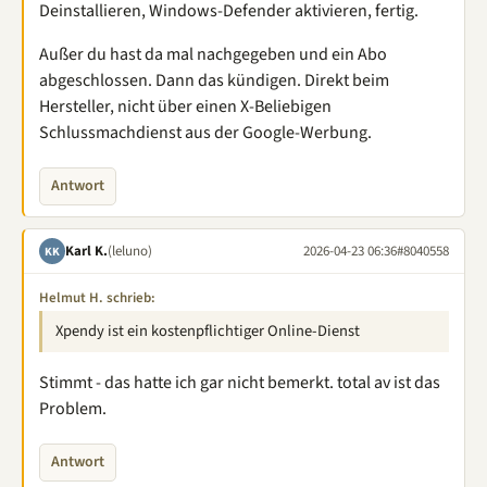
Deinstallieren, Windows-Defender aktivieren, fertig.
Außer du hast da mal nachgegeben und ein Abo
abgeschlossen. Dann das kündigen. Direkt beim
Hersteller, nicht über einen X-Beliebigen
Schlussmachdienst aus der Google-Werbung.
Antwort
Karl K.
(leluno)
2026-04-23 06:36
#8040558
KK
Helmut H. schrieb:
Xpendy ist ein kostenpflichtiger Online-Dienst
Stimmt - das hatte ich gar nicht bemerkt. total av ist das
Problem.
Antwort