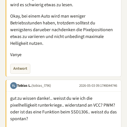
wird es schwierig etwas zu lesen.
Okay, bei einem Auto wird man weniger
Betriebsstunden haben, trotzdem solltest du
wenigstens darueber nachdenken die Pixelpositionen
etwas zu variieren und nicht unbedingt maximale
Helligkeit nutzen.
Vanye
Antwort
Tobias L.
(tobias_l796)
2026-05-03 09:17
#8044746
TL
gut zu wissen danke!.. weisst du wie ich die
pixelhelligkeit runterkriege.. widerstand an VCC? PWM?
oder ist das eine Funktion beim SSD1306.. weisst du das
spontan?