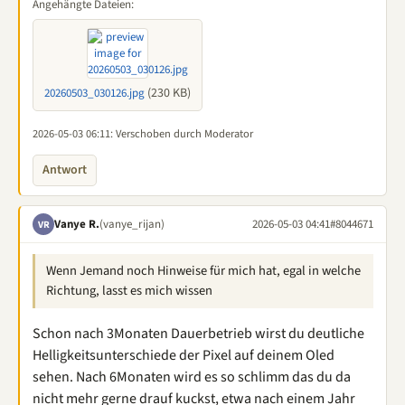
Angehängte Dateien:
(230 KB)
20260503_030126.jpg
2026-05-03 06:11
: Verschoben durch Moderator
Antwort
Vanye R.
(vanye_rijan)
2026-05-03 04:41
#8044671
VR
Wenn Jemand noch Hinweise für mich hat, egal in welche
Richtung, lasst es mich wissen
Schon nach 3Monaten Dauerbetrieb wirst du deutliche
Helligkeitsunterschiede der Pixel auf deinem Oled
sehen. Nach 6Monaten wird es so schlimm das du da
nicht mehr gerne drauf kuckst, etwa nach einem Jahr