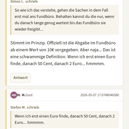
Simon L. schrieb:
So wie ich das verstehe, gehen die Sachen in dem Fall
erst mal ans Fundbüro. Behalten kannst du die nur, wenn
du danach lange genug wartest bis das Fundbüro sie
wieder freigibt...
Stimmt im Prinzip. Offiziell ist die Abgabe im Fundbüro
ab einem Wert von 10€ vorgegeben. Aber naja... Das ist
eine schwammige Definition. Wenn ich erst einen Euro
finde, danach 50 Cent, danach 2 Euro... hmmmm.
Antwort
H. H.
Gast
2026-05-07 17:07
#8046580
HH
Stefan M. schrieb:
Wenn ich erst einen Euro finde, danach 50 Cent, danach 2
Euro... hmmmm.