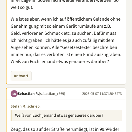
ihrer Lage im Boden nicht weiter verändert werden. So
weit so gut.
Wie ist es aber, wenn ich auf öffentlichem Gelände ohne
Genehmigung mit so einem Gerät rumlaufe um z.B.
Geld, verlorenen Schmuck etc. zu suchen. Dafür muss
ich nicht graben, ich hätte es ja auch zufällig mit dem
Auge sehen können. Alle "Gesetzestexte" beschreiben
immer nur, das es verboten ist einen Fund auszugraben.
Weiß von Euch jemand etwas genaueres darüber?
Antwort
Sebastian R.
(sebastian_r569)
2026-05-07 11:37
#8046473
SR
Stefan M. schrieb:
Weiß von Euch jemand etwas genaueres darüber?
Zeug, das so auf der Straße herumliegt, ist in 99.9% der