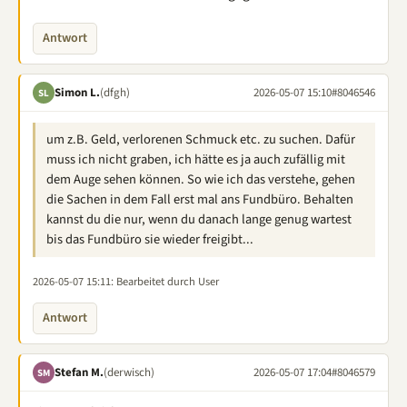
Antwort
Simon L.
(dfgh)
2026-05-07 15:10
#8046546
SL
um z.B. Geld, verlorenen Schmuck etc. zu suchen. Dafür
muss ich nicht graben, ich hätte es ja auch zufällig mit
dem Auge sehen können. So wie ich das verstehe, gehen
die Sachen in dem Fall erst mal ans Fundbüro. Behalten
kannst du die nur, wenn du danach lange genug wartest
bis das Fundbüro sie wieder freigibt...
2026-05-07 15:11
: Bearbeitet durch User
Antwort
Stefan M.
(derwisch)
2026-05-07 17:04
#8046579
SM