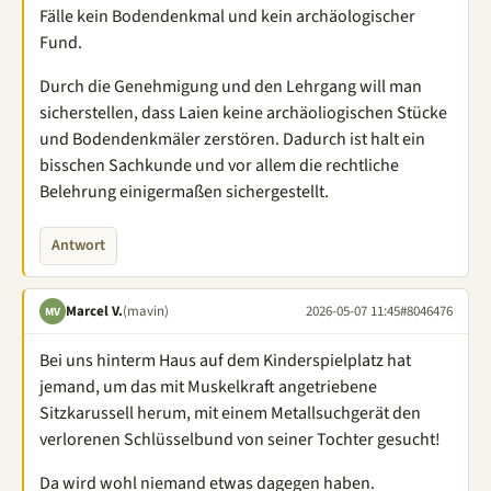
Fälle kein Bodendenkmal und kein archäologischer
Fund.
Durch die Genehmigung und den Lehrgang will man
sicherstellen, dass Laien keine archäoliogischen Stücke
und Bodendenkmäler zerstören. Dadurch ist halt ein
bisschen Sachkunde und vor allem die rechtliche
Belehrung einigermaßen sichergestellt.
Antwort
Marcel V.
(mavin)
2026-05-07 11:45
#8046476
MV
Bei uns hinterm Haus auf dem Kinderspielplatz hat
jemand, um das mit Muskelkraft angetriebene
Sitzkarussell herum, mit einem Metallsuchgerät den
verlorenen Schlüsselbund von seiner Tochter gesucht!
Da wird wohl niemand etwas dagegen haben.