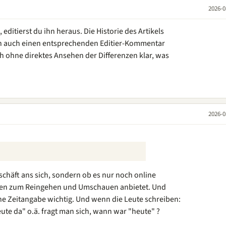
2026-0
editierst du ihn heraus. Die Historie des Artikels
nn auch einen entsprechenden Editier-Kommentar
ch ohne direktes Ansehen der Differenzen klar, was
2026-0
eschäft ans sich, sondern ob es nur noch online
Laden zum Reingehen und Umschauen anbietet. Und
ine Zeitangabe wichtig. Und wenn die Leute schreiben:
eute da" o.ä. fragt man sich, wann war "heute" ?