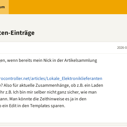
rum
ten-Einträge
2026-0
en, wenn bereits mein Nick in der Artikelsammlung
ocontroller.net/articles/Lokale_Elektroniklieferanten
e? Also für aktuelle Zusammenhänge, ob z.B. ein Laden
hr z.B. Ich bin mir selber nicht ganz sicher, wie man
nn. Man könnte die Zeithinweise es ja in den
 ein Edit in den Templates sparen.