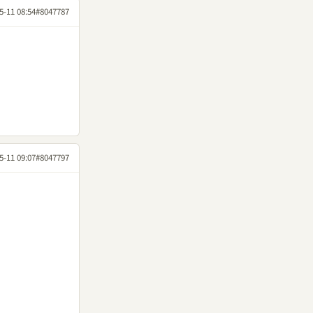
5-11 08:54
#8047787
5-11 09:07
#8047797