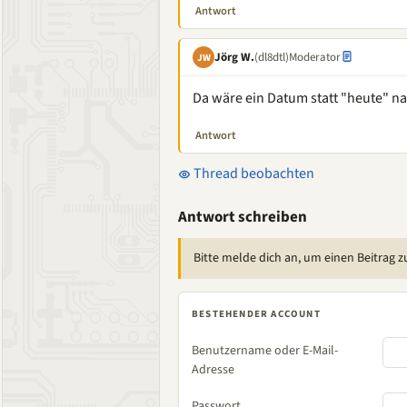
Antwort
Jörg W.
(dl8dtl)
Moderator
JW
Da wäre ein Datum statt "heute" na
Antwort
Thread beobachten
Antwort schreiben
Bitte melde dich an, um einen Beitrag z
BESTEHENDER ACCOUNT
Benutzername oder E-Mail-
Adresse
Passwort