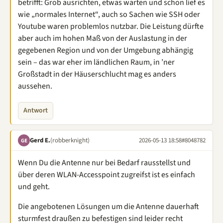
betrifft: Grob ausrichten, etwas warten und schon lief es
wie „normales Internet“, auch so Sachen wie SSH oder
Youtube waren problemlos nutzbar. Die Leistung dürfte
aber auch im hohen Maß von der Auslastung in der
gegebenen Region und von der Umgebung abhängig
sein – das war eher im ländlichen Raum, in ’ner
Großstadt in der Häuserschlucht mag es anders
aussehen.
Antwort
Gerd E.
(robberknight)
2026-05-13 18:58
#8048782
GE
Wenn Du die Antenne nur bei Bedarf rausstellst und
über deren WLAN-Accesspoint zugreifst ist es einfach
und geht.
Die angebotenen Lösungen um die Antenne dauerhaft
sturmfest draußen zu befestigen sind leider recht