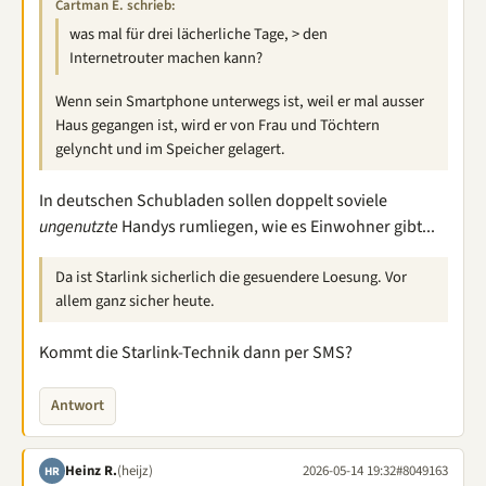
Cartman E. schrieb:
was mal für drei lächerliche Tage, > den
Internetrouter machen kann?
Wenn sein Smartphone unterwegs ist, weil er mal ausser
Haus gegangen ist, wird er von Frau und Töchtern
gelyncht und im Speicher gelagert.
In deutschen Schubladen sollen doppelt soviele
ungenutzte
Handys rumliegen, wie es Einwohner gibt...
Da ist Starlink sicherlich die gesuendere Loesung. Vor
allem ganz sicher heute.
Kommt die Starlink-Technik dann per SMS?
Antwort
Heinz R.
(heijz)
2026-05-14 19:32
#8049163
HR