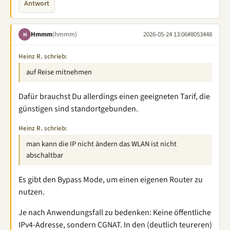
Antwort
Hmmm
(hmmm)
2026-05-24 13:06
#8053448
H
Heinz R. schrieb:
auf Reise mitnehmen
Dafür brauchst Du allerdings einen geeigneten Tarif, die
günstigen sind standortgebunden.
Heinz R. schrieb:
man kann die IP nicht ändern das WLAN ist nicht
abschaltbar
Es gibt den Bypass Mode, um einen eigenen Router zu
nutzen.
Je nach Anwendungsfall zu bedenken: Keine öffentliche
IPv4-Adresse, sondern CGNAT. In den (deutlich teureren)