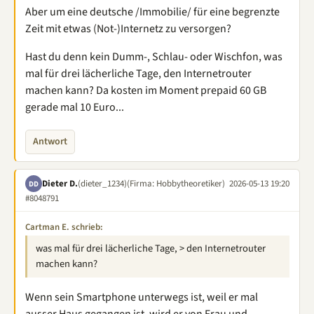
Aber um eine deutsche /Immobilie/ für eine begrenzte
Zeit mit etwas (Not-)Internetz zu versorgen?
Hast du denn kein Dumm-, Schlau- oder Wischfon, was
mal für drei lächerliche Tage, den Internetrouter
machen kann? Da kosten im Moment prepaid 60 GB
gerade mal 10 Euro...
Antwort
Dieter D.
(dieter_1234)
(Firma: Hobbytheoretiker)
2026-05-13 19:20
DD
#8048791
Cartman E. schrieb:
was mal für drei lächerliche Tage, > den Internetrouter
machen kann?
Wenn sein Smartphone unterwegs ist, weil er mal