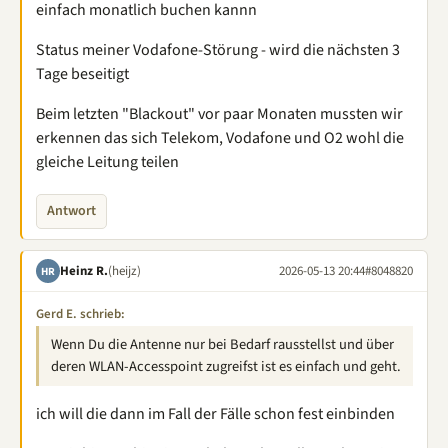
einfach monatlich buchen kannn
Status meiner Vodafone-Störung - wird die nächsten 3
Tage beseitigt
Beim letzten "Blackout" vor paar Monaten mussten wir
erkennen das sich Telekom, Vodafone und O2 wohl die
gleiche Leitung teilen
Antwort
Heinz R.
(heijz)
2026-05-13 20:44
#8048820
HR
Gerd E. schrieb:
Wenn Du die Antenne nur bei Bedarf rausstellst und über
deren WLAN-Accesspoint zugreifst ist es einfach und geht.
ich will die dann im Fall der Fälle schon fest einbinden