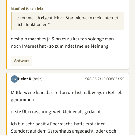
Manfred P. schrieb:
ie komme ich eigentlich an Starlink, wenn mein Internet
nicht funktioniert?
deshalb macht es ja Sinn es zu kaufen solange man
noch Internet hat - so zumindest meine Meinung
Antwort
Heinz R.
(heijz)
2026-05-23 19:06
#8053229
HR
Mittlerweile kam das Teil an und ist halbwegs in Betrieb
genommen
erste Überraschung: weit kleiner als gedacht
Ich bin sehr positiv überrascht, hatte erst einen
Standort auf dem Gartenhaus angedacht, oder doch