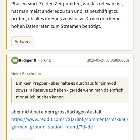
Phasen sind. Zu den Zeitpunkten, wo das relevant ist,
hat man meist anderes zu tun und ist beschäftigt zu
prüfen, ob alles im Haus zu ist usw. Da werden keine
hohen Datenraten zum Streamen benötigt.
Antwort
Rüdiger B.
(rbruns)
2026-05-24 08:50
#8053358
RB
Heinz R. schrieb:
Bin kein Prepper - aber halte es durchaus für sinnvoll
sowas in Reserve zu haben - gerade wenn man da einfach
monatlich buchen kannn
aber nicht bei einem grossflächigen Ausfall:
https://www.reddit.com/r/Starlink/comments/msx6n0/
german_ground_station_found/?tl=de