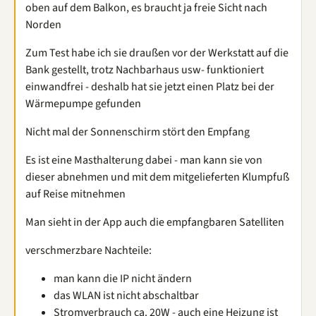
oben auf dem Balkon, es braucht ja freie Sicht nach
Norden
Zum Test habe ich sie draußen vor der Werkstatt auf die
Bank gestellt, trotz Nachbarhaus usw- funktioniert
einwandfrei - deshalb hat sie jetzt einen Platz bei der
Wärmepumpe gefunden
Nicht mal der Sonnenschirm stört den Empfang
Es ist eine Masthalterung dabei - man kann sie von
dieser abnehmen und mit dem mitgelieferten Klumpfuß
auf Reise mitnehmen
Man sieht in der App auch die empfangbaren Satelliten
verschmerzbare Nachteile:
man kann die IP nicht ändern
das WLAN ist nicht abschaltbar
Stromverbrauch ca. 20W - auch eine Heizung ist