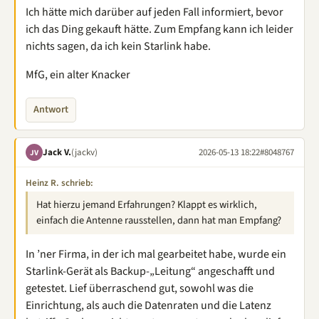
Ich hätte mich darüber auf jeden Fall informiert, bevor
ich das Ding gekauft hätte. Zum Empfang kann ich leider
nichts sagen, da ich kein Starlink habe.
MfG, ein alter Knacker
Antwort
Jack V.
(jackv)
2026-05-13 18:22
#8048767
JV
Heinz R. schrieb:
Hat hierzu jemand Erfahrungen? Klappt es wirklich,
einfach die Antenne rausstellen, dann hat man Empfang?
In ’ner Firma, in der ich mal gearbeitet habe, wurde ein
Starlink-Gerät als Backup-„Leitung“ angeschafft und
getestet. Lief überraschend gut, sowohl was die
Einrichtung, als auch die Datenraten und die Latenz