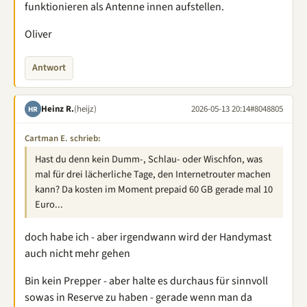
funktionieren als Antenne innen aufstellen.
Oliver
Antwort
Heinz R.
(heijz)
2026-05-13 20:14
#8048805
HR
Cartman E. schrieb:
Hast du denn kein Dumm-, Schlau- oder Wischfon, was
mal für drei lächerliche Tage, den Internetrouter machen
kann? Da kosten im Moment prepaid 60 GB gerade mal 10
Euro...
doch habe ich - aber irgendwann wird der Handymast
auch nicht mehr gehen
Bin kein Prepper - aber halte es durchaus für sinnvoll
sowas in Reserve zu haben - gerade wenn man da