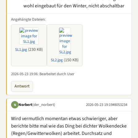
wohl eingebaut für den Winter, nicht abschaltbar
Angehängte Dateien:
(230 KB)
SL1.jpg
(150 KB)
SL2.jpg
2026-05-23 19:06
: Bearbeitet durch User
Antwort
Norbert
(der_norbert)
2026-05-23 19:19
#8053234
N
Wird vermutlich momentan etwas schwieriger, aber
berichte bitte mal wie das Ding bei dichter Wolkendecke
(Regen/Gewitterwolken) arbeitet. Durchsatz und