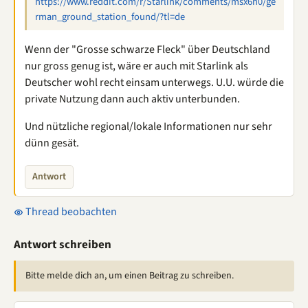
https://www.reddit.com/r/Starlink/comments/msx6n0/ge
rman_ground_station_found/?tl=de
Wenn der "Grosse schwarze Fleck" über Deutschland
nur gross genug ist, wäre er auch mit Starlink als
Deutscher wohl recht einsam unterwegs. U.U. würde die
private Nutzung dann auch aktiv unterbunden.
Und nützliche regional/lokale Informationen nur sehr
dünn gesät.
Antwort
Thread beobachten
Antwort schreiben
Bitte melde dich an, um einen Beitrag zu schreiben.