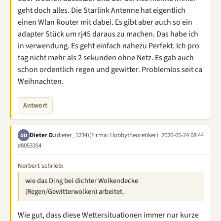
geht doch alles. Die Starlink Antenne hat eigentlich
einen Wlan Router mit dabei. Es gibt aber auch so ein
adapter Stück um rj45 daraus zu machen. Das habe ich
in verwendung. Es geht einfach nahezu Perfekt. Ich pro
tag nicht mehr als 2 sekunden ohne Netz. Es gab auch
schon ordentlich regen und gewitter. Problemlos seit ca
Weihnachten.
Antwort
Dieter D.
(dieter_1234)
(Firma: Hobbytheoretiker)
2026-05-24 08:44
DD
#8053354
Norbert schrieb:
wie das Ding bei dichter Wolkendecke
(Regen/Gewitterwolken) arbeitet.
Wie gut, dass diese Wettersituationen immer nur kurze