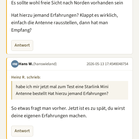
Es sollte wohl freie Sicht nach Norden vorhanden sein
Hat hierzu jemand Erfahrungen? Klappt es wirklich,
einfach die Antenne rausstellen, dann hat man
Empfang?
Antwort
Hans W.
(hanswieland)
2026-05-13 17:45
#8048754
HW
Heinz R. schrieb:
habe ich mir jetzt mal zum Test eine Starlink Mini
Antenne bestellt Hat hierzu jemand Erfahrungen?
So etwas fragt man vorher. Jetzt ist es zu spät, du wirst
deine eigenen Erfahrungen machen.
Antwort