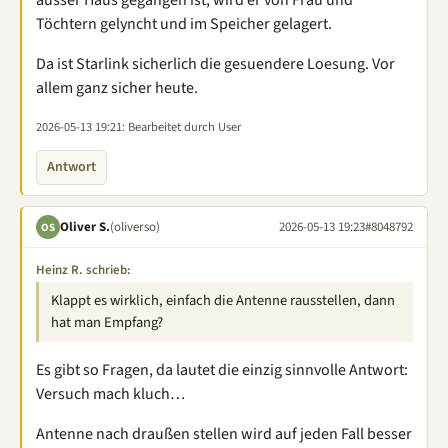
ausser Haus gegangen ist, wird er von Frau und
Töchtern gelyncht und im Speicher gelagert.
Da ist Starlink sicherlich die gesuendere Loesung. Vor
allem ganz sicher heute.
2026-05-13 19:21
: Bearbeitet durch User
Antwort
Oliver S.
(oliverso)
2026-05-13 19:23
#8048792
OS
Heinz R. schrieb:
Klappt es wirklich, einfach die Antenne rausstellen, dann
hat man Empfang?
Es gibt so Fragen, da lautet die einzig sinnvolle Antwort:
Versuch mach kluch…
Antenne nach draußen stellen wird auf jeden Fall besser