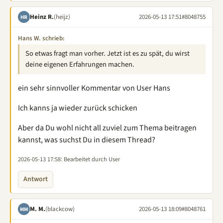
Heinz R.
(heijz)
2026-05-13 17:51
#8048755
HR
Hans W. schrieb:
So etwas fragt man vorher. Jetzt ist es zu spät, du wirst
deine eigenen Erfahrungen machen.
ein sehr sinnvoller Kommentar von User Hans
Ich kanns ja wieder zurück schicken
Aber da Du wohl nicht all zuviel zum Thema beitragen
kannst, was suchst Du in diesem Thread?
2026-05-13 17:58
: Bearbeitet durch User
Antwort
M. M.
(blackcow)
2026-05-13 18:09
#8048761
MM