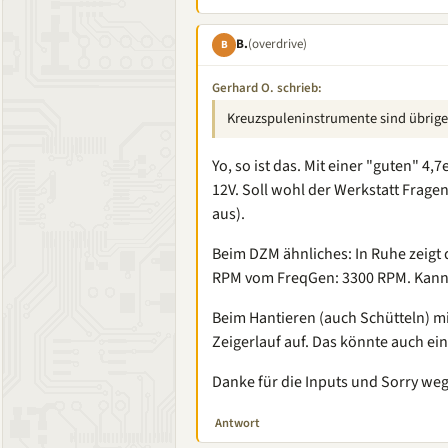
B.
(overdrive)
B
Gerhard O. schrieb:
Kreuzspuleninstrumente sind übrige
Yo, so ist das. Mit einer "guten" 4,
12V. Soll wohl der Werkstatt Frage
aus).
Beim DZM ähnliches: In Ruhe zeigt 
RPM vom FreqGen: 3300 RPM. Kann d
Beim Hantieren (auch Schütteln) mi
Zeigerlauf auf. Das könnte auch ei
Danke für die Inputs und Sorry weg
Antwort