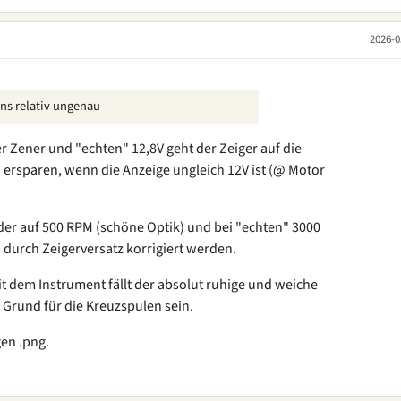
2026-0
ns relativ ungenau
7er Zener und "echten" 12,8V geht der Zeiger auf die
n ersparen, wenn die Anzeige ungleich 12V ist (@ Motor
der auf 500 RPM (schöne Optik) und bei "echten" 3000
urch Zeigerversatz korrigiert werden.
t dem Instrument fällt der absolut ruhige und weiche
n Grund für die Kreuzspulen sein.
en .png.