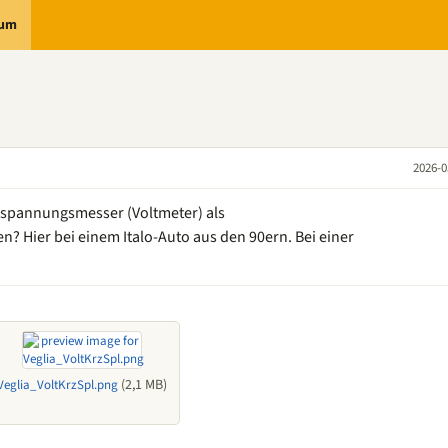
rum
2026-0
dspannungsmesser (Voltmeter) als
 Hier bei einem Italo-Auto aus den 90ern. Bei einer
(2,1 MB)
Veglia_VoltKrzSpl.png