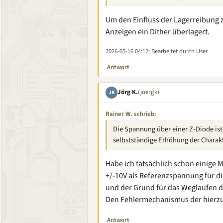
Um den Einfluss der Lagerreibung 
Anzeigen ein Dither überlagert.
2026-05-16 04:12
: Bearbeitet durch User
Antwort
Jörg K.
(joergk)
JK
Rainer W. schrieb:
Die Spannung über einer Z-Diode i
selbstständige Erhöhung der Charak
Habe ich tatsächlich schon einige M
+/-10V als Referenzspannung für di
und der Grund für das Weglaufen 
Den Fehlermechanismus der hierzu
Antwort