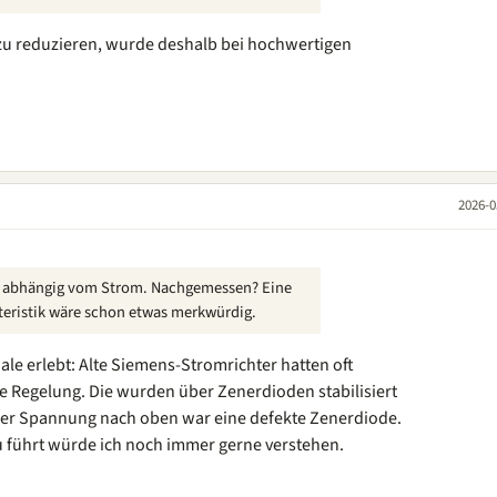
zu reduzieren, wurde deshalb bei hochwertigen
2026-0
st abhängig vom Strom. Nachgemessen? Eine
teristik wäre schon etwas merkwürdig.
ale erlebt: Alte Siemens-Stromrichter hatten oft
e Regelung. Die wurden über Zenerdioden stabilisiert
der Spannung nach oben war eine defekte Zenerdiode.
 führt würde ich noch immer gerne verstehen.