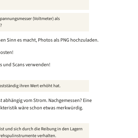
pannungsmesser (Voltmeter) als
?
en Sinn es macht, Photos als PNG hochzuladen.
posten!
tos und Scans verwenden!
bstständig ihren Wert erhöht hat.
ist abhängig vom Strom. Nachgemessen? Eine
kteristik wäre schon etwas merkwürdig.
ist und sich durch die Reibung in den Lagern
rehspulinstrumente verhalten.