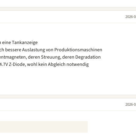
2026-0
n eine Tankanzeige
h bessere Auslastung von Produktionsmaschinen
ntmagneten, deren Streuung, deren Degradation
 4.7V Z-Diode, wohl kein Abgleich notwendig
2026-0