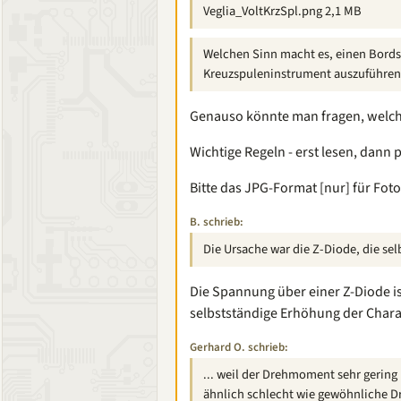
Veglia_VoltKrzSpl.png 2,1 MB
Welchen Sinn macht es, einen Bords
Kreuzspuleninstrument auszuführen
Genauso könnte man fragen, welch
Wichtige Regeln - erst lesen, dann 
Bitte das JPG-Format [nur] für Fo
B. schrieb:
Die Ursache war die Z-Diode, die sel
Die Spannung über einer Z-Diode 
selbstständige Erhöhung der Chara
Gerhard O. schrieb:
... weil der Drehmoment sehr gering 
ähnlich schlecht wie gewöhnliche D