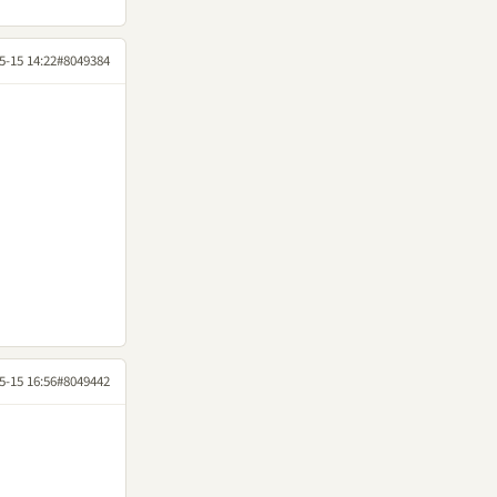
5-15 14:22
#8049384
5-15 16:56
#8049442