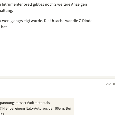
m Intrumentenbrett gibt es noch 2 weitere Anzeigen
haltung.
zu wenig angezeigt wurde. Die Ursache war die Z-Diode,
 hat.
2026-0
pannungsmesser (Voltmeter) als
Hier bei einem Italo-Auto aus den 90ern. Bei
das.