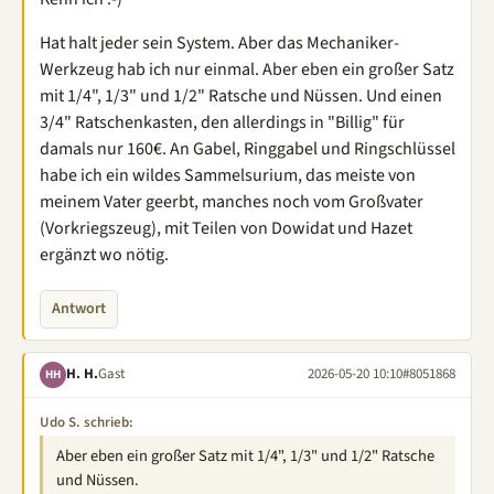
Hat halt jeder sein System. Aber das Mechaniker-
Werkzeug hab ich nur einmal. Aber eben ein großer Satz
mit 1/4", 1/3" und 1/2" Ratsche und Nüssen. Und einen
3/4" Ratschenkasten, den allerdings in "Billig" für
damals nur 160€. An Gabel, Ringgabel und Ringschlüssel
habe ich ein wildes Sammelsurium, das meiste von
meinem Vater geerbt, manches noch vom Großvater
(Vorkriegszeug), mit Teilen von Dowidat und Hazet
ergänzt wo nötig.
Antwort
H. H.
Gast
2026-05-20 10:10
#8051868
HH
Udo S. schrieb:
Aber eben ein großer Satz mit 1/4", 1/3" und 1/2" Ratsche
und Nüssen.