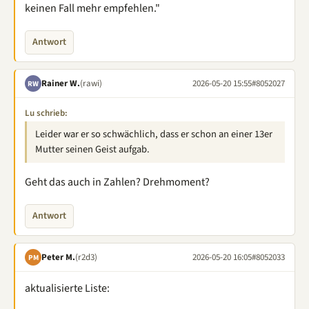
keinen Fall mehr empfehlen."
Antwort
Rainer W.
(rawi)
2026-05-20 15:55
#8052027
RW
Lu schrieb:
Leider war er so schwächlich, dass er schon an einer 13er
Mutter seinen Geist aufgab.
Geht das auch in Zahlen? Drehmoment?
Antwort
Peter M.
(r2d3)
2026-05-20 16:05
#8052033
PM
aktualisierte Liste: