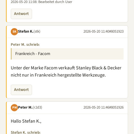
2026-05-20 11:08
: Bearbeitet durch User
Antwort
Stefan K.
(stk)
2026-05-20 11:40
#8051923
SK
Peter M. schrieb:
Frankreich - Facom
Unter der Marke Facom verkauft Stanley Black & Decker
nicht nur in Frankreich hergestellte Werkzeuge.
Antwort
Peter M.
(r2d3)
2026-05-20 11:46
#8051926
PM
Hallo Stefan K.,
Stefan K. schrieb: