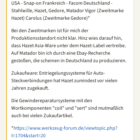
USA - Snap-on Frankreich - Facom Deutschland -
Stahlwille, Hazet, Gedore, Matador Vigor (Zweitmarke
Hazet) Carolus (Zweitmarke Gedore)*
Bei den Zweitmarken ist für mich der
Produktionsstandort nicht klar. Hinz wies darauf hin,
dass Hazet Asia-Ware unter dem Hazet-Label vertreibe.
Auf Matador bin ich durch eine Ebay-Recherche
gestoßen, die scheinen in Deutschland zu produzieren.
Zukaufware: Entriegelungssysteme für Auto-
Steckverbindungen hat Hazet zumindest vor vielen
Jahren zugekauft.
Die Gewindereparatursysteme mit den
Wortkomponenten "coil" und "sert" sind mutmaßlich
auch bei vielen Zukaufartikel.
*
https://www.werkzeug-forum.de/viewtopic.php?
t=1704&start=20