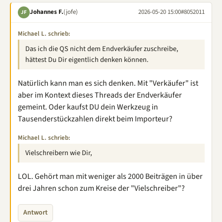
Johannes F.
(jofe)
2026-05-20 15:00
#8052011
JF
Michael L. schrieb:
Das ich die QS nicht dem Endverkäufer zuschreibe,
hättest Du Dir eigentlich denken können.
Natürlich kann man es sich denken. Mit "Verkäufer" ist
aber im Kontext dieses Threads der Endverkäufer
gemeint. Oder kaufst DU dein Werkzeug in
Tausenderstückzahlen direkt beim Importeur?
Michael L. schrieb:
Vielschreibern wie Dir,
LOL. Gehört man mit weniger als 2000 Beiträgen in über
drei Jahren schon zum Kreise der "Vielschreiber"?
Antwort