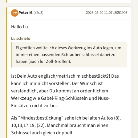
Peter M.
(r2d3)
2026-05-20 11:07
#8051906
PM
Hallo Lu,
Lu schrieb:
Eigentlich wollte ich dieses Werkzeug ins Auto legen, um
immer einen passenden Schraubenschlüssel dabei zu
haben (auch für Zoll-Größen).
Ist Dein Auto englisch/metrisch mischbestückt?! Das
kann ich mir nicht vorstellen. Der Wunsch ist
verständlich, aber Du kommst an ordentlichem
Werkzeug wie Gabel-Ring-Schlüsseln und Nuss-
Einsätzen nicht vorbei.
Als "Mindestbestückung" sehe ich bei alten Autos (8),
10,13,17,19, (22). Manchmal braucht man einen
Schlüssel auch gleich doppelt.