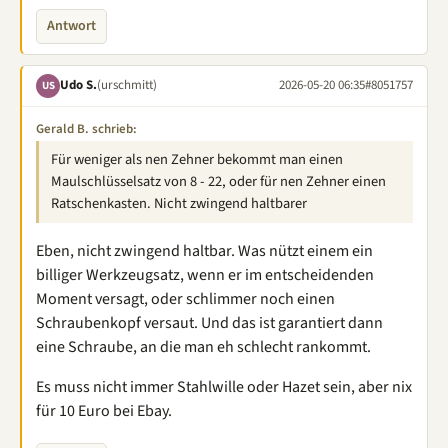
Antwort
Udo S.
(urschmitt)
2026-05-20 06:35
#8051757
US
Gerald B. schrieb:
Für weniger als nen Zehner bekommt man einen
Maulschlüsselsatz von 8 - 22, oder für nen Zehner einen
Ratschenkasten. Nicht zwingend haltbarer
Eben, nicht zwingend haltbar. Was nützt einem ein
billiger Werkzeugsatz, wenn er im entscheidenden
Moment versagt, oder schlimmer noch einen
Schraubenkopf versaut. Und das ist garantiert dann
eine Schraube, an die man eh schlecht rankommt.
Es muss nicht immer Stahlwille oder Hazet sein, aber nix
für 10 Euro bei Ebay.