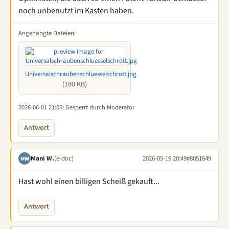
noch unbenutzt im Kasten haben.
Angehängte Dateien:
Universalschraubenschluesselschrott.jpg
(180 KB)
2026-06-01 21:05
: Gesperrt durch Moderator
Antwort
Mani W.
(e-doc)
2026-05-19 20:49
#8051649
MW
Hast wohl einen billigen Scheiß gekauft...
Antwort