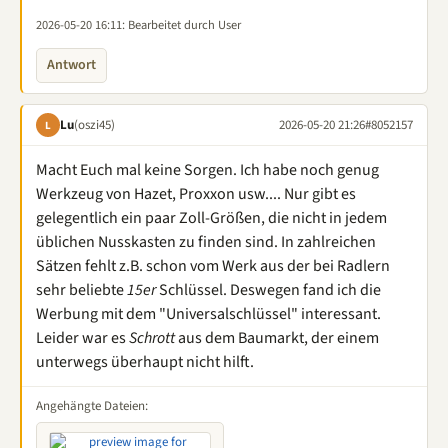
2026-05-20 16:11
: Bearbeitet durch User
Antwort
Lu
(oszi45)
2026-05-20 21:26
#8052157
L
Macht Euch mal keine Sorgen. Ich habe noch genug
Werkzeug von Hazet, Proxxon usw.... Nur gibt es
gelegentlich ein paar Zoll-Größen, die nicht in jedem
üblichen Nusskasten zu finden sind. In zahlreichen
Sätzen fehlt z.B. schon vom Werk aus der bei Radlern
sehr beliebte
15er
Schlüssel. Deswegen fand ich die
Werbung mit dem "Universalschlüssel" interessant.
Leider war es
Schrott
aus dem Baumarkt, der einem
unterwegs überhaupt nicht hilft.
Angehängte Dateien: