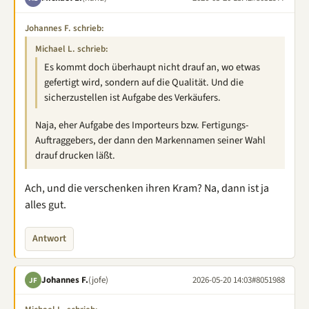
Johannes F. schrieb:
Michael L. schrieb:
Es kommt doch überhaupt nicht drauf an, wo etwas
gefertigt wird, sondern auf die Qualität. Und die
sicherzustellen ist Aufgabe des Verkäufers.
Naja, eher Aufgabe des Importeurs bzw. Fertigungs-
Auftraggebers, der dann den Markennamen seiner Wahl
drauf drucken läßt.
Ach, und die verschenken ihren Kram? Na, dann ist ja
alles gut.
Antwort
Johannes F.
(jofe)
2026-05-20 14:03
#8051988
JF