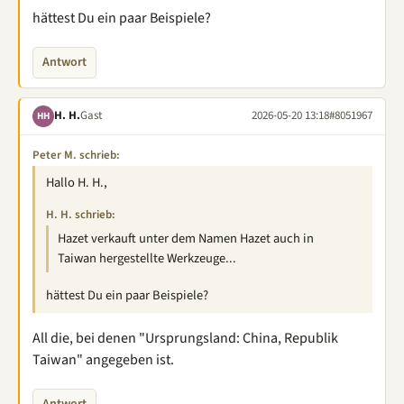
hättest Du ein paar Beispiele?
Antwort
H. H.
Gast
2026-05-20 13:18
#8051967
HH
Peter M. schrieb:
Hallo H. H.,
H. H. schrieb:
Hazet verkauft unter dem Namen Hazet auch in
Taiwan hergestellte Werkzeuge...
hättest Du ein paar Beispiele?
All die, bei denen "Ursprungsland: China, Republik
Taiwan" angegeben ist.
Antwort