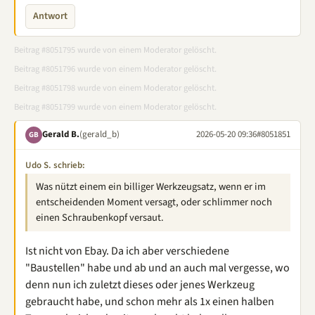
Antwort
Beitrag #8051795 wurde von einem Moderator gelöscht.
Beitrag #8051796 wurde von einem Moderator gelöscht.
Beitrag #8051798 wurde von einem Moderator gelöscht.
Beitrag #8051799 wurde von einem Moderator gelöscht.
Gerald B.
(gerald_b)
2026-05-20 09:36
#8051851
GB
Udo S. schrieb:
Was nützt einem ein billiger Werkzeugsatz, wenn er im
entscheidenden Moment versagt, oder schlimmer noch
einen Schraubenkopf versaut.
Ist nicht von Ebay. Da ich aber verschiedene
"Baustellen" habe und ab und an auch mal vergesse, wo
denn nun ich zuletzt dieses oder jenes Werkzeug
gebraucht habe, und schon mehr als 1x einen halben