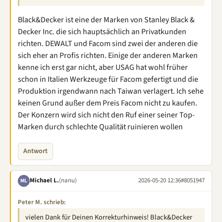
Black&Decker ist eine der Marken von Stanley Black &
Decker Inc. die sich hauptsächlich an Privatkunden
richten. DEWALT und Facom sind zwei der anderen die
sich eher an Profis richten. Einige der anderen Marken
kenne ich erst gar nicht, aber USAG hat wohl früher
schon in Italien Werkzeuge für Facom gefertigt und die
Produktion irgendwann nach Taiwan verlagert. Ich sehe
keinen Grund außer dem Preis Facom nicht zu kaufen.
Der Konzern wird sich nicht den Ruf einer seiner Top-
Marken durch schlechte Qualität ruinieren wollen
Antwort
Michael L.
(nanu)
2026-05-20 12:36
#8051947
ML
Peter M. schrieb:
vielen Dank für Deinen Korrekturhinweis! Black&Decker