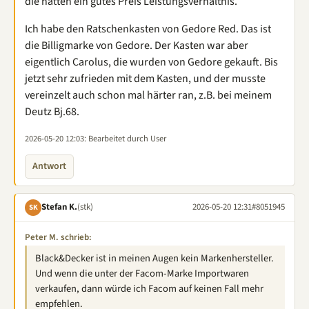
die hatten ein gutes Preis Leistungsverhältnis.
Ich habe den Ratschenkasten von Gedore Red. Das ist
die Billigmarke von Gedore. Der Kasten war aber
eigentlich Carolus, die wurden von Gedore gekauft. Bis
jetzt sehr zufrieden mit dem Kasten, und der musste
vereinzelt auch schon mal härter ran, z.B. bei meinem
Deutz Bj.68.
2026-05-20 12:03
: Bearbeitet durch User
Antwort
Stefan K.
(stk)
2026-05-20 12:31
#8051945
SK
Peter M. schrieb:
Black&Decker ist in meinen Augen kein Markenhersteller.
Und wenn die unter der Facom-Marke Importwaren
verkaufen, dann würde ich Facom auf keinen Fall mehr
empfehlen.