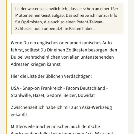
Leider war er so schwächlich, dass er schon an einer 13er
Mutter seinen Geist aufgab. Das schreibe ich nur zur Info
für Optimisten, die auch so einen Patent-Taiwan-
Schlüssel noch unbenutzt im Kasten haben.
Wenn Du ein englisches oder amerikanisches Auto
fährst, solltest Du Dir einen Zollkasten besorgen, den
Du bei wahrscheinlichen von allen untenstehenden
Adressen kriegen kannst.
Hier die Liste der üblichen Verdächtigen:
USA - Snap-on Frankreich - Facom Deutschland -
Stahlwille, Hazet, Gedore, Belzer, Dowidat
Zwischenzeitlich habe ich mir auch Asia-Werkzeug
gekauft!
Mittlerweile machen mischen auch deutsche
Werkzeughersteller beim Import von Asia-Ware mit,