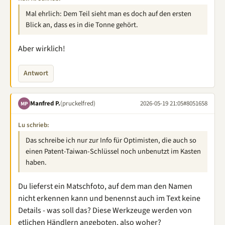
Mal ehrlich: Dem Teil sieht man es doch auf den ersten
Blick an, dass es in die Tonne gehört.
Aber wirklich!
Antwort
Manfred P.
(pruckelfred)
2026-05-19 21:05
#8051658
MP
Lu schrieb:
Das schreibe ich nur zur Info für Optimisten, die auch so
einen Patent-Taiwan-Schlüssel noch unbenutzt im Kasten
haben.
Du lieferst ein Matschfoto, auf dem man den Namen
nicht erkennen kann und benennst auch im Text keine
Details - was soll das? Diese Werkzeuge werden von
etlichen Händlern angeboten, also woher?