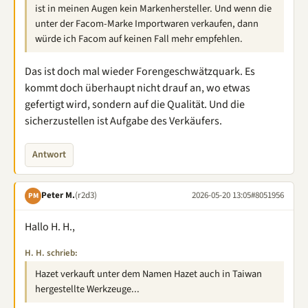
ist in meinen Augen kein Markenhersteller. Und wenn die
unter der Facom-Marke Importwaren verkaufen, dann
würde ich Facom auf keinen Fall mehr empfehlen.
Das ist doch mal wieder Forengeschwätzquark. Es
kommt doch überhaupt nicht drauf an, wo etwas
gefertigt wird, sondern auf die Qualität. Und die
sicherzustellen ist Aufgabe des Verkäufers.
Antwort
Peter M.
(r2d3)
2026-05-20 13:05
#8051956
PM
Hallo H. H.,
H. H. schrieb:
Hazet verkauft unter dem Namen Hazet auch in Taiwan
hergestellte Werkzeuge...