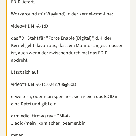
EDID liefert.
Workaround (für Wayland) in der kernel-cmd-line:
video=HDMI-A-1:D
das "D" Steht für "Force Enable (Digital)", d.H. der
Kernel geht davon aus, dass ein Monitor angeschlossen
ist, auch wenn der zwischendurch mal das EDID
abdreht.
Lässt sich auf
video=HDMI-A-1:1024x768@60D
erweitern, oder man speichert sich gleich das EDID in
eine Datei und gibt ein
drm.edid_firmware=HDMI-A-
1:edid/mein_komischer_beamer.bin
mit an.