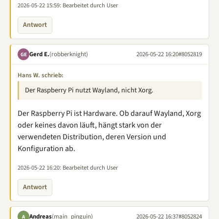
2026-05-22 15:59
: Bearbeitet durch User
Antwort
Gerd E.
(robberknight)
2026-05-22 16:20
#8052819
GE
Hans W. schrieb:
Der Raspberry Pi nutzt Wayland, nicht Xorg.
Der Raspberry Pi ist Hardware. Ob darauf Wayland, Xorg
oder keines davon läuft, hängt stark von der
verwendeten Distribution, deren Version und
Konfiguration ab.
2026-05-22 16:20
: Bearbeitet durch User
Antwort
Andreas
(main_pinguin)
2026-05-22 16:37
#8052824
A