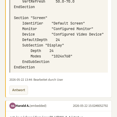
2026-05-22 13:44
: Bearbeitet durch User
Antwort
Harald A.
(embedded)
2026-05-22 15:02
#8052792
HA