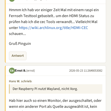
Hmmm Ich hab vor einiger Zeit Mal mit einem raspi ein
Fernseh Testtool gebastelt.. um den HDMI Status zu
prüfen hab ich die cec Tools verwandt... Vielleicht Mal
unter
https://wiki.archlinux.org/title/HDMI-CEC
schauen...
Gruß Pinguin
Antwort
Εrnst B.
(ernst)
2026-05-23 11:26
#8053082
ΕB
Hans W. schrieb:
Der Raspberry Pi nutzt Wayland, nicht Xorg.
Hab hier auch so einen Monitor, der ausgeschaltet, oder
wenn ein anderer Port als Quelle ausgewählt ist, kein