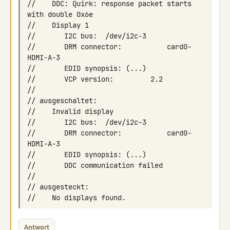
//    DDC: Quirk: response packet starts 
//       DRM connector:           card0-
//       DRM connector:           card0-
Antwort