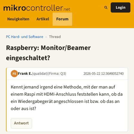
Login
Neuigkeiten
Artikel
Forum
PC Hard- und Software
›
Thread
Raspberry: Monitor/Beamer
eingeschaltet?
Frank E.
(qualidat)
(Firma: Q3)
2026-05-22 12:36
#8052740
FE
Kennt jemand irgend eine Methode, mit der man auf
einem Raspi mit HDMI-Anschluss feststellen kann, ob da
ein Wiedergabegerät angeschlossen ist bzw. ob das an
oder aus ist?
Antwort