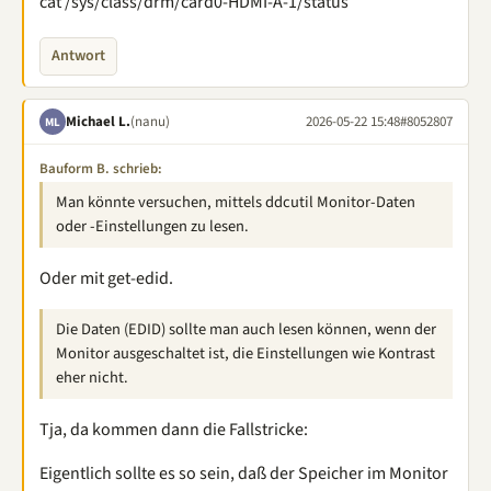
cat /sys/class/drm/card0-HDMI-A-1/status
Antwort
Michael L.
(nanu)
2026-05-22 15:48
#8052807
ML
Bauform B. schrieb:
Man könnte versuchen, mittels ddcutil Monitor-Daten
oder -Einstellungen zu lesen.
Oder mit get-edid.
Die Daten (EDID) sollte man auch lesen können, wenn der
Monitor ausgeschaltet ist, die Einstellungen wie Kontrast
eher nicht.
Tja, da kommen dann die Fallstricke:
Eigentlich sollte es so sein, daß der Speicher im Monitor