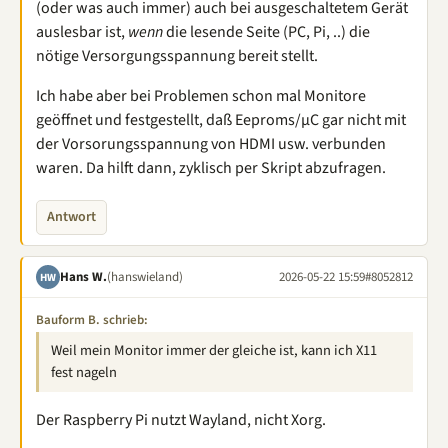
(oder was auch immer) auch bei ausgeschaltetem Gerät
auslesbar ist,
wenn
die lesende Seite (PC, Pi, ..) die
nötige Versorgungsspannung bereit stellt.
Ich habe aber bei Problemen schon mal Monitore
geöffnet und festgestellt, daß Eeproms/µC gar nicht mit
der Vorsorungsspannung von HDMI usw. verbunden
waren. Da hilft dann, zyklisch per Skript abzufragen.
Antwort
Hans W.
(hanswieland)
2026-05-22 15:59
#8052812
HW
Bauform B. schrieb:
Weil mein Monitor immer der gleiche ist, kann ich X11
fest nageln
Der Raspberry Pi nutzt Wayland, nicht Xorg.