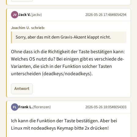
Jack V.
(jackv)
2026-05-26 17:48
#8054294
JV
Joachim U. schrieb:
Sorry, aber das mit dem Gravis-Akzent klappt nicht.
Ohne dass ich die Richtigkeit der Taste bestätigen kann:
Welches OS nutzt du? Bei einigen gibt es verschiede de-
Varianten, die sich in der Funktion solcher Tasten
unterscheiden (deadkeys/nodeadkeys).
Antwort
Frank L.
(florenzen)
2026-05-26 18:05
#8054303
FL
Ich kann die Funktion der Taste bestätigen. Aber bei
Linux mit nodeadkeys Keymap bitte 2x drücken!