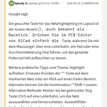
Speedy G.
(speedy-g)
(Firma: ACME)
2026-05-26 13:48
#8054195
SG
Google sagt:
Die gesuchte Taste für das Netzhighlighting im Layout ist
der Gravis-Akzent (
), auch bekannt als
Backtick. Drücken Sie im PCB-Editor
von KiCad einfach die
-Taste, während Sie mit
dem Mauszeiger über eine Leiterbahn, ein Pad oder eine
Durchkontaktierung (Via) fahren, um das gesamte
Potenzial hell aufleuchten zu lassen.
Weitere praktische Tipps zum Thema: Highlight
aufheben: Erneutes Drücken der **-Taste auf dem
markierten Netz oder ein Klick auf einen freien Bereich.
Alternativ können Sie die Kombination **Shift + nutzen.
Alternative Methode: Klicken Sie bei gedrückter Strg-
Taste (Ctrl) auf eine Leiterbahn, um das Netz
auszuwählen und hervorzuheben. Auswahlfilter: