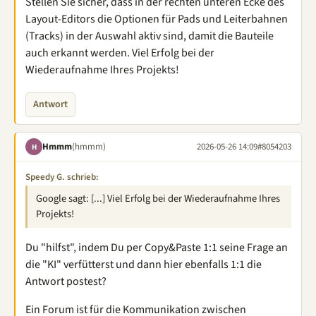
Stellen Sie sicher, dass in der rechten unteren Ecke des
Layout-Editors die Optionen für Pads und Leiterbahnen
(Tracks) in der Auswahl aktiv sind, damit die Bauteile
auch erkannt werden. Viel Erfolg bei der
Wiederaufnahme Ihres Projekts!
Antwort
Hmmm
(hmmm)
2026-05-26 14:09
#8054203
H
Speedy G. schrieb:
Google sagt: [...] Viel Erfolg bei der Wiederaufnahme Ihres
Projekts!
Du "hilfst", indem Du per Copy&Paste 1:1 seine Frage an
die "KI" verfütterst und dann hier ebenfalls 1:1 die
Antwort postest?
Ein Forum ist für die Kommunikation zwischen