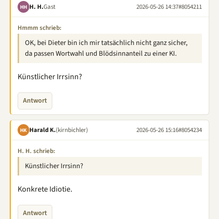
H. H.
Gast
2026-05-26 14:37
#8054211
HH
Hmmm schrieb:
OK, bei Dieter bin ich mir tatsächlich nicht ganz sicher,
da passen Wortwahl und Blödsinnanteil zu einer KI.
Künstlicher Irrsinn?
Antwort
Harald K.
(kirnbichler)
2026-05-26 15:16
#8054234
HK
H. H. schrieb:
Künstlicher Irrsinn?
Konkrete Idiotie.
Antwort