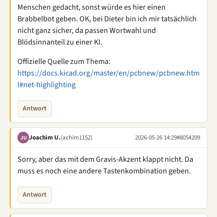
Menschen gedacht, sonst würde es hier einen
Brabbelbot geben. OK, bei Dieter bin ich mir tatsächlich
nicht ganz sicher, da passen Wortwahl und
Blödsinnanteil zu einer KI.
Offizielle Quelle zum Thema:
https://docs.kicad.org/master/en/pcbnew/pcbnew.htm
l#net-highlighting
Antwort
Joachim U.
(achim1152)
2026-05-26 14:29
#8054209
JU
Sorry, aber das mit dem Gravis-Akzent klappt nicht. Da
muss es noch eine andere Tastenkombination geben.
Antwort