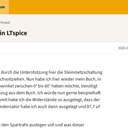
rum
Thread
in LTspice
2026-0
h durch die Unterstützung hier die Steinmetzschaltung
hvollziehen. Nun habe ich hier wieder mein Buch, in
inkel zwischen 0° bis 60° haben möchte, benötigt
szug aus dem Buch. Ich würde nun gerne beispielhaft
mit habe ich die Widerstände so ausgelegt, dass der
ondensator habe ich auch dann ausgelegt und 87,7 uF
zt den Spartrafo auslegen soll und was dieser