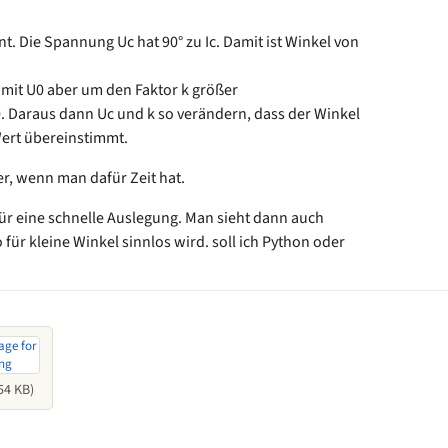
nt. Die Spannung Uc hat 90° zu Ic. Damit ist Winkel von
 mit U0 aber um den Faktor k größer
. Daraus dann Uc und k so verändern, dass der Winkel
ert übereinstimmt.
er, wenn man dafür Zeit hat.
 für eine schnelle Auslegung. Man sieht dann auch
 für kleine Winkel sinnlos wird. soll ich Python oder
54 KB)