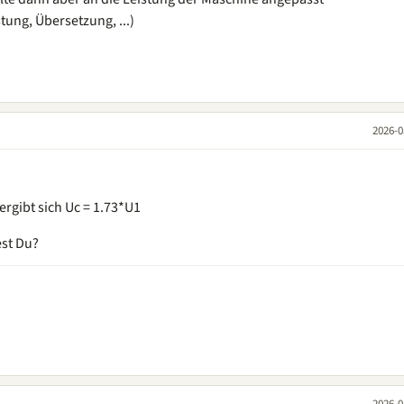
tung, Übersetzung, ...)
2026-0
ergibt sich Uc = 1.73*U1
st Du?
2026-0