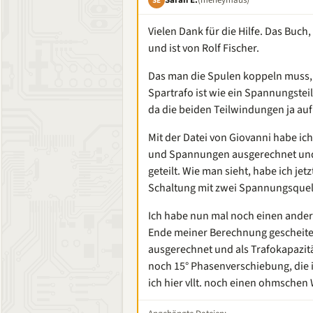
SE
Vielen Dank für die Hilfe. Das Buch
und ist von Rolf Fischer.
Das man die Spulen koppeln muss, 
Spartrafo ist wie ein Spannungsteile
da die beiden Teilwindungen ja au
Mit der Datei von Giovanni habe ich
und Spannungen ausgerechnet und ha
geteilt. Wie man sieht, habe ich jet
Schaltung mit zwei Spannungsquel
Ich habe nun mal noch einen andere
Ende meiner Berechnung gescheiter
ausgerechnet und als Trafokapazitä
noch 15° Phasenverschiebung, die
ich hier vllt. noch einen ohmschen