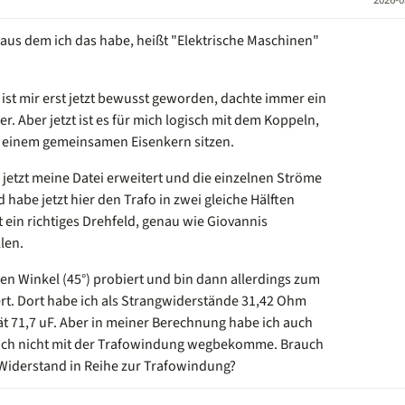
, aus dem ich das habe, heißt "Elektrische Maschinen"
ist mir erst jetzt bewusst geworden, dachte immer ein
r. Aber jetzt ist es für mich logisch mit dem Koppeln,
f einem gemeinsamen Eisenkern sitzen.
 jetzt meine Datei erweitert und die einzelnen Ströme
be jetzt hier den Trafo in zwei gleiche Hälften
zt ein richtiges Drehfeld, genau wie Giovannis
len.
n Winkel (45°) probiert und bin dann allerdings zum
t. Dort habe ich als Strangwiderstände 31,42 Ohm
t 71,7 uF. Aber in meiner Berechnung habe ich auch
 ich nicht mit der Trafowindung wegbekomme. Brauch
 Widerstand in Reihe zur Trafowindung?