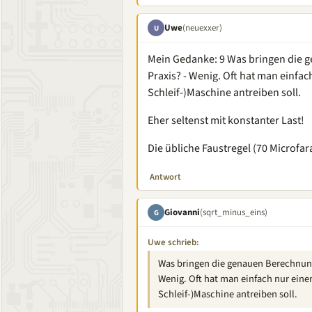
Uwe
(neuexxer)
U
Mein Gedanke: 9 Was bringen die ge
Praxis? - Wenig. Oft hat man einfac
Schleif-)Maschine antreiben soll.
Eher seltenst mit konstanter Last!
Die übliche Faustregel (70 Microfa
Antwort
Giovanni
(sqrt_minus_eins)
G
Uwe schrieb:
Was bringen die genauen Berechnungen
Wenig. Oft hat man einfach nur einen
Schleif-)Maschine antreiben soll.