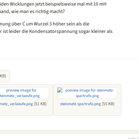
iden Wicklungen jetzt beispielsweise mal mit 10 mH
mand, wie man es richtig macht?
ung über C um Wurzel 3 höher sein als die
 ist leider die Kondensatorspannung sogar kleiner als
 KB)
(51 KB)
(55 KB)
nmetz_verlaeufe.png
steinmetz-spartrafo.png