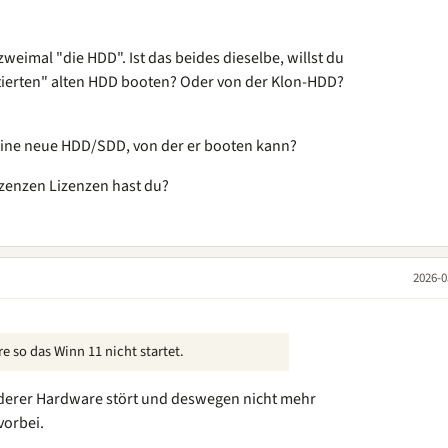
zweimal "die HDD". Ist das beides dieselbe, willst du
ierten" alten HDD booten? Oder von der Klon-HDD?
eine neue HDD/SDD, von der er booten kann?
zenzen Lizenzen hast du?
2026-0
 so das Winn 11 nicht startet.
nderer Hardware stört und deswegen nicht mehr
vorbei.