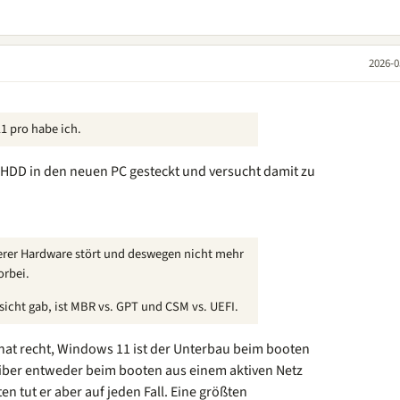
2026-0
1 pro habe ich.
te HDD in den neuen PC gesteckt und versucht damit zu
erer Hardware stört und deswegen nicht mehr
orbei.
insicht gab, ist MBR vs. GPT und CSM vs. UEFI.
hat recht, Windows 11 ist der Unterbau beim booten
Treiber entweder beim booten aus einem aktiven Netz
ten tut er aber auf jeden Fall. Eine größten