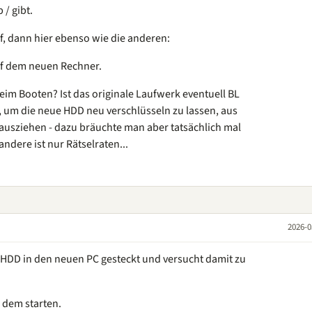
/ gibt.
f, dann hier ebenso wie die anderen:
auf dem neuen Rechner.
im Booten? Ist das originale Laufwerk eventuell BL
, um die neue HDD neu verschlüsseln zu lassen, aus
usziehen - dazu bräuchte man aber tatsächlich mal
ndere ist nur Rätselraten...
2026-0
te HDD in den neuen PC gesteckt und versucht damit zu
h dem starten.