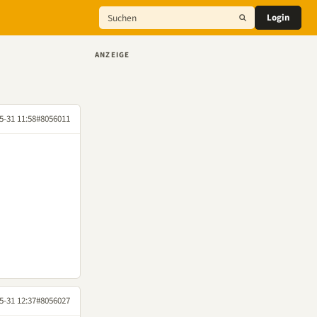
Login
ANZEIGE
5-31 11:58
#8056011
5-31 12:37
#8056027