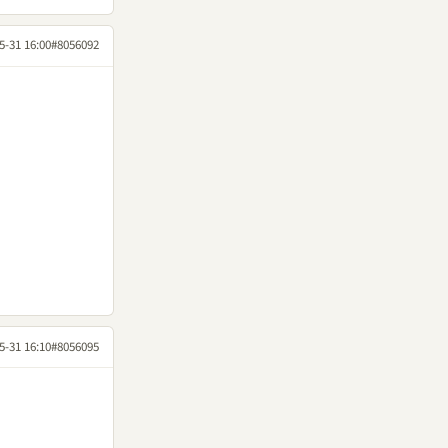
5-31 16:00
#8056092
5-31 16:10
#8056095