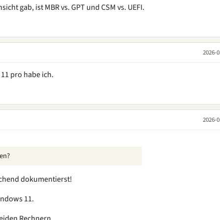
Hinsicht gab, ist MBR vs. GPT und CSM vs. UEFI.
2026-0
11 pro habe ich.
2026-0
en?
ichend dokumentierst!
indows 11.
beiden Rechnern.