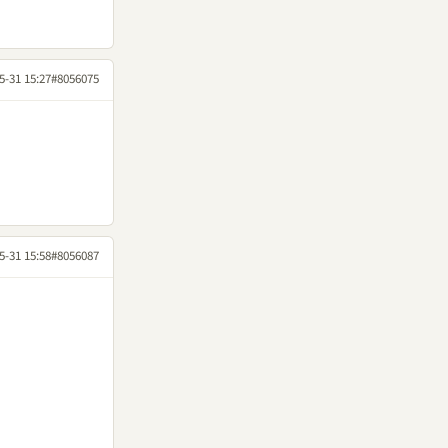
5-31 15:27
#8056075
5-31 15:58
#8056087