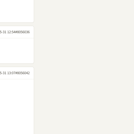
5-31 12:54
#8056036
5-31 13:07
#8056042