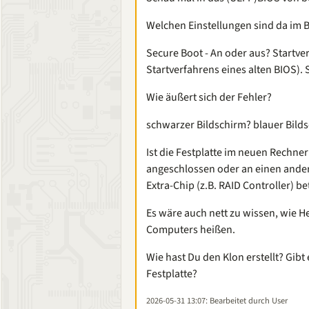
Welchen Einstellungen sind da im B
Secure Boot - An oder aus? Startv
Startverfahrens eines alten BIOS).
Wie äußert sich der Fehler?
schwarzer Bildschirm? blauer Bild
Ist die Festplatte im neuen Rechn
angeschlossen oder an einen ander
Extra-Chip (z.B. RAID Controller) b
Es wäre auch nett zu wissen, wie H
Computers heißen.
Wie hast Du den Klon erstellt? Gib
Festplatte?
2026-05-31 13:07
: Bearbeitet durch User