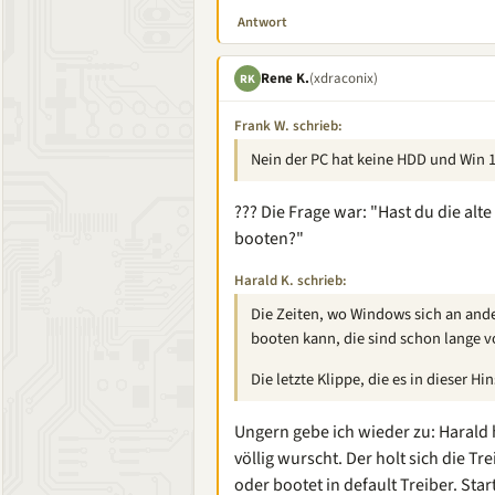
Antwort
Rene K.
(xdraconix)
RK
Frank W. schrieb:
Nein der PC hat keine HDD und Win 1
??? Die Frage war: "Hast du die al
booten?"
Harald K. schrieb:
Die Zeiten, wo Windows sich an and
booten kann, die sind schon lange v
Die letzte Klippe, die es in dieser H
Ungern gebe ich wieder zu: Harald 
völlig wurscht. Der holt sich die 
oder bootet in default Treiber. Star