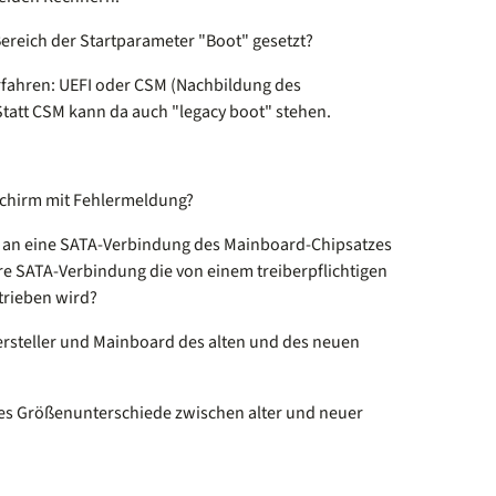
ereich der Startparameter "Boot" gesetzt?
erfahren: UEFI oder CSM (Nachbildung des
 Statt CSM kann da auch "legacy boot" stehen.
schirm mit Fehlermeldung?
er an eine SATA-Verbindung des Mainboard-Chipsatzes
e SATA-Verbindung die von einem treiberpflichtigen
etrieben wird?
ersteller und Mainboard des alten und des neuen
t es Größenunterschiede zwischen alter und neuer