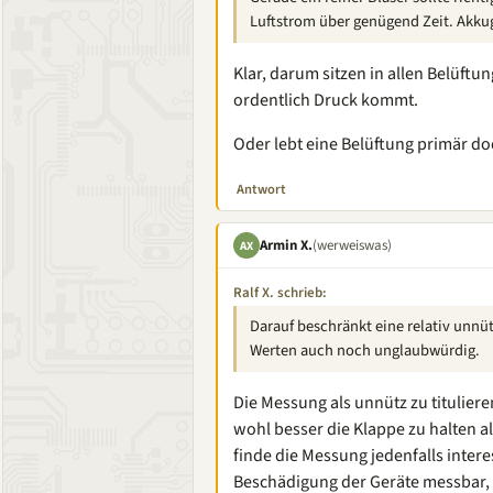
Luftstrom über genügend Zeit. Akkug
Klar, darum sitzen in allen Belüf
ordentlich Druck kommt.
Oder lebt eine Belüftung primär 
Antwort
Armin X.
(werweiswas)
AX
Ralf X. schrieb:
Darauf beschränkt eine relativ unn
Werten auch noch unglaubwürdig.
Die Messung als unnütz zu tituliere
wohl besser die Klappe zu halten 
finde die Messung jedenfalls inter
Beschädigung der Geräte messbar, 