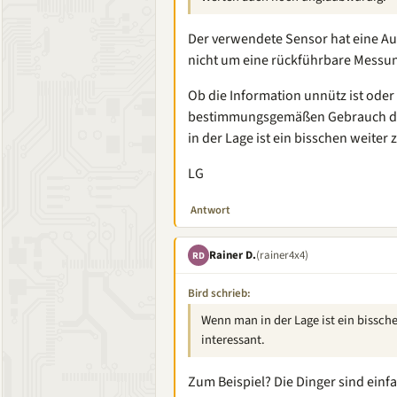
Der verwendete Sensor hat eine A
nicht um eine rückführbare Messu
Ob die Information unnütz ist oder
bestimmungsgemäßen Gebrauch der G
in der Lage ist ein bisschen weiter
LG
Antwort
Rainer D.
(rainer4x4)
RD
Bird schrieb:
Wenn man in der Lage ist ein bissche
interessant.
Zum Beispiel? Die Dinger sind einf