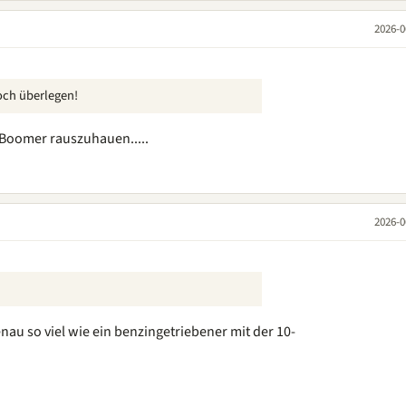
2026-0
och überlegen!
 Boomer rauszuhauen.....
2026-0
enau so viel wie ein benzingetriebener mit der 10-