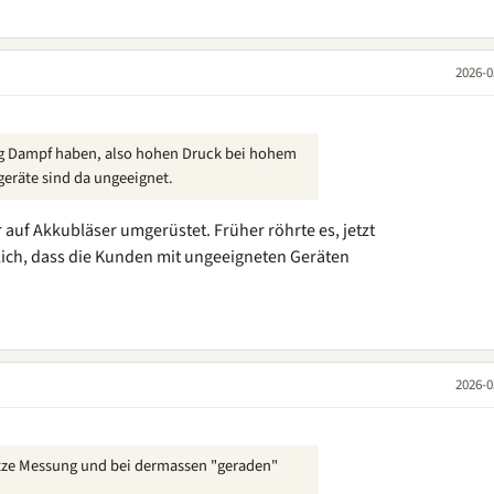
2026-0
htig Dampf haben, also hohen Druck bei hohem
eräte sind da ungeeignet.
 auf Akkubläser umgerüstet. Früher röhrte es, jetzt
ich, dass die Kunden mit ungeeigneten Geräten
2026-0
ütze Messung und bei dermassen "geraden"