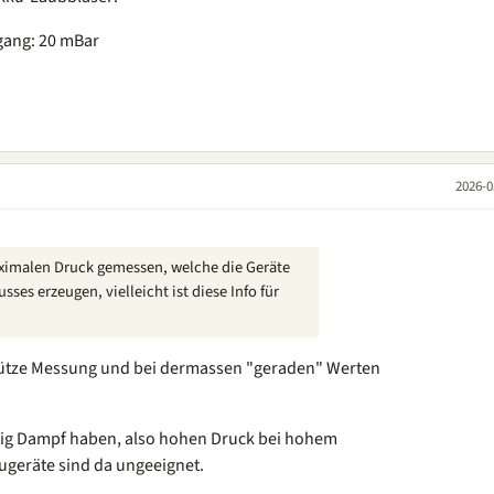
ang: 20 mBar
2026-0
aximalen Druck gemessen, welche die Geräte
sses erzeugen, vielleicht ist diese Info für
nnütze Messung und bei dermassen "geraden" Werten
chtig Dampf haben, also hohen Druck bei hohem
ugeräte sind da ungeeignet.