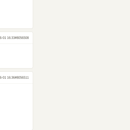
6-01 16:33
#8056508
6-01 16:36
#8056511