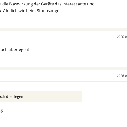
a die Blaswirkung der Geräte das Interessante und
k. Ähnlich wie beim Staubsauger.
2026-0
hoch überlegen!
2026-0
och überlegen!
ig.