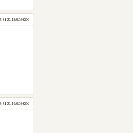
5-31 21:13
#8056200
5-31 21:19
#8056202