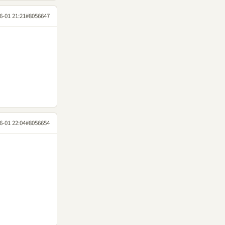
6-01 21:21
#8056647
6-01 22:04
#8056654