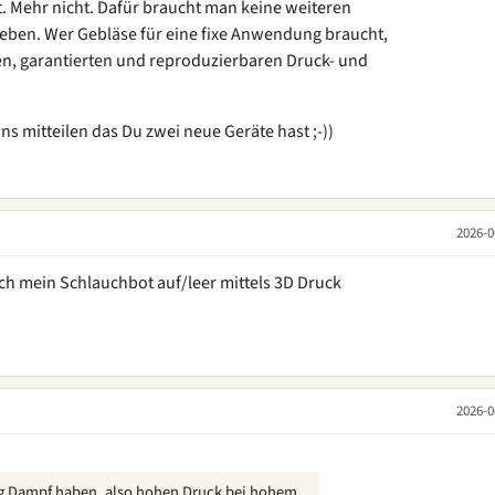
 Mehr nicht. Dafür braucht man keine weiteren
geben. Wer Gebläse für eine fixe Anwendung braucht,
en, garantierten und reproduzierbaren Druck- und
ns mitteilen das Du zwei neue Geräte hast ;-))
2026-0
ch mein Schlauchbot auf/leer mittels 3D Druck
2026-0
htig Dampf haben, also hohen Druck bei hohem