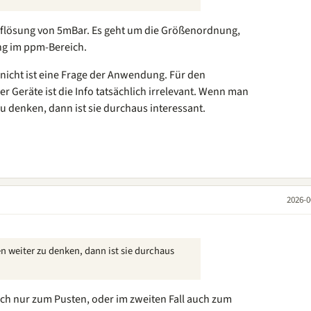
uflösung von 5mBar. Es geht um die Größenordnung,
ng im ppm-Bereich.
 nicht ist eine Frage der Anwendung. Für den
eräte ist die Info tatsächlich irrelevant. Wenn man
 zu denken, dann ist sie durchaus interessant.
2026-0
n weiter zu denken, dann ist sie durchaus
ach nur zum Pusten, oder im zweiten Fall auch zum