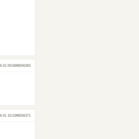
6-01 09:58
#8056365
6-01 10:10
#8056371