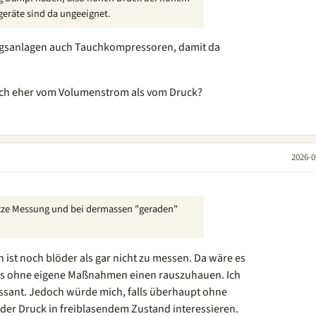
eräte sind da ungeeignet.
tungsanlagen auch Tauchkompressoren, damit da
doch eher vom Volumenstrom als vom Druck?
2026-0
ütze Messung und bei dermassen "geraden"
n ist noch blöder als gar nicht zu messen. Da wäre es
als ohne eigene Maßnahmen einen rauszuhauen. Ich
essant. Jedoch würde mich, falls überhaupt ohne
der Druck in freiblasendem Zustand interessieren.