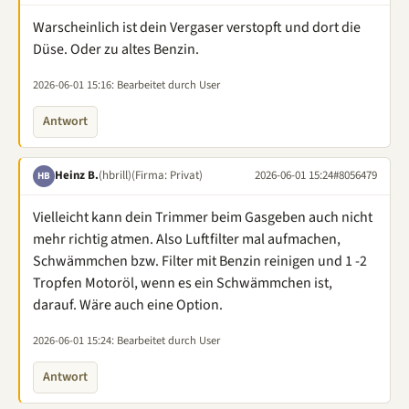
Warscheinlich ist dein Vergaser verstopft und dort die
Düse. Oder zu altes Benzin.
2026-06-01 15:16
: Bearbeitet durch User
Antwort
Heinz B.
(hbrill)
(Firma: Privat)
2026-06-01 15:24
#8056479
HB
Vielleicht kann dein Trimmer beim Gasgeben auch nicht
mehr richtig atmen. Also Luftfilter mal aufmachen,
Schwämmchen bzw. Filter mit Benzin reinigen und 1 -2
Tropfen Motoröl, wenn es ein Schwämmchen ist,
darauf. Wäre auch eine Option.
2026-06-01 15:24
: Bearbeitet durch User
Antwort