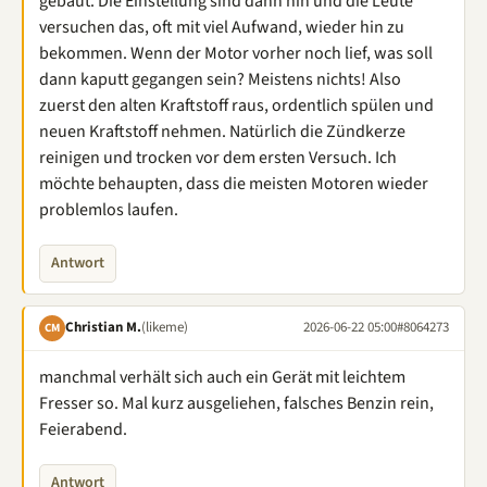
gebaut. Die Einstellung sind dann hin und die Leute
versuchen das, oft mit viel Aufwand, wieder hin zu
bekommen. Wenn der Motor vorher noch lief, was soll
dann kaputt gegangen sein? Meistens nichts! Also
zuerst den alten Kraftstoff raus, ordentlich spülen und
neuen Kraftstoff nehmen. Natürlich die Zündkerze
reinigen und trocken vor dem ersten Versuch. Ich
möchte behaupten, dass die meisten Motoren wieder
problemlos laufen.
Antwort
Christian M.
(likeme)
2026-06-22 05:00
#8064273
CM
manchmal verhält sich auch ein Gerät mit leichtem
Fresser so. Mal kurz ausgeliehen, falsches Benzin rein,
Feierabend.
Antwort