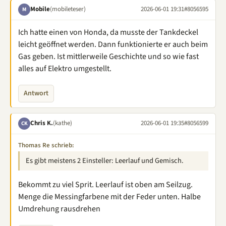
Mobile
(mobileteser)
2026-06-01 19:31
#8056595
M
Ich hatte einen von Honda, da musste der Tankdeckel
leicht geöffnet werden. Dann funktionierte er auch beim
Gas geben. Ist mittlerweile Geschichte und so wie fast
alles auf Elektro umgestellt.
Antwort
Chris K.
(kathe)
2026-06-01 19:35
#8056599
CK
Thomas Re schrieb:
Es gibt meistens 2 Einsteller: Leerlauf und Gemisch.
Bekommt zu viel Sprit. Leerlauf ist oben am Seilzug.
Menge die Messingfarbene mit der Feder unten. Halbe
Umdrehung rausdrehen