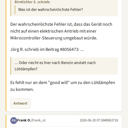
BirnKichler S. schrieb:
Was ist der wahrscheinlichste Fehler?
Der wahrscheinlichste Fehler ist, dass das Gerät noch
nicht auf einen elektrischen Antrieb mit einer
Mikrocontroller-Steuerung umgebaut würde.
Jörg R. schrieb im Beitrag #8056473: ...
... Oder riecht es hier nach Benzin anstatt nach
Lötdämpfen?
Es fehlt nur an dem "good will" um zu den Lötdämpfen
zu kommen.
Antwort
Frank O.
(frank_o)
2026-06-20 07:36
#8063718
FO