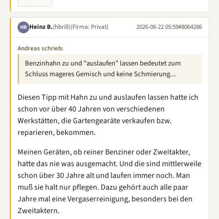
Heinz B.
(hbrill)
(Firma: Privat)
2026-06-22 05:59
#8064286
HB
Andreas schrieb:
Benzinhahn zu und "auslaufen" lassen bedeutet zum
Schluss mageres Gemisch und keine Schmierung...
Diesen Tipp mit Hahn zu und auslaufen lassen hatte ich
schon vor über 40 Jahren von verschiedenen
Werkstätten, die Gartengearäte verkaufen bzw.
reparieren, bekommen.
Meinen Geräten, ob reiner Benziner oder Zweitakter,
hatte das nie was ausgemacht. Und die sind mittlerweile
schon über 30 Jahre alt und laufen immer noch. Man
muß sie halt nur pflegen. Dazu gehört auch alle paar
Jahre mal eine Vergaserreinigung, besonders bei den
Zweitaktern.