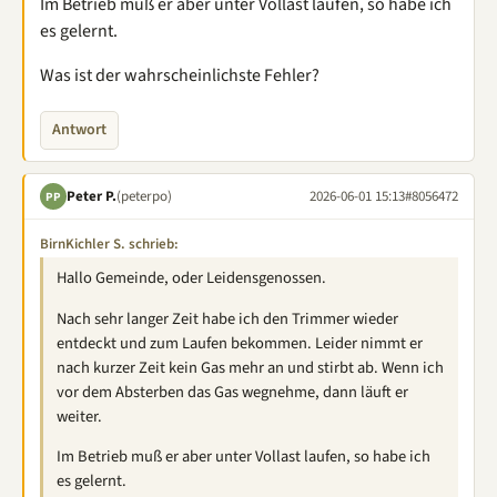
Im Betrieb muß er aber unter Vollast laufen, so habe ich
es gelernt.
Was ist der wahrscheinlichste Fehler?
Antwort
Peter P.
(peterpo)
2026-06-01 15:13
#8056472
PP
BirnKichler S. schrieb:
Hallo Gemeinde, oder Leidensgenossen.
Nach sehr langer Zeit habe ich den Trimmer wieder
entdeckt und zum Laufen bekommen. Leider nimmt er
nach kurzer Zeit kein Gas mehr an und stirbt ab. Wenn ich
vor dem Absterben das Gas wegnehme, dann läuft er
weiter.
Im Betrieb muß er aber unter Vollast laufen, so habe ich
es gelernt.