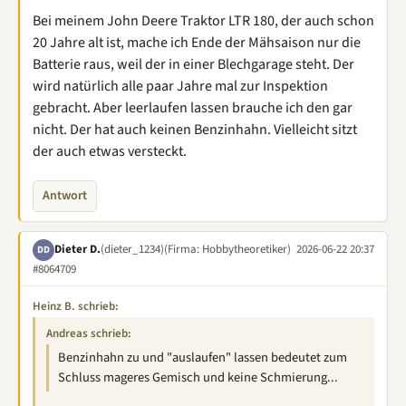
Bei meinem John Deere Traktor LTR 180, der auch schon
20 Jahre alt ist, mache ich Ende der Mähsaison nur die
Batterie raus, weil der in einer Blechgarage steht. Der
wird natürlich alle paar Jahre mal zur Inspektion
gebracht. Aber leerlaufen lassen brauche ich den gar
nicht. Der hat auch keinen Benzinhahn. Vielleicht sitzt
der auch etwas versteckt.
Antwort
Dieter D.
(dieter_1234)
(Firma: Hobbytheoretiker)
2026-06-22 20:37
DD
#8064709
Heinz B. schrieb:
Andreas schrieb:
Benzinhahn zu und "auslaufen" lassen bedeutet zum
Schluss mageres Gemisch und keine Schmierung...