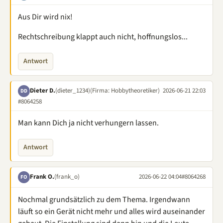
Aus Dir wird nix!
Rechtschreibung klappt auch nicht, hoffnungslos...
Antwort
Dieter D.
(dieter_1234)
(Firma: Hobbytheoretiker)
2026-06-21 22:03
DD
#8064258
Man kann Dich ja nicht verhungern lassen.
Antwort
Frank O.
(frank_o)
2026-06-22 04:04
#8064268
FO
Nochmal grundsätzlich zu dem Thema. Irgendwann
läuft so ein Gerät nicht mehr und alles wird auseinander