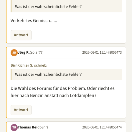
Was ist der wahrscheinlichste Fehler?
Verkehrtes Gemisch......
Antwort
Jörg R.
(solar77)
2026-06-01 15:14
#8056473
JR
BirnKichler S. schrieb:
Was ist der wahrscheinlichste Fehler?
Die Wahl des Forums für das Problem. Oder riecht es
hier nach Benzin anstatt nach Lötdämpfen?
Antwort
Thomas Re
(db8nr)
2026-06-01 15:14
#8056474
TR