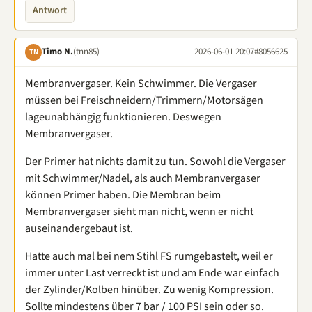
Antwort
Timo N.
(tnn85)
2026-06-01 20:07
#8056625
TN
Membranvergaser. Kein Schwimmer. Die Vergaser
müssen bei Freischneidern/Trimmern/Motorsägen
lageunabhängig funktionieren. Deswegen
Membranvergaser.
Der Primer hat nichts damit zu tun. Sowohl die Vergaser
mit Schwimmer/Nadel, als auch Membranvergaser
können Primer haben. Die Membran beim
Membranvergaser sieht man nicht, wenn er nicht
auseinandergebaut ist.
Hatte auch mal bei nem Stihl FS rumgebastelt, weil er
immer unter Last verreckt ist und am Ende war einfach
der Zylinder/Kolben hinüber. Zu wenig Kompression.
Sollte mindestens über 7 bar / 100 PSI sein oder so.