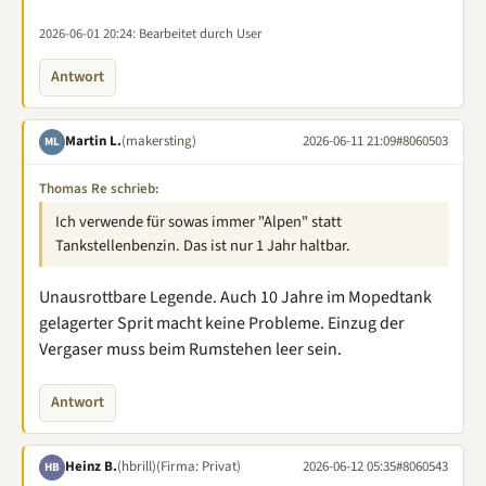
2026-06-01 20:24
: Bearbeitet durch User
Antwort
Martin L.
(makersting)
2026-06-11 21:09
#8060503
ML
Thomas Re schrieb:
Ich verwende für sowas immer "Alpen" statt
Tankstellenbenzin. Das ist nur 1 Jahr haltbar.
Unausrottbare Legende. Auch 10 Jahre im Mopedtank
gelagerter Sprit macht keine Probleme. Einzug der
Vergaser muss beim Rumstehen leer sein.
Antwort
Heinz B.
(hbrill)
(Firma: Privat)
2026-06-12 05:35
#8060543
HB