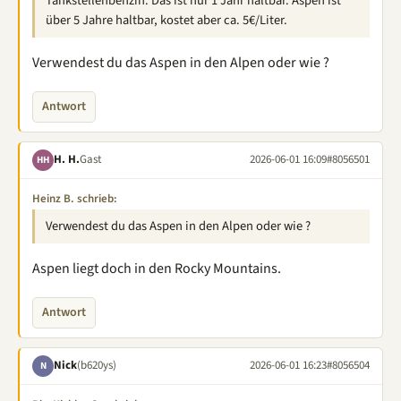
Tankstellenbenzin. Das ist nur 1 Jahr haltbar. Aspen ist
über 5 Jahre haltbar, kostet aber ca. 5€/Liter.
Verwendest du das Aspen in den Alpen oder wie ?
Antwort
H. H.
Gast
2026-06-01 16:09
#8056501
HH
Heinz B. schrieb:
Verwendest du das Aspen in den Alpen oder wie ?
Aspen liegt doch in den Rocky Mountains.
Antwort
Nick
(b620ys)
2026-06-01 16:23
#8056504
N