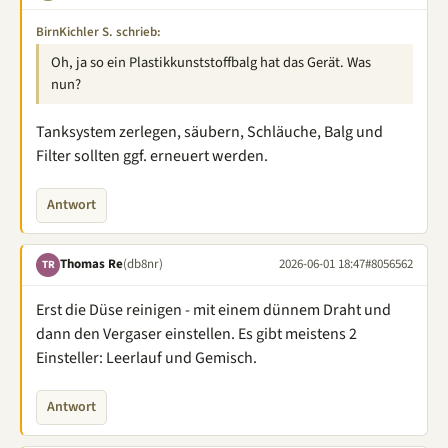
BirnKichler S. schrieb:
Oh, ja so ein Plastikkunststoffbalg hat das Gerät. Was
nun?
Tanksystem zerlegen, säubern, Schläuche, Balg und
Filter sollten ggf. erneuert werden.
Antwort
Thomas Re
(db8nr)
2026-06-01 18:47
#8056562
TR
Erst die Düse reinigen - mit einem dünnem Draht und
dann den Vergaser einstellen. Es gibt meistens 2
Einsteller: Leerlauf und Gemisch.
Antwort