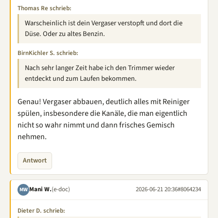
Thomas Re schrieb:
Warscheinlich ist dein Vergaser verstopft und dort die
Düse. Oder zu altes Benzin.
BirnKichler S. schrieb:
Nach sehr langer Zeit habe ich den Trimmer wieder
entdeckt und zum Laufen bekommen.
Genau! Vergaser abbauen, deutlich alles mit Reiniger
spülen, insbesondere die Kanäle, die man eigentlich
nicht so wahr nimmt und dann frisches Gemisch
nehmen.
Antwort
Mani W.
(e-doc)
2026-06-21 20:36
#8064234
MW
Dieter D. schrieb: