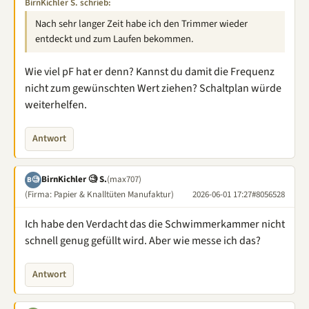
BirnKichler S. schrieb:
Nach sehr langer Zeit habe ich den Trimmer wieder
entdeckt und zum Laufen bekommen.
Wie viel pF hat er denn? Kannst du damit die Frequenz
nicht zum gewünschten Wert ziehen? Schaltplan würde
weiterhelfen.
Antwort
BirnKichler 🧐 S.
(max707)
B🧐
(Firma: Papier & Knalltüten Manufaktur)
2026-06-01 17:27
#8056528
Ich habe den Verdacht das die Schwimmerkammer nicht
schnell genug gefüllt wird. Aber wie messe ich das?
Antwort