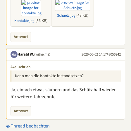
(48 KB)
Schuetz.jpg
(36 KB)
Kontakte.jpg
Antwort
Harald W.
(wilhelms)
2026-06-02 14:17
#8056942
HW
Axel schrieb:
Kann man die Kontakte instandsetzen?
Ja, einfach etwas säubern und das Schütz hält wieder
für weitere Jahrzehnte.
Antwort
Thread beobachten