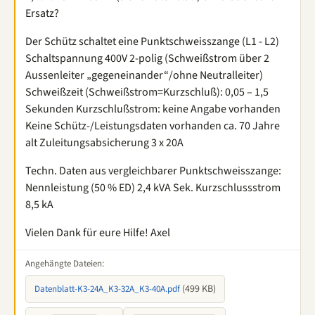
Ersatz?
Der Schütz schaltet eine Punktschweisszange (L1 - L2)
Schaltspannung 400V 2-polig (Schweißstrom über 2
Aussenleiter „gegeneinander“/ohne Neutralleiter)
Schweißzeit (Schweißstrom=Kurzschluß): 0,05 – 1,5
Sekunden Kurzschlußstrom: keine Angabe vorhanden
Keine Schütz-/Leistungsdaten vorhanden ca. 70 Jahre
alt Zuleitungsabsicherung 3 x 20A
Techn. Daten aus vergleichbarer Punktschweisszange:
Nennleistung (50 % ED) 2,4 kVA Sek. Kurzschlussstrom
8,5 kA
Vielen Dank für eure Hilfe! Axel
Angehängte Dateien:
(499 KB)
Datenblatt-K3-24A_K3-32A_K3-40A.pdf