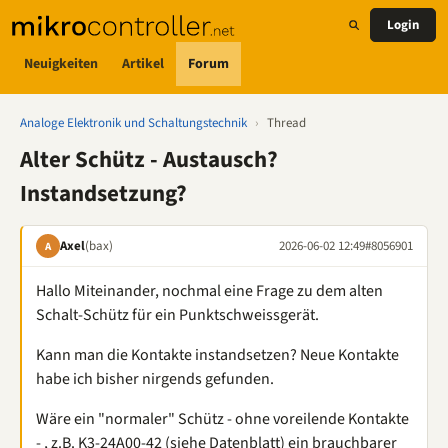
Login
Neuigkeiten
Artikel
Forum
Analoge Elektronik und Schaltungstechnik
›
Thread
Alter Schütz - Austausch?
Instandsetzung?
Axel
(bax)
2026-06-02 12:49
#8056901
A
Hallo Miteinander, nochmal eine Frage zu dem alten
Schalt-Schütz für ein Punktschweissgerät.
Kann man die Kontakte instandsetzen? Neue Kontakte
habe ich bisher nirgends gefunden.
Wäre ein "normaler" Schütz - ohne voreilende Kontakte
- , z.B. K3-24A00-42 (siehe Datenblatt) ein brauchbarer