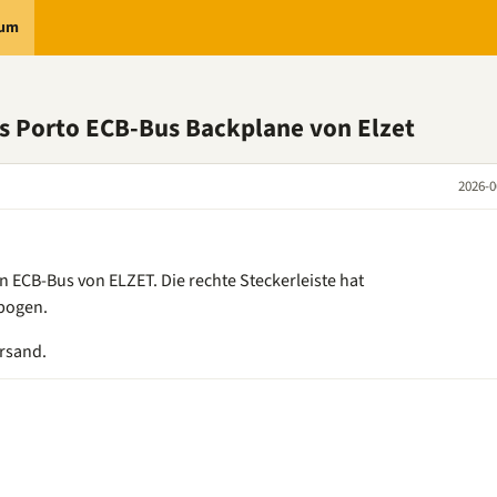
rum
s Porto ECB-Bus Backplane von Elzet
2026-0
n ECB-Bus von ELZET. Die rechte Steckerleiste hat
rbogen.
ersand.