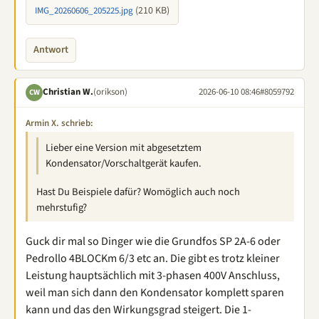
(210 KB)
IMG_20260606_205225.jpg
Antwort
Christian W.
(orikson)
2026-06-10 08:46
#8059792
CW
Armin X. schrieb:
Lieber eine Version mit abgesetztem
Kondensator/Vorschaltgerät kaufen.
Hast Du Beispiele dafür? Womöglich auch noch
mehrstufig?
Guck dir mal so Dinger wie die Grundfos SP 2A-6 oder
Pedrollo 4BLOCKm 6/3 etc an. Die gibt es trotz kleiner
Leistung hauptsächlich mit 3-phasen 400V Anschluss,
weil man sich dann den Kondensator komplett sparen
kann und das den Wirkungsgrad steigert. Die 1-