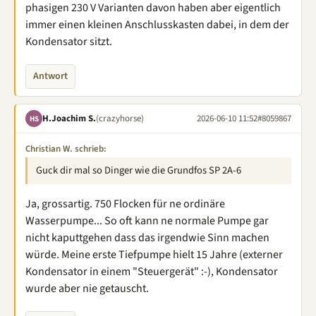
phasigen 230 V Varianten davon haben aber eigentlich
immer einen kleinen Anschlusskasten dabei, in dem der
Kondensator sitzt.
Antwort
H.Joachim S.
(crazyhorse)
2026-06-10 11:52
#8059867
HS
Christian W. schrieb:
Guck dir mal so Dinger wie die Grundfos SP 2A-6
Ja, grossartig. 750 Flocken für ne ordinäre
Wasserpumpe... So oft kann ne normale Pumpe gar
nicht kaputtgehen dass das irgendwie Sinn machen
würde. Meine erste Tiefpumpe hielt 15 Jahre (externer
Kondensator in einem "Steuergerät" :-), Kondensator
wurde aber nie getauscht.