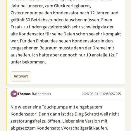
Jahr bei unserer, zum Glück zerlegbaren,
Zisternenpumpe den Kondensator nach 12 Jahren und
gefühlt 50 Betriebsstunden tauschen müssen. Einen
Ersatz zu finden gestaltete sich sehr schwierig da der
alte Kondensator für seine Daten schon seeehr kompakt
war. Für den Einbau des neuen Kondensators in den
vorgesehenen Bauraum musste dann der Dremel mit
aushelfen. Ich hatte aber dennoch nur 10 anstelle 12uF
unter bekommen.
Antwort
Thomas R.
(thomasr)
2026-06-03 10:09
#8057255
TR
Nie wieder eine Tauchpumpe mit eingebautem
Kondensator! Denn dann ist das Ding Schrott weil nicht
zerstörungsfrei zu öffnen. Lieber eine Version mit
abgesetztem Kondensator/Vorschaltgerät kaufen.