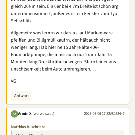
gleich 20Nm sein. Ein 6er bei 4,7m Breite ist schon arg
unterdimensioniert, außer es ist ein Fenster vom Typ
Sehschlitz.
Allgemein: was lernrn wir daraus: auf Markenware
pfeiffen und Billigmüll kaufrn, der hält auch nicht
weniger lang. Hab hier ne 15 Jahre alte 40€-
Baumarktpumpe, die muss auch nur 2x im Jahr 15
Minuten lang Dreckbrühe bewegen. Starb leider aus
unachtsamkeit beim Auto umrangieren... .
VG
Antwort
Armin X.
(werweiswas)
2026-06-06 17:32
#8058447
AX
Matthias B. schrieb: