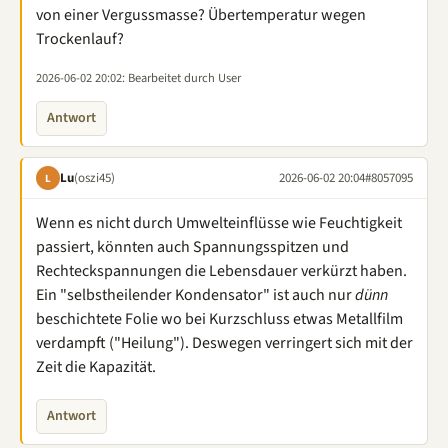
von einer Vergussmasse? Übertemperatur wegen
Trockenlauf?
2026-06-02 20:02
: Bearbeitet durch User
Antwort
Lu
(oszi45)
2026-06-02 20:04
#8057095
L
Wenn es nicht durch Umwelteinflüsse wie Feuchtigkeit
passiert, könnten auch Spannungsspitzen und
Rechteckspannungen die Lebensdauer verkürzt haben.
Ein "selbstheilender Kondensator" ist auch nur
dünn
beschichtete Folie wo bei Kurzschluss etwas Metallfilm
verdampft ("Heilung"). Deswegen verringert sich mit der
Zeit die Kapazität.
Antwort