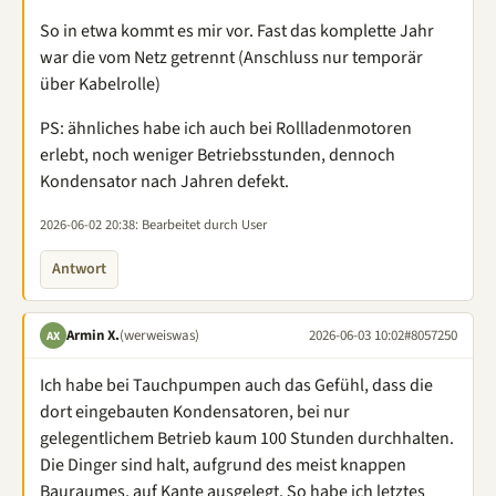
So in etwa kommt es mir vor. Fast das komplette Jahr
war die vom Netz getrennt (Anschluss nur temporär
über Kabelrolle)
PS: ähnliches habe ich auch bei Rollladenmotoren
erlebt, noch weniger Betriebsstunden, dennoch
Kondensator nach Jahren defekt.
2026-06-02 20:38
: Bearbeitet durch User
Antwort
Armin X.
(werweiswas)
2026-06-03 10:02
#8057250
AX
Ich habe bei Tauchpumpen auch das Gefühl, dass die
dort eingebauten Kondensatoren, bei nur
gelegentlichem Betrieb kaum 100 Stunden durchhalten.
Die Dinger sind halt, aufgrund des meist knappen
Bauraumes, auf Kante ausgelegt. So habe ich letztes