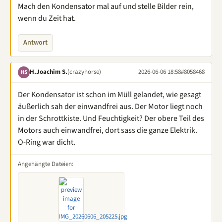
Mach den Kondensator mal auf und stelle Bilder rein,
wenn du Zeit hat.
Antwort
H.Joachim S.
(crazyhorse)
2026-06-06 18:58
#8058468
HS
Der Kondensator ist schon im Müll gelandet, wie gesagt
äußerlich sah der einwandfrei aus. Der Motor liegt noch
in der Schrottkiste. Und Feuchtigkeit? Der obere Teil des
Motors auch einwandfrei, dort sass die ganze Elektrik.
O-Ring war dicht.
Angehängte Dateien: