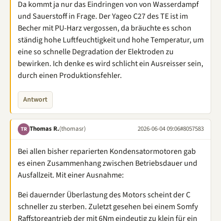
Da kommt ja nur das Eindringen von von Wasserdampf
und Sauerstoff in Frage. Der Yageo C27 des TE ist im
Becher mit PU-Harz vergossen, da bräuchte es schon
ständig hohe Luftfeuchtigkeit und hohe Temperatur, um
eine so schnelle Degradation der Elektroden zu
bewirken. Ich denke es wird schlicht ein Ausreisser sein,
durch einen Produktionsfehler.
Antwort
Thomas R.
(thomasr)
2026-06-04 09:06
#8057583
TR
Bei allen bisher reparierten Kondensatormotoren gab
es einen Zusammenhang zwischen Betriebsdauer und
Ausfallzeit. Mit einer Ausnahme:
Bei dauernder Überlastung des Motors scheint der C
schneller zu sterben. Zuletzt gesehen bei einem Somfy
Raffstoreantrieb der mit 6Nm eindeutig zu klein für ein