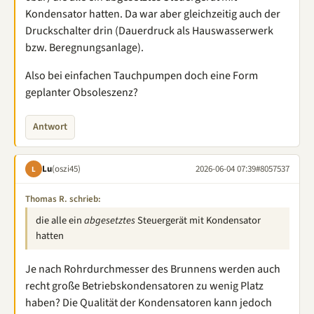
Kondensator hatten. Da war aber gleichzeitig auch der
Druckschalter drin (Dauerdruck als Hauswasserwerk
bzw. Beregnungsanlage).
Also bei einfachen Tauchpumpen doch eine Form
geplanter Obsoleszenz?
Antwort
Lu
(oszi45)
2026-06-04 07:39
#8057537
L
Thomas R. schrieb:
die alle ein
abgesetztes
Steuergerät mit Kondensator
hatten
Je nach Rohrdurchmesser des Brunnens werden auch
recht große Betriebskondensatoren zu wenig Platz
haben? Die Qualität der Kondensatoren kann jedoch