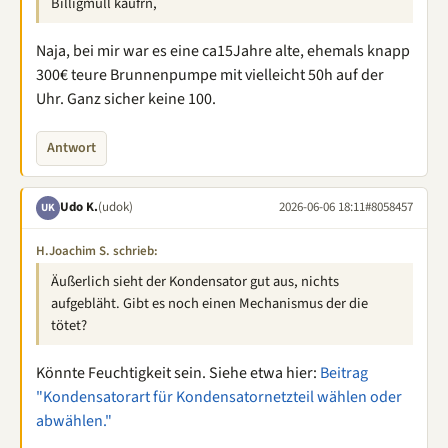
Billigmüll kaufrn,
Naja, bei mir war es eine ca15Jahre alte, ehemals knapp
300€ teure Brunnenpumpe mit vielleicht 50h auf der
Uhr. Ganz sicher keine 100.
Antwort
Udo K.
(udok)
2026-06-06 18:11
#8058457
UK
H.Joachim S. schrieb:
Äußerlich sieht der Kondensator gut aus, nichts
aufgebläht. Gibt es noch einen Mechanismus der die
tötet?
Könnte Feuchtigkeit sein. Siehe etwa hier:
Beitrag
"Kondensatorart für Kondensatornetzteil wählen oder
abwählen."