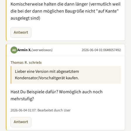
Komischerweise halten die dann länger (vermutlich weil
die bei der dann möglichen Baugröße nicht "auf Kante"
ausgelegt sind)
Antwort
Armin X.
(werweiswas)
2026-06-04 01:06
#8057492
AX
Thomas R. schrieb:
Lieber eine Version mit abgesetztem
Kondensator/Vorschaltgerät kaufen.
Hast Du Beispiele dafür? Womöglich auch noch
mehrstufig?
2026-06-04 01:07
: Bearbeitet durch User
Antwort