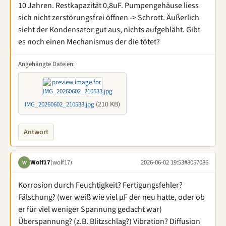
10 Jahren. Restkapazität 0,8uF. Pumpengehäuse liess
sich nicht zerstörungsfrei öffnen -> Schrott. Äußerlich
sieht der Kondensator gut aus, nichts aufgebläht. Gibt
es noch einen Mechanismus der die tötet?
Angehängte Dateien:
(210 KB)
IMG_20260602_210533.jpg
Antwort
Wolf17
(wolf17)
2026-06-02 19:53
#8057086
W
Korrosion durch Feuchtigkeit? Fertigungsfehler?
Fälschung? (wer weiß wie viel µF der neu hatte, oder ob
er für viel weniger Spannung gedacht war)
Überspannung? (z.B. Blitzschlag?) Vibration? Diffusion