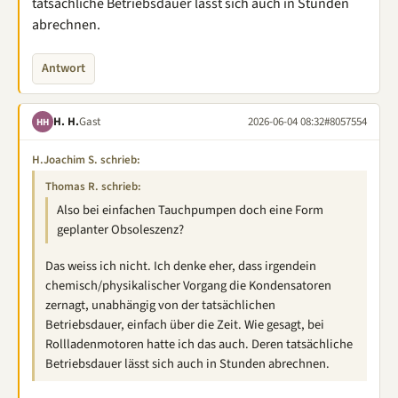
tatsächliche Betriebsdauer lässt sich auch in Stunden
abrechnen.
Antwort
H. H.
Gast
2026-06-04 08:32
#8057554
HH
H.Joachim S. schrieb:
Thomas R. schrieb:
Also bei einfachen Tauchpumpen doch eine Form
geplanter Obsoleszenz?
Das weiss ich nicht. Ich denke eher, dass irgendein
chemisch/physikalischer Vorgang die Kondensatoren
zernagt, unabhängig von der tatsächlichen
Betriebsdauer, einfach über die Zeit. Wie gesagt, bei
Rollladenmotoren hatte ich das auch. Deren tatsächliche
Betriebsdauer lässt sich auch in Stunden abrechnen.