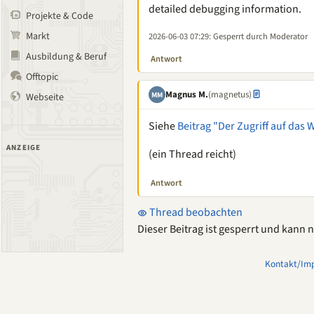
detailed debugging information.
Projekte & Code
Markt
2026-06-03 07:29
: Gesperrt durch Moderator
Ausbildung & Beruf
Antwort
Offtopic
Magnus M.
(magnetus)
MM
Webseite
Siehe
Beitrag "Der Zugriff auf das 
ANZEIGE
(ein Thread reicht)
Antwort
Thread beobachten
Dieser Beitrag ist gesperrt und kann
Kontakt/Im