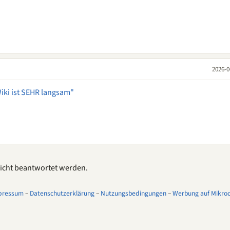
2026-0
Wiki ist SEHR langsam"
 nicht beantwortet werden.
pressum
–
Datenschutzerklärung
–
Nutzungsbedingungen
–
Werbung auf Mikroco