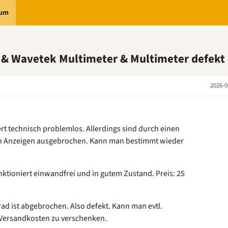
rum
l & Wavetek Multimeter & Multimeter defekt
2026-0
ert technisch problemlos. Allerdings sind durch einen
n Anzeigen ausgebrochen. Kann man bestimmt wieder
tioniert einwandfrei und in gutem Zustand. Preis: 25
d ist abgebrochen. Also defekt. Kann man evtl.
 Versandkosten zu verschenken.