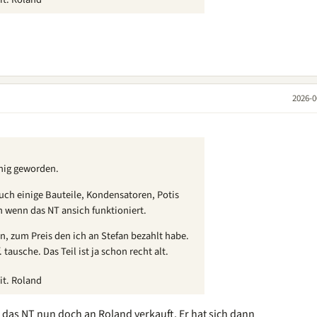
2026-0
inig geworden.
uch einige Bauteile, Kondensatoren, Potis
h wenn das NT ansich funktioniert.
n, zum Preis den ich an Stefan bezahlt habe.
tausche. Das Teil ist ja schon recht alt.
it. Roland
at das NT nun doch an Roland verkauft. Er hat sich dann