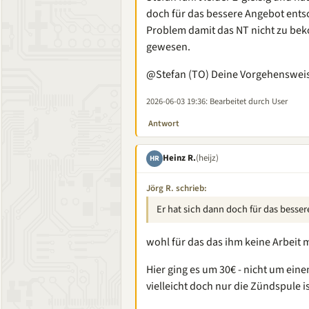
doch für das bessere Angebot entsc
Problem damit das NT nicht zu bek
gewesen.
@Stefan (TO) Deine Vorgehensweise
2026-06-03 19:36
: Bearbeitet durch User
Antwort
Heinz R.
(heijz)
HR
Jörg R. schrieb:
Er hat sich dann doch für das besse
wohl für das das ihm keine Arbeit
Hier ging es um 30€ - nicht um ein
vielleicht doch nur die Zündspule i