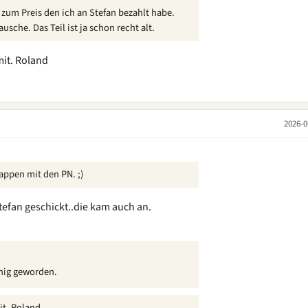
 zum Preis den ich an Stefan bezahlt habe.
usche. Das Teil ist ja schon recht alt.
mit. Roland
2026-0
lappen mit den PN. ;)
tefan geschickt..die kam auch an.
inig geworden.
it. Roland