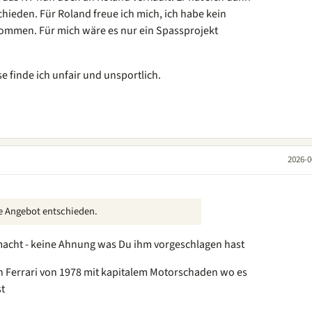
hieden. Für Roland freue ich mich, ich habe kein
ommen. Für mich wäre es nur ein Spassprojekt
 finde ich unfair und unsportlich.
2026-0
re Angebot entschieden.
 macht - keine Ahnung was Du ihm vorgeschlagen hast
en Ferrari von 1978 mit kapitalem Motorschaden wo es
st