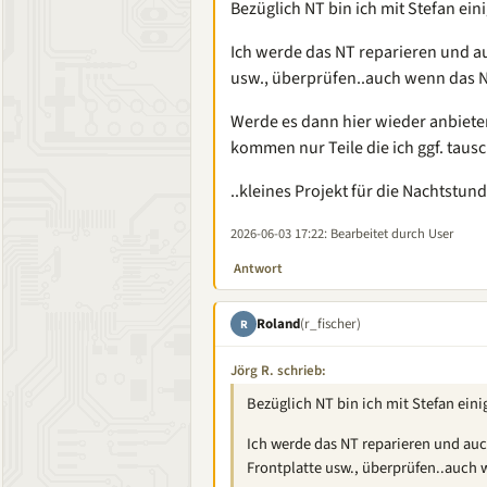
Bezüglich NT bin ich mit Stefan ei
Ich werde das NT reparieren und au
usw., überprüfen..auch wenn das N
Werde es dann hier wieder anbieten
kommen nur Teile die ich ggf. tausche
..kleines Projekt für die Nachtstu
2026-06-03 17:22
: Bearbeitet durch User
Antwort
Roland
(r_fischer)
R
Jörg R. schrieb:
Bezüglich NT bin ich mit Stefan ein
Ich werde das NT reparieren und auc
Frontplatte usw., überprüfen..auch 