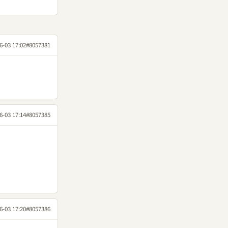
6-03 17:02
#8057381
6-03 17:14
#8057385
6-03 17:20
#8057386