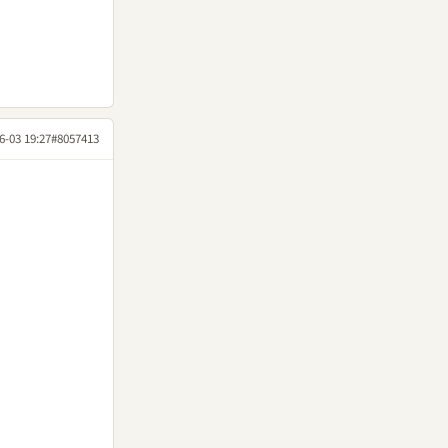
6-03 19:27
#8057413