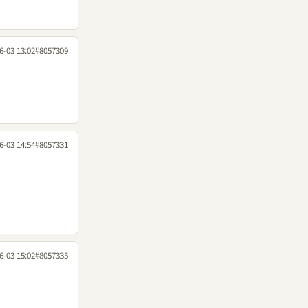
6-03 13:02
#8057309
6-03 14:54
#8057331
6-03 15:02
#8057335