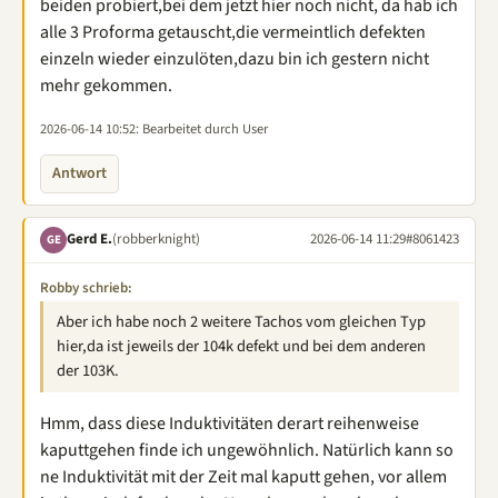
beiden probiert,bei dem jetzt hier noch nicht, da hab ich
alle 3 Proforma getauscht,die vermeintlich defekten
einzeln wieder einzulöten,dazu bin ich gestern nicht
mehr gekommen.
2026-06-14 10:52
: Bearbeitet durch User
Antwort
Gerd E.
(robberknight)
2026-06-14 11:29
#8061423
GE
Robby schrieb:
Aber ich habe noch 2 weitere Tachos vom gleichen Typ
hier,da ist jeweils der 104k defekt und bei dem anderen
der 103K.
Hmm, dass diese Induktivitäten derart reihenweise
kaputtgehen finde ich ungewöhnlich. Natürlich kann so
ne Induktivität mit der Zeit mal kaputt gehen, vor allem