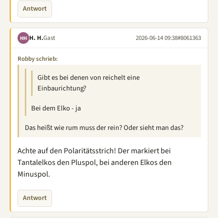
Antwort
H. H.
Gast
2026-06-14 09:38
#8061363
HH
Robby schrieb:
Gibt es bei denen von reichelt eine
Einbaurichtung?
Bei dem Elko - ja
Das heißt wie rum muss der rein? Oder sieht man das?
Achte auf den Polaritätsstrich! Der markiert bei
Tantalelkos den Pluspol, bei anderen Elkos den
Minuspol.
Antwort