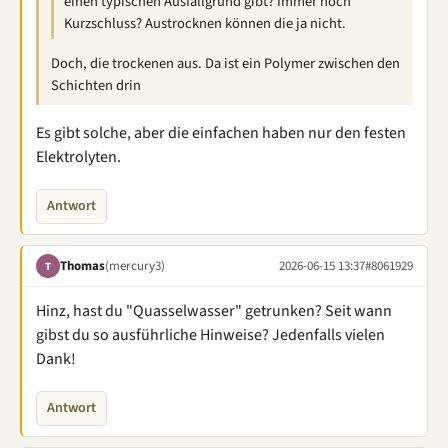
einen typischen Ausfallgrund gibt? Immer noch
Kurzschluss? Austrocknen können die ja nicht.
Doch, die trockenen aus. Da ist ein Polymer zwischen den
Schichten drin
Es gibt solche, aber die einfachen haben nur den festen
Elektrolyten.
Antwort
Thomas
(mercury3)
2026-06-15 13:37
#8061929
T
Hinz, hast du "Quasselwasser" getrunken? Seit wann
gibst du so ausführliche Hinweise? Jedenfalls vielen
Dank!
Antwort