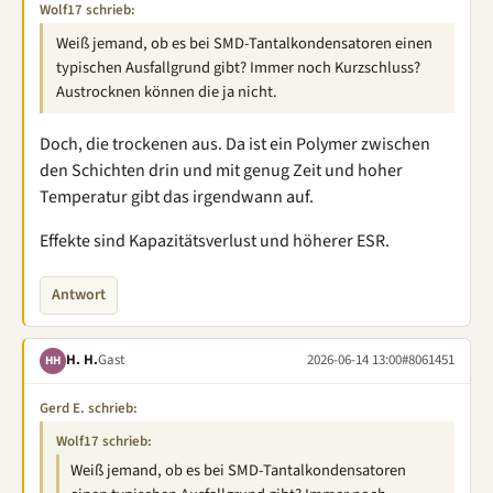
Wolf17 schrieb:
Weiß jemand, ob es bei SMD-Tantalkondensatoren einen
typischen Ausfallgrund gibt? Immer noch Kurzschluss?
Austrocknen können die ja nicht.
Doch, die trockenen aus. Da ist ein Polymer zwischen
den Schichten drin und mit genug Zeit und hoher
Temperatur gibt das irgendwann auf.
Effekte sind Kapazitätsverlust und höherer ESR.
Antwort
H. H.
Gast
2026-06-14 13:00
#8061451
HH
Gerd E. schrieb:
Wolf17 schrieb:
Weiß jemand, ob es bei SMD-Tantalkondensatoren