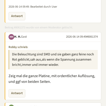
2026-06-14 09:49
: Bearbeitet durch User
Antwort
Beitrag #8061373 wurde von einem Moderator gelöscht.
H. H.
Gast
2026-06-14 09:49
#8061374
HH
Robby schrieb:
Die Beleuchtung sind SMD und sie gaben ganz feine noch
Rot geblickt,sah aus,als wenn die Spannung zusammen
bricht,immer und immer wieder.
Zeig mal die ganze Platine, mit ordentlicher Auflösung,
und ggf von beiden Seiten.
Antwort