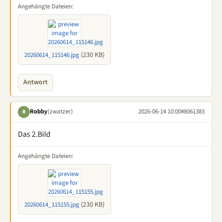
Angehängte Dateien:
(230 KB)
20260614_115146.jpg
Antwort
Robby
(zwatzer)
2026-06-14 10:00
#8061383
R
Das 2.Bild
Angehängte Dateien:
(230 KB)
20260614_115155.jpg