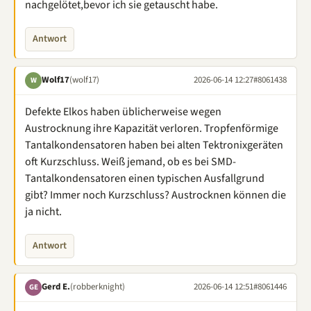
nachgelötet,bevor ich sie getauscht habe.
Antwort
Wolf17
(wolf17)
2026-06-14 12:27
#8061438
W
Defekte Elkos haben üblicherweise wegen
Austrocknung ihre Kapazität verloren. Tropfenförmige
Tantalkondensatoren haben bei alten Tektronixgeräten
oft Kurzschluss. Weiß jemand, ob es bei SMD-
Tantalkondensatoren einen typischen Ausfallgrund
gibt? Immer noch Kurzschluss? Austrocknen können die
ja nicht.
Antwort
Gerd E.
(robberknight)
2026-06-14 12:51
#8061446
GE