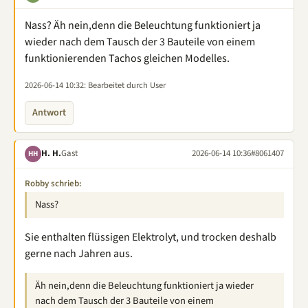
Nass? Äh nein,denn die Beleuchtung funktioniert ja
wieder nach dem Tausch der 3 Bauteile von einem
funktionierenden Tachos gleichen Modelles.
2026-06-14 10:32
: Bearbeitet durch User
Antwort
H. H.
Gast
2026-06-14 10:36
#8061407
HH
Robby schrieb:
Nass?
Sie enthalten flüssigen Elektrolyt, und trocken deshalb
gerne nach Jahren aus.
Äh nein,denn die Beleuchtung funktioniert ja wieder
nach dem Tausch der 3 Bauteile von einem