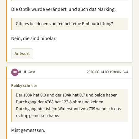
Die Optik wurde verändert, und auch das Marking.
Gibt es bei denen von reichelt eine Einbaurichtung?
Nein, die sind bipolar.
Antwort
H. H.
Gast
2026-06-14 09:19
#8061344
HH
Robby schrieb:
Der 103K hat 0,0 und der 104K hat 0,7 und beide haben
Durchgang,der 476A hat 122,8 ohm und keinen
Durchgang,hier ist ein Widerstand von 739 wenn ich das
richtig gemessen habe.
Mist gemesssen.