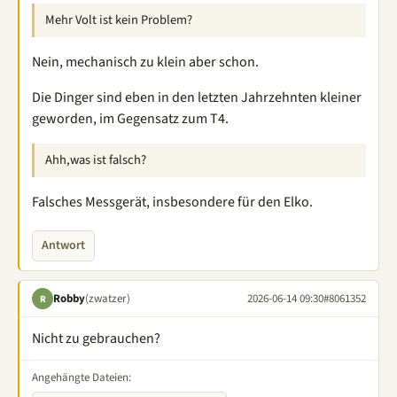
Mehr Volt ist kein Problem?
Nein, mechanisch zu klein aber schon.
Die Dinger sind eben in den letzten Jahrzehnten kleiner
geworden, im Gegensatz zum T4.
Ahh,was ist falsch?
Falsches Messgerät, insbesondere für den Elko.
Antwort
Robby
(zwatzer)
2026-06-14 09:30
#8061352
R
Nicht zu gebrauchen?
Angehängte Dateien: