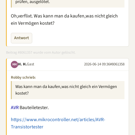
prüfen, ausgelötet.
Oh,verflixt. Was kann man da kaufen,was nicht gleich
ein Vermögen kostet?
Antwort
Beitrag #8061357 wurde vom Autor gelöscht.
H. H.
Gast
2026-06-14 09:36
#8061358
HH
Robby schrieb:
Was kann man da kaufen,was nicht gleich ein Vermögen
kostet?
AVR
Bauteiletester.
https://www.mikrocontroller.net/articles/AVR-
Transistortester