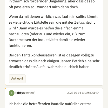
in thermisch fordernder Umgebung, aber dass das so
oft passieren soll wundert mich dann doch.
Wenn da mit denen wirklich was faul sein sollte: könnte
es vielleicht die Lötstelle sein die mit der Zeit schlecht
wird? Dann würde es helfen die einfach einmal
nachzulöten (oder aus und wieder ein, z.B. zum
Durchmessen der Induktivität) damit sie wieder
funktionieren.
Bei den Tantalkondensatoren ist es dagegen völlig zu
erwarten dass die nach einigen Jahren Betrieb eine sehr
deutlich erhöhte Ausfallwahrscheinlichkeit haben.
Antwort
Robby
(zwatzer)
2026-06-14 11:37
#8061424
R
Ich habe die betreffenden Bauteile natürlich erstmal