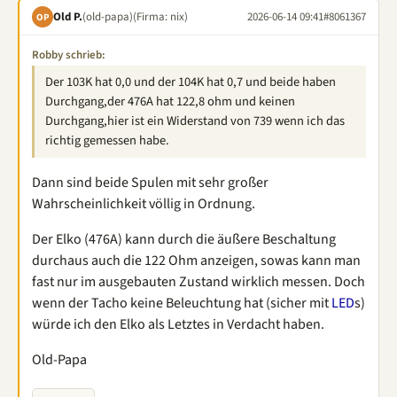
Old P.
(old-papa)
(Firma: nix)
2026-06-14 09:41
#8061367
OP
Robby schrieb:
Der 103K hat 0,0 und der 104K hat 0,7 und beide haben
Durchgang,der 476A hat 122,8 ohm und keinen
Durchgang,hier ist ein Widerstand von 739 wenn ich das
richtig gemessen habe.
Dann sind beide Spulen mit sehr großer
Wahrscheinlichkeit völlig in Ordnung.
Der Elko (476A) kann durch die äußere Beschaltung
durchaus auch die 122 Ohm anzeigen, sowas kann man
fast nur im ausgebauten Zustand wirklich messen. Doch
wenn der Tacho keine Beleuchtung hat (sicher mit
LED
s)
würde ich den Elko als Letztes in Verdacht haben.
Old-Papa