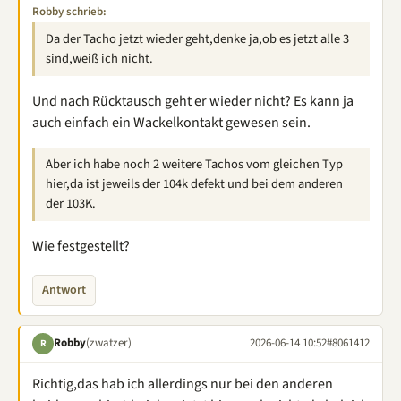
Robby schrieb:
Da der Tacho jetzt wieder geht,denke ja,ob es jetzt alle 3
sind,weiß ich nicht.
Und nach Rücktausch geht er wieder nicht? Es kann ja
auch einfach ein Wackelkontakt gewesen sein.
Aber ich habe noch 2 weitere Tachos vom gleichen Typ
hier,da ist jeweils der 104k defekt und bei dem anderen
der 103K.
Wie festgestellt?
Antwort
Robby
(zwatzer)
2026-06-14 10:52
#8061412
R
Richtig,das hab ich allerdings nur bei den anderen