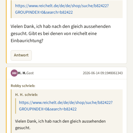
https://www.reichelt.de/de/de/shop/suche/b82422?
GROUPINDEX=0&search=b82422
Vielen Dank, ich hab nach den gleich aussehenden
gesucht. Gibt es bei denen von reichelt eine
Einbaurichtung?
Antwort
H. H.
Gast
2026-06-14 09:19
#8061343
HH
Robby schrieb:
H. H. schrieb:
https://www.reichelt.de/de/de/shop/suche/b82422?
GROUPINDEX=0&search=b82422
Vielen Dank, ich hab nach den gleich aussehenden
gesucht.