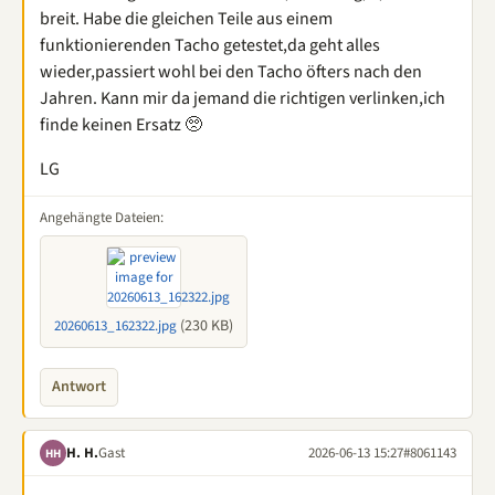
breit. Habe die gleichen Teile aus einem
funktionierenden Tacho getestet,da geht alles
wieder,passiert wohl bei den Tacho öfters nach den
Jahren. Kann mir da jemand die richtigen verlinken,ich
finde keinen Ersatz 🥺
LG
Angehängte Dateien:
(230 KB)
20260613_162322.jpg
Antwort
H. H.
Gast
2026-06-13 15:27
#8061143
HH