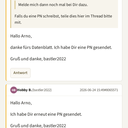
Melde mich dann noch mal bei Dir dazu.
Falls du eine PN schreibst, teile dies hier im Thread bitte
mit.
Hallo Arno,
danke fürs Datenblatt. Ich habe Dir eine PN gesendet.
Gruß und danke, bastler2022
Antwort
Hobby B.
(bastler2022)
2026-06-24 15:49
#8065571
HB
Hallo Arno,
Ich habe Dir erneut eine PN gesendet.
Gruß und danke, bastler2022