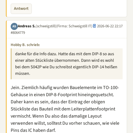
Antwort
Andreas S.
(schweigstill)
(Firma: Schweigstill IT)
2026-06-22 22:17
AS
#8064779
Hobby B. schrieb:
danke für die Info dazu. Hatte das mit dem DIP-8 so aus
einer alten Stückliste übernommen. Dann wird es wohl
bei dem S042P wie Du schreibst eigentlich DIP-14 heißen
müssen.
Jein. Ziemlich häufig wurden Bauelemente im TO-100-
Gehäuse in einen DIP-8-Footprint hineingequetscht.
Daher kann es sein, dass der Eintrag der obigen
Stückliste das Bauteil mit dem Leiterplattenfootprint
vermischt. Wenn Du also das damalige Layout
verwenden willst, solltest Du vorher schauen, wie viele
Pins das IC haben darf.