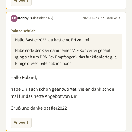
Antwort
Hobby B.
(bastler2022)
2026-06-23 09:13
#8064937
HB
Roland schrieb:
Hallo Bastler2022, du hast eine PN von mir.
Habe ende der 80er damit einen VLF Konverter gebaut
(ging sich um DPA-Fax Empfangen), das funktionierte gut.
Einige dieser Teile hab ich noch.
Hallo Roland,
habe Dir auch schon geantwortet. Vielen dank schon
mal für das nette Angebot von Dir.
Gruß und danke bastler2022
Antwort