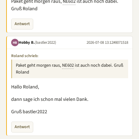
Paket geht morgen raus,
NE602
ist auch noch dabei.
Gruß Roland
Antwort
Hobby B.
(bastler2022)
2026-07-08 13:12
#8071518
HB
Roland schrieb:
Paket geht morgen raus,
NE602
ist auch noch dabei. Gruß
Roland
Hallo Roland,
dann sage ich schon mal vielen Dank.
Gruß bastler2022
Antwort