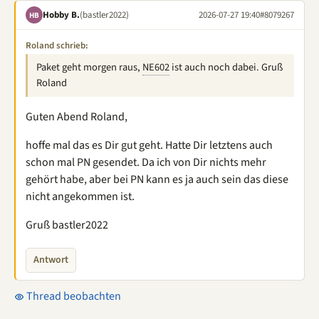
Hobby B.
(bastler2022)
2026-07-27 19:40
#8079267
HB
Roland schrieb:
Paket geht morgen raus,
NE602
ist auch noch dabei. Gruß
Roland
Guten Abend Roland,
hoffe mal das es Dir gut geht. Hatte Dir letztens auch
schon mal PN gesendet. Da ich von Dir nichts mehr
gehört habe, aber bei PN kann es ja auch sein das diese
nicht angekommen ist.
Gruß bastler2022
Antwort
Thread beobachten