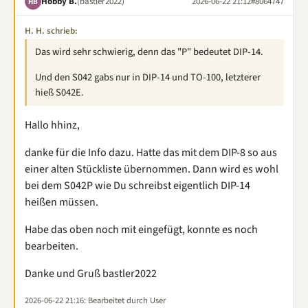
Hobby B.
(bastler2022)
2026-06-22 21:12
#8064747
HB
H. H. schrieb:
Das wird sehr schwierig, denn das "P" bedeutet DIP-14.
Und den S042 gabs nur in DIP-14 und TO-100, letzterer
hieß S042E.
Hallo hhinz,
danke für die Info dazu. Hatte das mit dem DIP-8 so aus
einer alten Stückliste übernommen. Dann wird es wohl
bei dem S042P wie Du schreibst eigentlich DIP-14
heißen müssen.
Habe das oben noch mit eingefügt, konnte es noch
bearbeiten.
Danke und Gruß bastler2022
2026-06-22 21:16
: Bearbeitet durch User