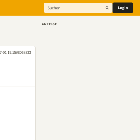
Login
ANZEIGE
7-01 19:15
#8068833