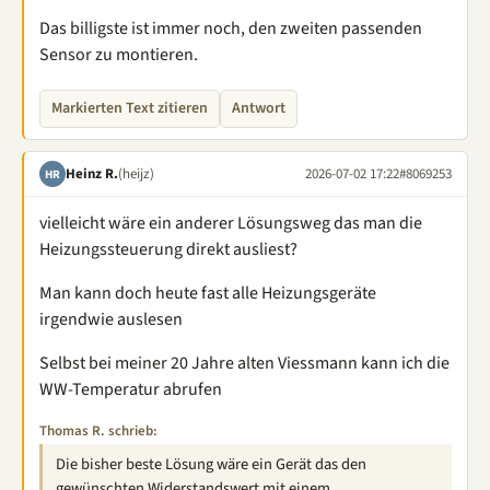
Das billigste ist immer noch, den zweiten passenden
Sensor zu montieren.
Markierten Text zitieren
Antwort
Heinz R.
(heijz)
2026-07-02 17:22
#8069253
HR
vielleicht wäre ein anderer Lösungsweg das man die
Heizungssteuerung direkt ausliest?
Man kann doch heute fast alle Heizungsgeräte
irgendwie auslesen
Selbst bei meiner 20 Jahre alten Viessmann kann ich die
WW-Temperatur abrufen
Thomas R. schrieb:
Die bisher beste Lösung wäre ein Gerät das den
gewünschten Widerstandswert mit einem