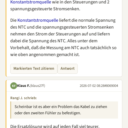
Konstantstromquelle
wie in den Steuerungen und 2
spannungsgesteuerte Stromsenken.
Die
Konstantstromquelle
liefert die normale Spannung
des NTC und die spannungsgesteuerten Stromsenken
nehmen den Strom der Steuerungen auf und liefern
dabei die Spannung des NTC. Alles unter dem
Vorbehalt, daß die Messung am NTC auch tatsächlich so
wie oben angenommen gemacht ist.
Markierten Text zitieren
Antwort
Klaus F.
(klaus27f)
2026-07-02 08:28
#8069004
KF
Rangi J. schrieb:
Scheinbar ist es aber ein Problem das Kabel zu ziehen
oder den zweiten Fühler zu befestigen.
Die Ersatzlösung wird auf jeden Fall viel teurer.