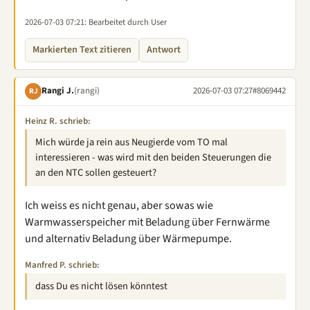
2026-07-03 07:21
: Bearbeitet durch User
Markierten Text zitieren
Antwort
Rangi J.
(rangi)
2026-07-03 07:27
#8069442
RJ
Heinz R. schrieb:
Mich würde ja rein aus Neugierde vom TO mal
interessieren - was wird mit den beiden Steuerungen die
an den NTC sollen gesteuert?
Ich weiss es nicht genau, aber sowas wie
Warmwasserspeicher mit Beladung über Fernwärme
und alternativ Beladung über Wärmepumpe.
Manfred P. schrieb:
dass Du es nicht lösen könntest