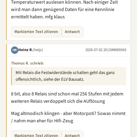
Temperaturwert auslesen können. Nach einiger Zeit
wird man dann genügend Daten für eine Kennlinie
ermittelt haben. mfg klaus
Markierten Text zitieren
Antwort
Heinz R.
(heijz)
2026-07-02 20:23
#8069343
HR
Thomas R. schrieb:
Mit Relais die Festwiderstände schalten geht das ganz
offensichtlich, siehe der ELV Bausatz.
8 bit, also 8 Relais sind schon mal 256 Stufen mit jedem
weiteren Relais verdoppelt sich die AUflösung
Mag altmodisch klingen - aber Motorpoti? Sowas nimmt
/ nahm man eher für Hifi-Zeug
Markierten Text zitieren
Antwort