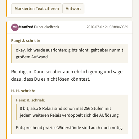
Markierten Text zitieren
Antwort
Manfred P.
(pruckelfred)
2026-07-02 21:05
#8069359
MP
Rangi J. schrieb:
okay, ich werde ausrichten: gibts nicht, geht aber nur mit
großem Aufwand.
Richtig so. Dann sei aber auch ehrlich genug und sage
dazu, dass Du es nicht lösen könntest.
H. H. schrieb:
Heinz R. schrieb:
8 bit, also 8 Relais sind schon mal 256 Stufen mit
jedem weiteren Relais verdoppelt sich die AUflösung
Entsprechend präzise Widerstände sind auch noch nötig.