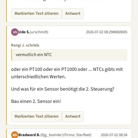
Markierten Text zitieren
Antwort
Udo S.
(urschmitt)
2026-07-02 08:29
#8069005
US
Rangi J. schrieb:
vermutlich ein NTC
oder ein PT100 oder ein PT1000 oder ... NTCs gibts mit
unterschiedlichen Werten.
Und was für ein Sensor benötigt die 2. Steuerung?
Bau einen 2. Sensor ein!
Markierten Text zitieren
Antwort
Bradward B.
(ltjg_boimler)
(Firma: Starfleet)
2026-07-02 08:34
BB