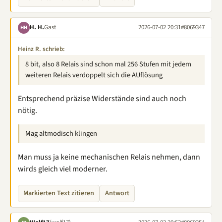
H. H.
Gast
2026-07-02 20:31
#8069347
HH
Heinz R. schrieb:
8 bit, also 8 Relais sind schon mal 256 Stufen mit jedem
weiteren Relais verdoppelt sich die AUflösung
Entsprechend präzise Widerstände sind auch noch
nötig.
Mag altmodisch klingen
Man muss ja keine mechanischen Relais nehmen, dann
wirds gleich viel moderner.
Markierten Text zitieren
Antwort