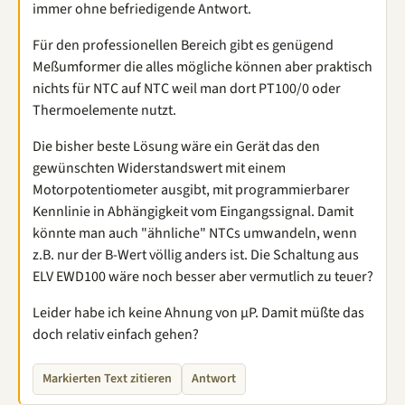
immer ohne befriedigende Antwort.
Für den professionellen Bereich gibt es genügend
Meßumformer die alles mögliche können aber praktisch
nichts für NTC auf NTC weil man dort PT100/0 oder
Thermoelemente nutzt.
Die bisher beste Lösung wäre ein Gerät das den
gewünschten Widerstandswert mit einem
Motorpotentiometer ausgibt, mit programmierbarer
Kennlinie in Abhängigkeit vom Eingangssignal. Damit
könnte man auch "ähnliche" NTCs umwandeln, wenn
z.B. nur der B-Wert völlig anders ist. Die Schaltung aus
ELV EWD100 wäre noch besser aber vermutlich zu teuer?
Leider habe ich keine Ahnung von µP. Damit müßte das
doch relativ einfach gehen?
Markierten Text zitieren
Antwort