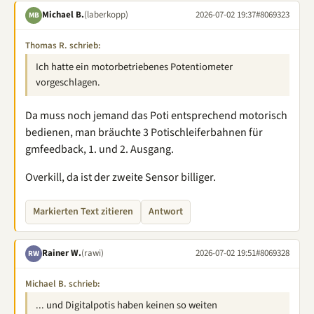
Michael B.
(laberkopp)
2026-07-02 19:37
#8069323
MB
Thomas R. schrieb:
Ich hatte ein motorbetriebenes Potentiometer
vorgeschlagen.
Da muss noch jemand das Poti entsprechend motorisch
bedienen, man bräuchte 3 Potischleiferbahnen für
gmfeedback, 1. und 2. Ausgang.
Overkill, da ist der zweite Sensor billiger.
Markierten Text zitieren
Antwort
Rainer W.
(rawi)
2026-07-02 19:51
#8069328
RW
Michael B. schrieb:
... und Digitalpotis haben keinen so weiten