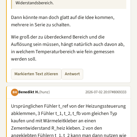
Widerstandsbereich.
Dann könnte man doch glatt auf die Idee kommen,
mehrere in Serie zu schalten.
Wie groß der zu überdeckend Bereich und die
Auflösung sein müssen, hängt natürlich auch davon ab,
in welchem Temperaturbereich wie fein gemessen
werden soll.
Markierten Text zitieren
Antwort
Benedikt H.
(hunz)
2026-07-02 20:07
#8069333
BH
Ursprünglichen Fühler t_ref von der Heizungssteuerung
abklemmen, 3 Fühler t_1, t_2, t_fb vom gleichen Typ
kaufen und mit Wärmeleitkleber an einen
Zementwiderstand R_heiz kleben. 2 von den
angeklebten Fühlern t_1, t_2 kann man dann nutzen wie