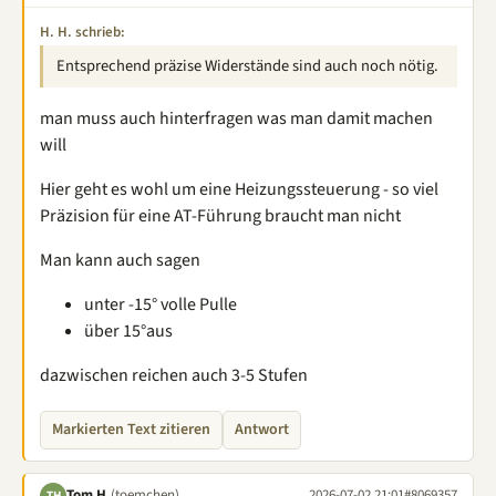
H. H. schrieb:
Entsprechend präzise Widerstände sind auch noch nötig.
man muss auch hinterfragen was man damit machen
will
Hier geht es wohl um eine Heizungssteuerung - so viel
Präzision für eine AT-Führung braucht man nicht
Man kann auch sagen
unter -15° volle Pulle
über 15°aus
dazwischen reichen auch 3-5 Stufen
Markierten Text zitieren
Antwort
Tom H.
(toemchen)
2026-07-02 21:01
#8069357
TH