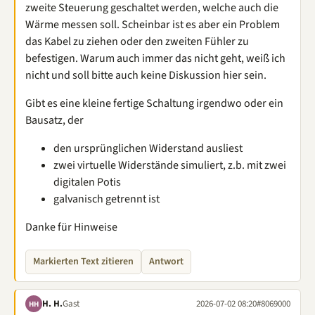
zweite Steuerung geschaltet werden, welche auch die
Wärme messen soll. Scheinbar ist es aber ein Problem
das Kabel zu ziehen oder den zweiten Fühler zu
befestigen. Warum auch immer das nicht geht, weiß ich
nicht und soll bitte auch keine Diskussion hier sein.
Gibt es eine kleine fertige Schaltung irgendwo oder ein
Bausatz, der
den ursprünglichen Widerstand ausliest
zwei virtuelle Widerstände simuliert, z.b. mit zwei
digitalen Potis
galvanisch getrennt ist
Danke für Hinweise
Markierten Text zitieren
Antwort
H. H.
Gast
2026-07-02 08:20
#8069000
HH