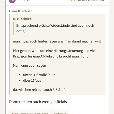
H. H.
Gast
2026-07-02 21:16
#8069363
HH
Heinz R. schrieb:
H. H. schrieb:
Entsprechend präzise Widerstände sind auch noch
nötig.
man muss auch hinterfragen was man damit machen will
Hier geht es wohl um eine Heizungssteuerung - so viel
Präzision für eine AT-Führung braucht man nicht
Man kann auch sagen
unter -15° volle Pulle
über 15°aus
dazwischen reichen auch 3-5 Stufen
Dann reichen auch weniger Relais.