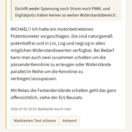
Da hilft weder Spannung noch Strom noch PWM, und
Digitalpotis haben keinen so weiten Widerstandsbereich.
MICHAEL!! Ich hatte ein motorbetriebenes
Potentiometer vorgeschlagen. Die sind naturgemäß
potentialfrei und in Lin, Log und negLog in allen
möglichen Widerstandswerten verfügbar. Bei Bedarf
kann man auch zwei zusammen schalten um die
passende Kennlinie zu erzeugen oder Widerstände
parallel/in Reihe um die Kennlinie zu
verbiegen/anzupassen.
Mit Relais die Festwiderstände schalten geht das ganz
offensichtlich, siehe der ELV Bausatz.
2026-07-02 19:33
: Bearbeitet durch User
Markierten Text zitieren
Antwort