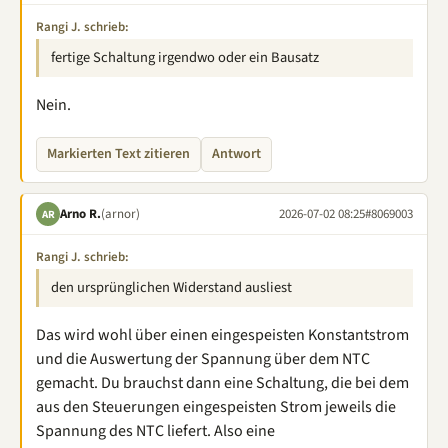
Rangi J. schrieb:
fertige Schaltung irgendwo oder ein Bausatz
Nein.
Markierten Text zitieren
Antwort
Arno R.
(arnor)
2026-07-02 08:25
#8069003
AR
Rangi J. schrieb:
den ursprünglichen Widerstand ausliest
Das wird wohl über einen eingespeisten Konstantstrom
und die Auswertung der Spannung über dem NTC
gemacht. Du brauchst dann eine Schaltung, die bei dem
aus den Steuerungen eingespeisten Strom jeweils die
Spannung des NTC liefert. Also eine