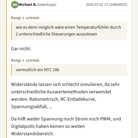
Michael B.
(laberkopp)
2026-07-02 17:21
#8069252
MB
Rangi J. schrieb:
wie es denn möglich wäre einen Temperaturfühler durch
2 unterschiedliche Steuerungen auszulesen
Gar nicht.
Rangi J. schrieb:
vermutlich ein NTC 10k
Widerstände lassen sich schlecht simulieren, da sehr
unterschiedliche Auswertemethoden verwendet
werden. Ratiometrisch, RC-Entladekurve,
Spannungsabfall, ...
Da hilft weder Spannung noch Strom noch PWM, und
Digitalpotis haben keinen so weiten
Widerstandsbereich.