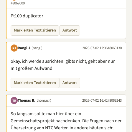
#8069009
Pt100 duplicator
Markierten Text zitieren
Antwort
Rangi J.
(rangi)
2026-07-02 12:36
#8069130
RJ
okay, ich werde ausrichten: gibts nicht, geht aber nur
mit großem Aufwand.
Markierten Text zitieren
Antwort
Thomas R.
(thomasr)
2026-07-02 16:42
#8069243
TR
So langsam sollte man hier über ein
Gemeinschaftsprojekt nachdenken. Die Fragen nach der
Übersetzung von NTC Werten in andere häufen sich;