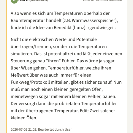
Also wenn es sich um Temperaturen oberhalb der
Raumtemperatur handelt (z.B. Warmwasserspeicher),
finde ich die Idee von Benedikt (hunz) irgendwie geil:
Nicht die elektrischen Werte und Potentiale
übertragen/trennen, sondern die Temperaturen
simulieren. Das ist potentialfrei und läßt jeder einzelnen
Steuerung genau "ihren" Fühler. Das würde ja sogar
über WLan gehen. Temperaturfühler, welche ihren
Meßwert über was auch immer für einen
Funkweg/Protokoll mitteilen, gibt es sicher zuhauf. Nun
muß man noch einen kleinen geregelten Ofen,
meinetwegen sogar mit einem kleinen Peltier, bauen.
Der versorgt dann die probrietäten Temperaturfühler
mit der übertragenen Temperatur. Edit: Zwei solcher
kleinen Öfen.
2026-07-02 21:02
: Bearbeitet durch User