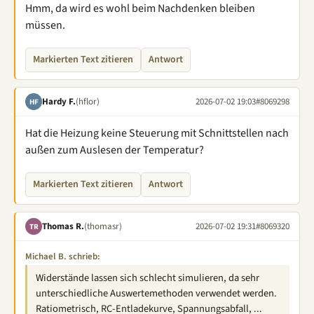
Hmm, da wird es wohl beim Nachdenken bleiben
müssen.
Markierten Text zitieren
Antwort
Hardy F.
(hflor)
2026-07-02 19:03
#8069298
HF
Hat die Heizung keine Steuerung mit Schnittstellen nach
außen zum Auslesen der Temperatur?
Markierten Text zitieren
Antwort
Thomas R.
(thomasr)
2026-07-02 19:31
#8069320
TR
Michael B. schrieb:
Widerstände lassen sich schlecht simulieren, da sehr
unterschiedliche Auswertemethoden verwendet werden.
Ratiometrisch, RC-Entladekurve, Spannungsabfall, ...