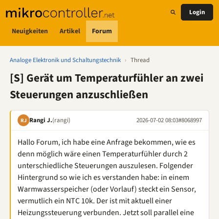
Login
Neuigkeiten
Artikel
Forum
Analoge Elektronik und Schaltungstechnik
›
Thread
[S] Gerät um Temperaturfühler an zwei
Steuerungen anzuschließen
Rangi J.
(rangi)
2026-07-02 08:03
#8068997
RJ
Hallo Forum, ich habe eine Anfrage bekommen, wie es
denn möglich wäre einen Temperaturfühler durch 2
unterschiedliche Steuerungen auszulesen. Folgender
Hintergrund so wie ich es verstanden habe: in einem
Warmwasserspeicher (oder Vorlauf) steckt ein Sensor,
vermutlich ein NTC 10k. Der ist mit aktuell einer
Heizungssteuerung verbunden. Jetzt soll parallel eine