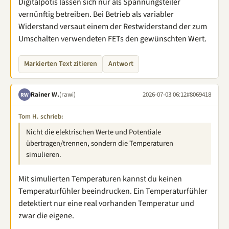
Digitalpotis lassen sich nur als Spannungsteiler
vernünftig betreiben. Bei Betrieb als variabler
Widerstand versaut einem der Restwiderstand der zum
Umschalten verwendeten FETs den gewünschten Wert.
Markierten Text zitieren
Antwort
Rainer W.
(rawi)
2026-07-03 06:12
#8069418
RW
Tom H. schrieb:
Nicht die elektrischen Werte und Potentiale
übertragen/trennen, sondern die Temperaturen
simulieren.
Mit simulierten Temperaturen kannst du keinen
Temperaturfühler beeindrucken. Ein Temperaturfühler
detektiert nur eine real vorhanden Temperatur und
zwar die eigene.