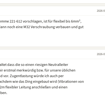
2026-0
me 221-612 vorschlagen, ist für flexibel bis 6mm²,
t, dann noch eine M32 Verschraubung verbauen und gut
2026-0
ltet dass die so einen riesigen Neutralleiter
ir erstmal merkwürdig bzw. für unsere üblichen
d vor. Zugentlastung würde ich auch per
chdem wie das Ding eingebaut wird (Vibrationen von
-2m flexibler Leitung anschließen und einen
eben.