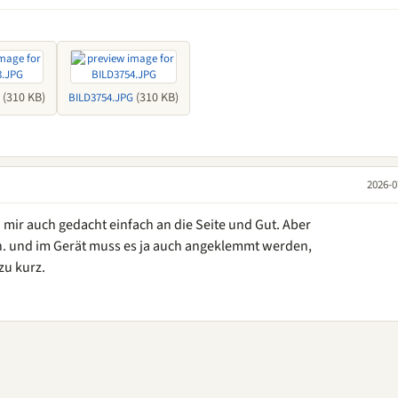
(310 KB)
(310 KB)
BILD3754.JPG
2026-0
 mir auch gedacht einfach an die Seite und Gut. Aber
n. und im Gerät muss es ja auch angeklemmt werden,
zu kurz.