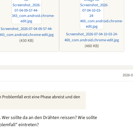
Screenshot_2026-07-04-09-57-44-
Screenshot_2026-07-04-10-03-24-
343_com.android.chrome-edit.jpg
469_com.android.chrome-edit.jpg
(430 KB)
(480 KB)
2026-0
 Problemfall erst eine Phase abreist und den
rt. Wer sollte da an den Drähten reissen? Wie sollte
blemfall" eintreten?