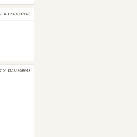
7-04 11:37
#8069870
7-04 13:13
#8069913