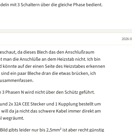
eln mit 3 Schaltern über die gleiche Phase bedient.
2026-0
eschaut, da dieses Blech das den Anschlußraum
t man die Anschlüße an dem Heizstab nicht. Ich bin
d könnte auf der einen Seite des Heizstabes erkennen
sind ein paar Bleche dran die etwas brücken, ich
 zusammenfassen.
e 3 Phasen N wird nicht über den Schütz geführt.
 und 2x 32A CEE Stecker und 1 Kupplung bestellt um
will da ja nicht das schwere Kabel immer direkt am
al wegräumt.
ld gibts leider nur bis 2,5mm² ist aber recht günstig