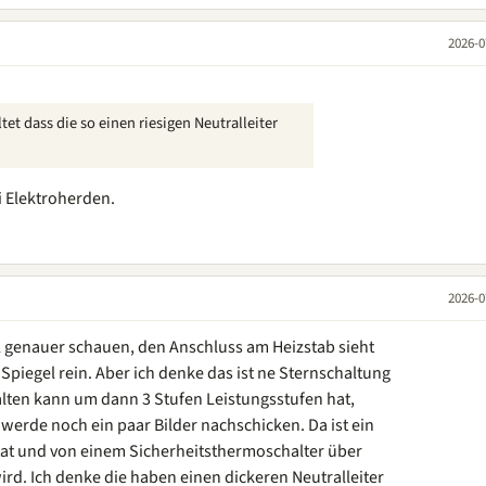
2026-0
tet dass die so einen riesigen Neutralleiter
i Elektroherden.
2026-0
mal genauer schauen, den Anschluss am Heizstab sieht
Spiegel rein. Aber ich denke das ist ne Sternschaltung
alten kann um dann 3 Stufen Leistungsstufen hat,
 werde noch ein paar Bilder nachschicken. Da ist ein
at und von einem Sicherheitsthermoschalter über
d. Ich denke die haben einen dickeren Neutralleiter