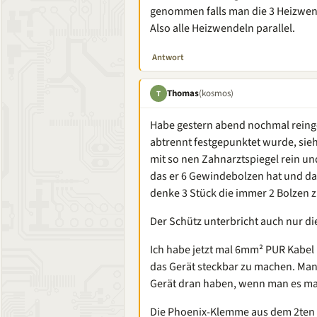
genommen falls man die 3 Heizwend
Also alle Heizwendeln parallel.
Antwort
Thomas
(kosmos)
T
Habe gestern abend nochmal reing
abtrennt festgepunktet wurde, sieh
mit so nen Zahnarztspiegel rein un
das er 6 Gewindebolzen hat und da 
denke 3 Stück die immer 2 Bolzen
Der Schütz unterbricht auch nur di
Ich habe jetzt mal 6mm² PUR Kabel
das Gerät steckbar zu machen. Man 
Gerät dran haben, wenn man es m
Die Phoenix-Klemme aus dem 2ten Bi