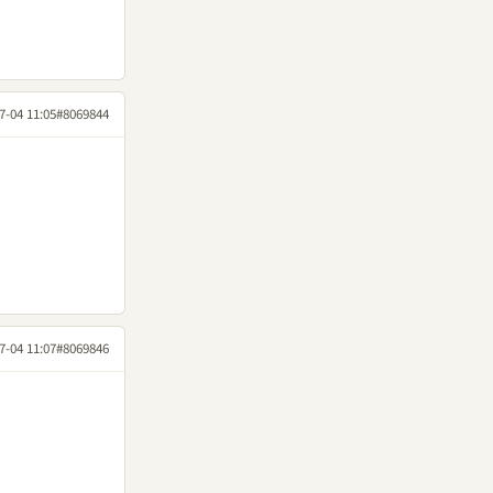
7-04 11:05
#8069844
7-04 11:07
#8069846