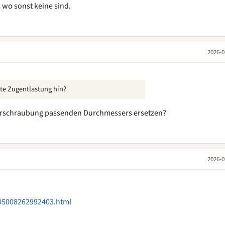
wo sonst keine sind.
2026-0
te Zugentlastung hin?
erschraubung passenden Durchmessers ersetzen?
2026-0
005008262992403.html