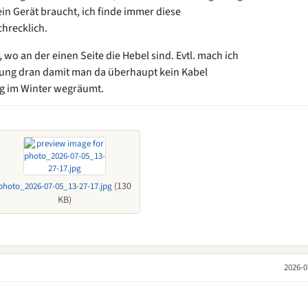
ein Gerät braucht, ich finde immer diese
hrecklich.
 wo an der einen Seite die Hebel sind. Evtl. mach ich
plung dran damit man da überhaupt kein Kabel
g im Winter wegräumt.
(130
photo_2026-07-05_13-27-17.jpg
KB)
2026-0