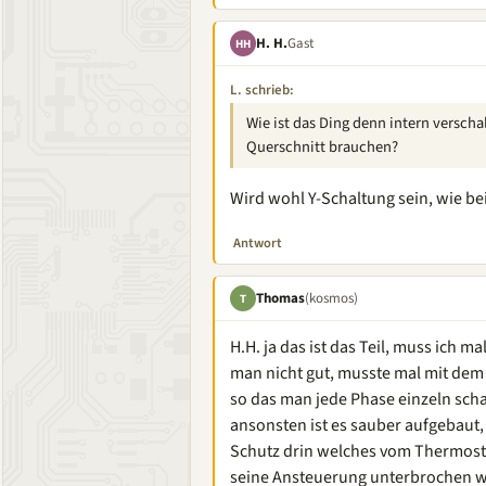
H. H.
Gast
HH
L. schrieb:
Wie ist das Ding denn intern verschal
Querschnitt brauchen?
Wird wohl Y-Schaltung sein, wie be
Antwort
Thomas
(kosmos)
T
H.H. ja das ist das Teil, muss ich 
man nicht gut, musste mal mit dem 
so das man jede Phase einzeln sch
ansonsten ist es sauber aufgebaut,
Schutz drin welches vom Thermost
seine Ansteuerung unterbrochen wir