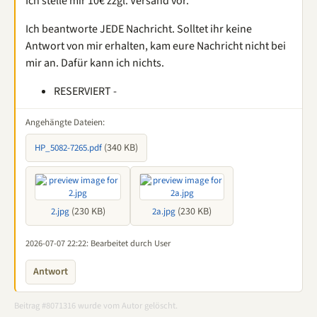
Ich stelle mir 10€ zzgl. Versand vor.
Ich beantworte JEDE Nachricht. Solltet ihr keine
Antwort von mir erhalten, kam eure Nachricht nicht bei
mir an. Dafür kann ich nichts.
RESERVIERT -
Angehängte Dateien:
(340 KB)
HP_5082-7265.pdf
(230 KB)
(230 KB)
2.jpg
2a.jpg
2026-07-07 22:22
: Bearbeitet durch User
Antwort
Beitrag #8071316 wurde vom Autor gelöscht.