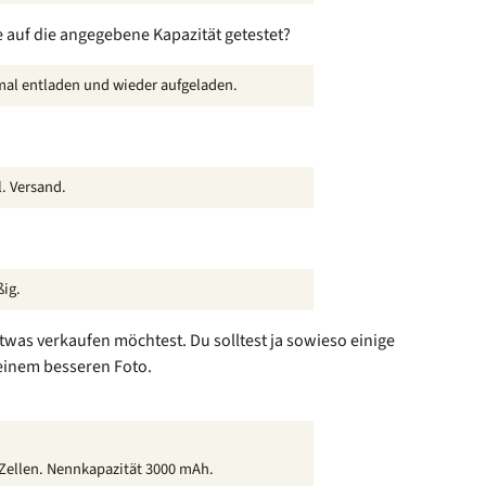
e auf die angegebene Kapazität getestet?
mal entladen und wieder aufgeladen.
. Versand.
ßig.
twas verkaufen möchtest. Du solltest ja sowieso einige
einem besseren Foto.
 Zellen. Nennkapazität 3000 mAh.