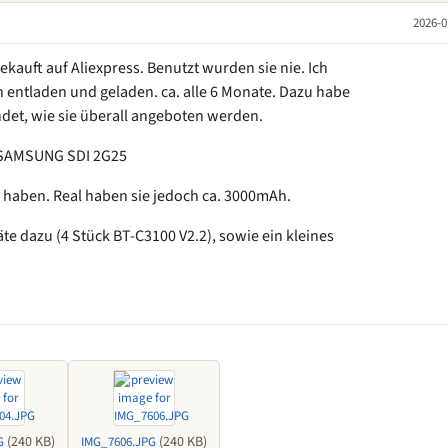
2026-0
gekauft auf Aliexpress. Benutzt wurden sie nie. Ich
 entladen und geladen. ca. alle 6 Monate. Dazu habe
det, wie sie überall angeboten werden.
E SAMSUNG SDI 2G25
h haben. Real haben sie jedoch ca. 3000mAh.
te dazu (4 Stück BT-C3100 V2.2), sowie ein kleines
(240 KB)
(240 KB)
G
IMG_7606.JPG