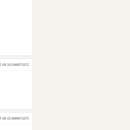
7-08 19:33
#8071672
7-08 19:38
#8071675