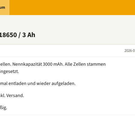
rum
18650 / 3 Ah
2026-0
Zellen. Nennkapazität 3000 mAh. Alle Zellen stammen
ingesetzt.
inmal entladen und wieder aufgeladen.
kl. Versand.
ßig.