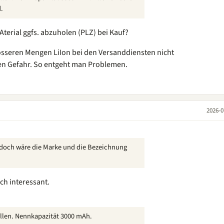
.
terial ggfs. abzuholen (PLZ) bei Kauf?
rösseren Mengen LiIon bei den Versanddiensten nicht
len Gefahr. So entgeht man Problemen.
2026-0
jedoch wäre die Marke und die Bezeichnung
ch interessant.
ellen. Nennkapazität 3000 mAh.