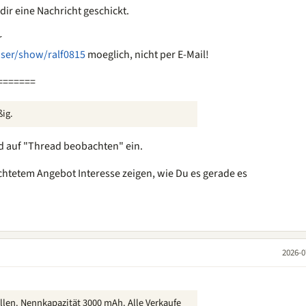
 dir eine Nachricht geschickt.
r
user/show/ralf0815
moeglich, nicht per E-Mail!
=======
ßig.
ad auf "Thread beobachten" ein.
chtetem Angebot Interesse zeigen, wie Du es gerade es
2026-0
llen. Nennkapazität 3000 mAh. Alle Verkaufe