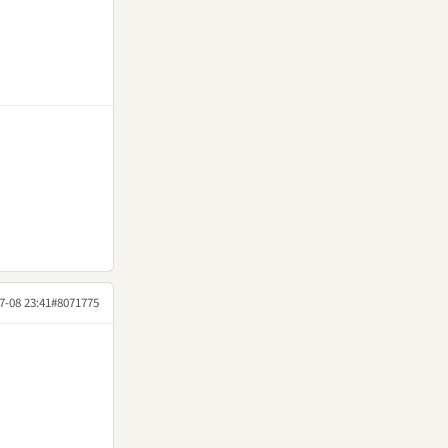
7-08 23:41
#8071775