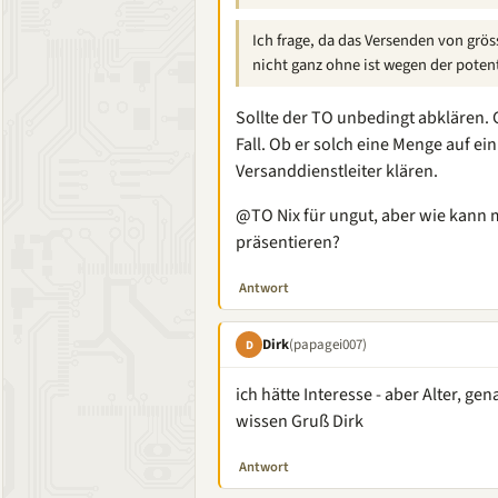
Ich frage, da das Versenden von grö
nicht ganz ohne ist wegen der poten
Sollte der TO unbedingt abklären
Fall. Ob er solch eine Menge auf e
Versanddienstleiter klären.
@TO Nix für ungut, aber wie kann 
präsentieren?
Antwort
Dirk
(papagei007)
D
ich hätte Interesse - aber Alter, 
wissen Gruß Dirk
Antwort