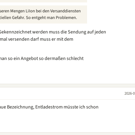
sseren Mengen LiIon bei den Versanddiensten
tiellen Gefahr. So entgeht man Problemen.
. Gekennzeichnet werden muss die Sendung auf jeden
inmal versenden darf muss er mit dem
man so ein Angebot so dermaßen schlecht
2026-0
genaue Bezeichnung, Entladestrom müsste ich schon