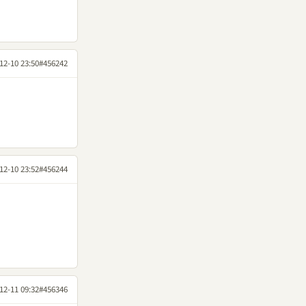
12-10 23:50
#456242
12-10 23:52
#456244
12-11 09:32
#456346