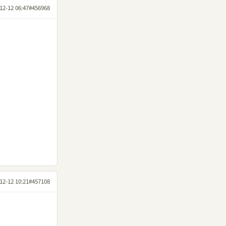
12-12 06:47
#456968
12-12 10:21
#457108