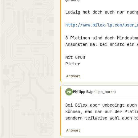
Ludwig hat doch auch nur nachg
http://www.bilex-lp.com/user_
8 Platinen sind doch Mindestma
Ansonsten mal bei Hristo ein A
Mit Gruß

Pieter
Antwort
Philipp B.
(philipp_burch)
PB
Bei Bilex aber unbedingt auch
können, was man auf der Plati
sondern teilweise wohl auch b
Antwort