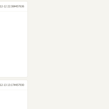
12-12 22:38
#457636
12-13 13:17
#457930