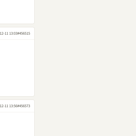
12-11 13:03
#456515
12-11 13:56
#456573