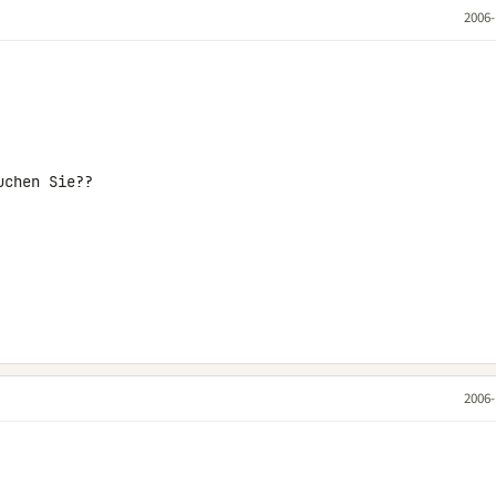
2006-
chen Sie??

2006-