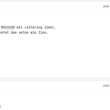
2006-
 
MAX3100
 mit Leiterzug 12mil.

stet das selbe wie Zinn.

2006-

