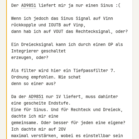
Der 
AD9851
 liefert mir ja nur einen Sinus :(

Wenn ich jedoch das Sinus Signal auf Vinn 
rückkopple und IOUTB auf Vinp, 

dann hab ich auf VOUT das Rechtecksignal, oder?

Ein Dreiecksignal kann ich durch einen OP als 
Integrierer geschaltet 

erzeugen, oder?

Als filter wird hier ein Tiefpassfilter 7. 
Ordnung empfohlen. Wie schat 

denn so einer aus?

Da der 
AD9851
 nur 1V liefert, muss dahinter 
eine gescheite Endstufe. 

Eine für Sinus. Und für Rechteck und Dreieck, 
dachte ich mir eine 

gemeinsame. Oder besser für jeden eine eigene? 
Ich dachte mir auf 20V 

maximal verstärken, wobei es einstellbar sein 