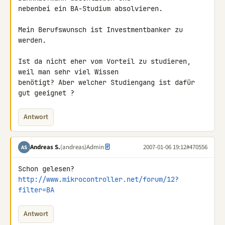
nebenbei ein BA-Studium absolvieren.

Mein Berufswunsch ist Investmentbanker zu 
werden.

Ist da nicht eher vom Vorteil zu studieren, 
weil man sehr viel Wissen 

benötigt? Aber welcher Studiengang ist dafür 
Antwort
Andreas S.
(andreas)
Admin
2007-01-06 19:12
#470556
AS
Schon gelesen? 
http://www.mikrocontroller.net/forum/12?
filter=BA
Antwort