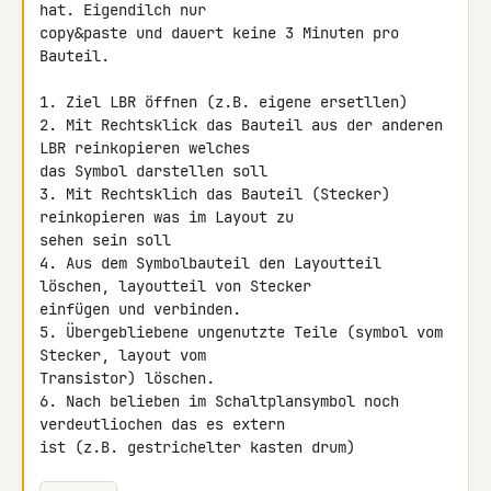
hat. Eigendilch nur 

copy&paste und dauert keine 3 Minuten pro 
Bauteil.

1. Ziel LBR öffnen (z.B. eigene ersetllen)

2. Mit Rechtsklick das Bauteil aus der anderen 
LBR reinkopieren welches 

das Symbol darstellen soll

3. Mit Rechtsklich das Bauteil (Stecker) 
reinkopieren was im Layout zu 

sehen sein soll

4. Aus dem Symbolbauteil den Layoutteil 
löschen, layoutteil von Stecker 

einfügen und verbinden.

5. Übergebliebene ungenutzte Teile (symbol vom 
Stecker, layout vom 

Transistor) löschen.

6. Nach belieben im Schaltplansymbol noch 
verdeutliochen das es extern 

ist (z.B. gestrichelter kasten drum)