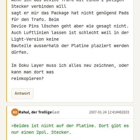
Stecker verbinden will 

sagt er mir das Package hat nicht genügend Pads 
für den Trafo. Beim 

Device Pins löschen geht aber wie gesagt nicht.

Auch Luftlinien lassen ist schlecht weil in der 
Light-Version keine 

Bauteile ausserhalb der Platine plaziert werden 
dürfen.

Im Doku Layer muss ich alles neu zeichnen, oder 
kann man dort was 

Antwort
Rahul, der Trollige
Gast
2007-01-24 12:41
#482833
RD
>Beides ist nicht auf der Platine. Dort gibt es 
nur einen 2pol. Stecker.