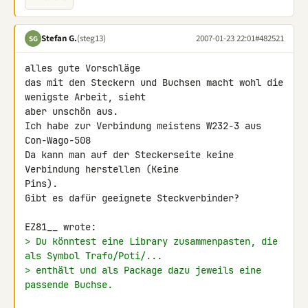
Stefan G.
(steg13)
2007-01-23 22:01
#482521
SG
alles gute Vorschläge

das mit den Steckern und Buchsen macht wohl die 
wenigste Arbeit, sieht 

aber unschön aus.

Ich habe zur Verbindung meistens W232-3 aus 
Con-Wago-508

Da kann man auf der Steckerseite keine 
Verbindung herstellen (Keine 

Pins).

Gibt es dafür geeignete Steckverbinder?

> Du könntest eine Library zusammenpasten, die 
als Symbol Trafo/Poti/...
> enthält und als Package dazu jeweils eine 
passende Buchse.