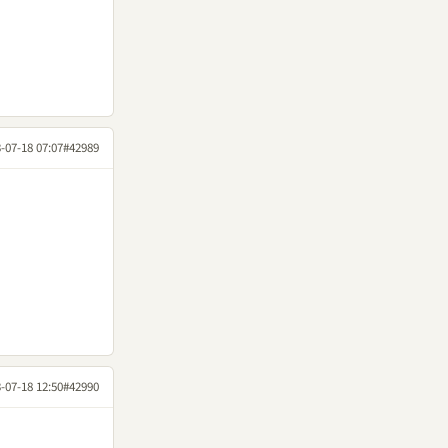
-07-18 07:07
#42989
-07-18 12:50
#42990