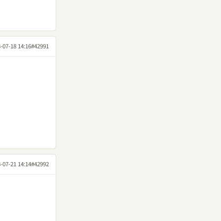
-07-18 14:16
#42991
-07-21 14:14
#42992