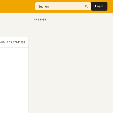
Login
ANZEIGE
-07-17 22:37
#42988