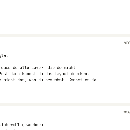
2003
le.

 dass du alle Layer, die du nicht

Erst dann kannst du das Layout drucken.

h nicht das, was du brauchst. Kannst es ja

2003
ich wohl gewoehnen.
