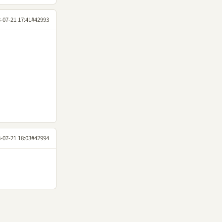
-07-21 17:41
#42993
-07-21 18:03
#42994