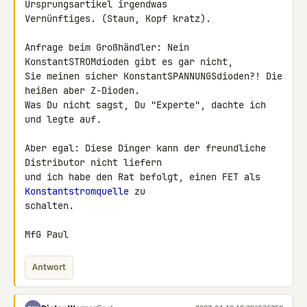
Ursprungsartikel irgendwas

Vernünftiges. (Staun, Kopf kratz).

Anfrage beim Großhändler: Nein 
KonstantSTROMdioden gibt es gar nicht, 

Sie meinen sicher KonstantSPANNUNGSdioden?! Die 
heißen aber Z-Dioden.

Was Du nicht sagst, Du "Experte", dachte ich 
und legte auf.

Aber egal: Diese Dinger kann der freundliche 
Distributor nicht liefern 

und ich habe den Rat befolgt, einen FET als 
Konstantstromquelle
 zu 

schalten.

MfG Paul
Antwort