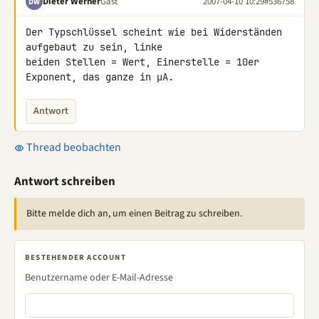
Dieter Werner
Gast
2007-04-10 10:29
#536758
DW
Der Typschlüssel scheint wie bei Widerständen 
aufgebaut zu sein, linke 

beiden Stellen = Wert, Einerstelle = 10er 
Exponent, das ganze in µA.
Antwort
Thread beobachten
Antwort schreiben
Bitte melde dich an, um einen Beitrag zu schreiben.
BESTEHENDER ACCOUNT
Benutzername oder E-Mail-Adresse