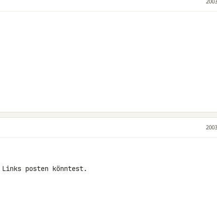
2003
2003
Links posten könntest.
