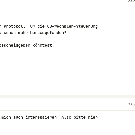
2003
m Protokoll für die CD-Wechsler-Steuerung

 schon mehr herausgefunden?

escheidgeben könntest!

2003
 mich auch interessieren. Also bitte hier
