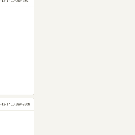
-12-17 10:09
#49307
-12-17 10:38
#49308