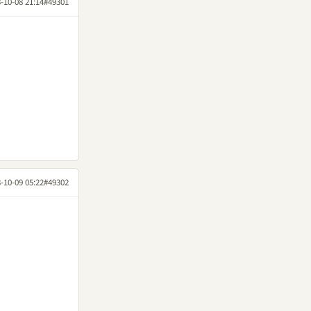
-10-08 21:14
#49301
-10-09 05:22
#49302