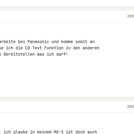
2003
arbeite bei Panasonic und komme somit an

se ich die CD Text Funktion zu den anderen

 Bereitstellen was ich darf!

2003
, ich glaube in meinem MX-5 ist doch auch
