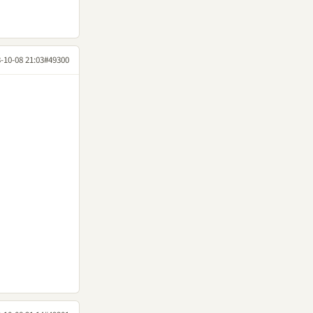
-10-08 21:03
#49300