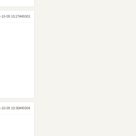
-10-09 10:27
#49303
-10-09 10:36
#49304