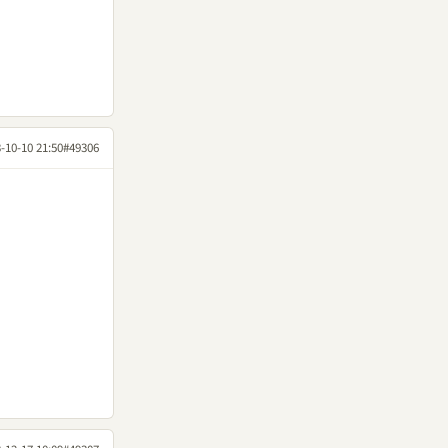
-10-10 21:50
#49306