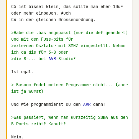
C5 ist bissel klein, das sollte man eher 10uF 
oder mehr einbauen. Auch 

C4 in der gleichen Grössenordnung.

>Habe die .bas angepasst (nur die def geändert) 
und mit den Fuse-bits für
>externen Oszlator mit 8MHZ eingestellt. Nehme 
ich da die für 3-8 oder
>die 8-... bei 
AVR
-Studio?
Ist egal.

> Basocm fndet meinen Programmer nicht... (aber 
ist ja wurst)
UNd wie programmierst du den 
AVR
 dann?

>was passiert, wenn man kurzzeitig 20mA aus den 
B.Ports zeiht? Kaputt?
Nein.
