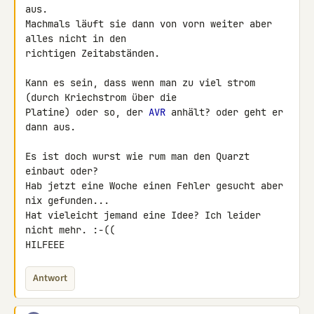
aus.

Machmals läuft sie dann von vorn weiter aber 
alles nicht in den 

richtigen Zeitabständen.

Kann es sein, dass wenn man zu viel strom 
(durch Kriechstrom über die 

Platine) oder so, der 
AVR
 anhält? oder geht er 
dann aus.

Es ist doch wurst wie rum man den Quarzt 
einbaut oder?

Hab jetzt eine Woche einen Fehler gesucht aber 
nix gefunden...

Hat vieleicht jemand eine Idee? Ich leider 
nicht mehr. :-((

HILFEEE
Antwort