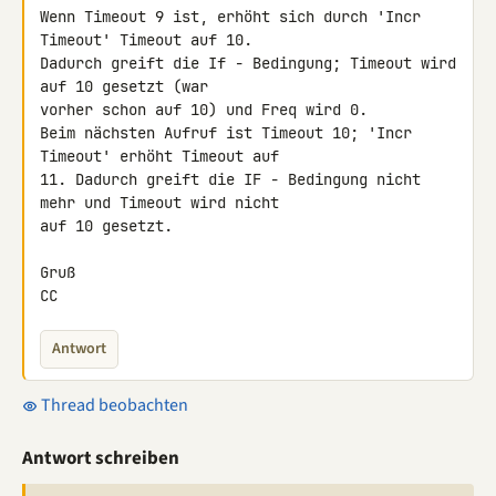
Wenn Timeout 9 ist, erhöht sich durch 'Incr 
Timeout' Timeout auf 10. 

Dadurch greift die If - Bedingung; Timeout wird 
auf 10 gesetzt (war 

vorher schon auf 10) und Freq wird 0.

Beim nächsten Aufruf ist Timeout 10; 'Incr 
Timeout' erhöht Timeout auf 

11. Dadurch greift die IF - Bedingung nicht 
mehr und Timeout wird nicht 

auf 10 gesetzt.

Gruß

CC
Antwort
Thread beobachten
Antwort schreiben