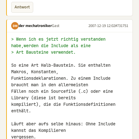
Antwort
der mechatroniker
Gast
2007-12-19 12:02
#731751
DM
> Wenn ich es jetzt richtig verstanden 
habe,werden die Include als eine
> Art Bausteine verwendet.
So eine Art Halb-Baustein. Sie enthalten 
Makros, Konstanten, 

Funktionsdeklarationen. Zu einem Include 
braucht man in den allermeisten 

Fällen noch ein Sourcefile (.c) oder eine 
Library (diese ist bereits 

kompiliert), die die Funktionsdefinitionen 
enthält.

Läuft aber aufs selbe hinaus: Ohne Include 
kannst das Kompilieren 

vergessen.