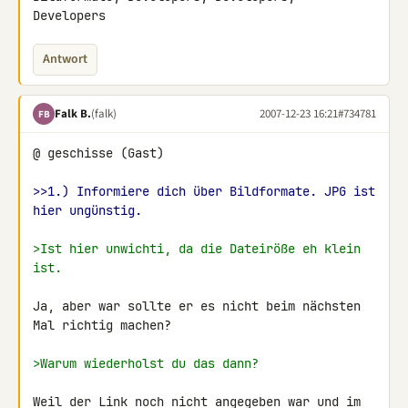
Developers
Antwort
Falk B.
(falk)
2007-12-23 16:21
#734781
FB
@ geschisse (Gast)

>>1.) Informiere dich über Bildformate. JPG ist 
hier ungünstig.
>Ist hier unwichti, da die Dateiröße eh klein 
ist.
Ja, aber war sollte er es nicht beim nächsten 
Mal richtig machen?

>Warum wiederholst du das dann?
Weil der Link noch nicht angegeben war und im 