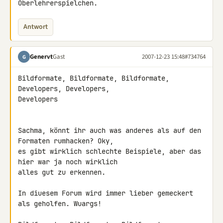
Oberlehrerspielchen.
Antwort
Genervt
Gast
2007-12-23 15:48
#734764
G
Bildformate, Bildformate, Bildformate, 
Developers, Developers, 

Developers

Sachma, könnt ihr auch was anderes als auf den 
Formaten rumhacken? Oky, 

es gibt wirklich schlechte Beispiele, aber das 
hier war ja noch wirklich 

alles gut zu erkennen.

In diuesem Forum wird immer lieber gemeckert 
als geholfen. Wuargs!
