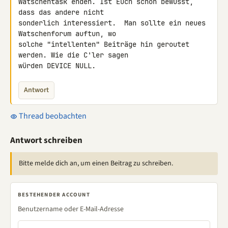
Watschentask enden. Ist Euch schon bewusst, 
dass das andere nicht 

sonderlich interessiert.  Man sollte ein neues 
Watschenforum auftun, wo 

solche "intellenten" Beiträge hin geroutet 
werden. Wie die C'ler sagen 

würden DEVICE NULL.
Antwort
Thread beobachten
Antwort schreiben
Bitte melde dich an, um einen Beitrag zu schreiben.
BESTEHENDER ACCOUNT
Benutzername oder E-Mail-Adresse