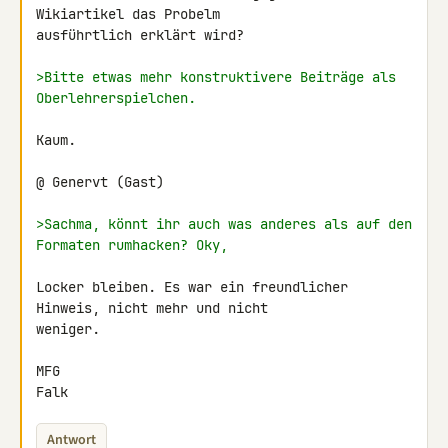
Wikiartikel das Probelm 

ausführtlich erklärt wird?

>Bitte etwas mehr konstruktivere Beiträge als 
Oberlehrerspielchen.
Kaum.

@ Genervt (Gast)

>Sachma, könnt ihr auch was anderes als auf den 
Formaten rumhacken? Oky,
Locker bleiben. Es war ein freundlicher 
Hinweis, nicht mehr und nicht 

weniger.

MFG

Falk
Antwort