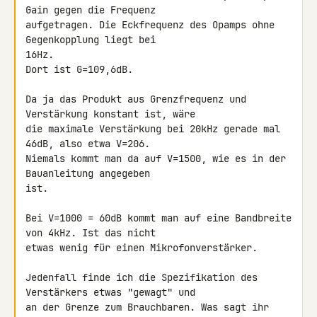
Gain gegen die Frequenz 

aufgetragen. Die Eckfrequenz des Opamps ohne 
Gegenkopplung liegt bei 

16Hz.

Dort ist G=109,6dB.

Da ja das Produkt aus Grenzfrequenz und 
Verstärkung konstant ist, wäre 

die maximale Verstärkung bei 20kHz gerade mal 
46dB, also etwa V=206. 

Niemals kommt man da auf V=1500, wie es in der 
Bauanleitung angegeben 

ist.

Bei V=1000 = 60dB kommt man auf eine Bandbreite 
von 4kHz. Ist das nicht 

etwas wenig für einen Mikrofonverstärker.

Jedenfall finde ich die Spezifikation des 
Verstärkers etwas "gewagt" und 

an der Grenze zum Brauchbaren. Was sagt ihr 