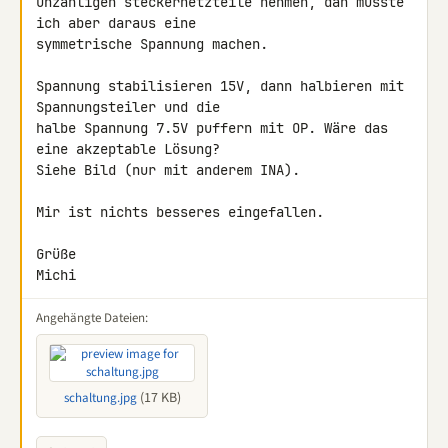
unzähligen steckernetzteile nehmen, dan müsste 
ich aber daraus eine 

symmetrische Spannung machen.

Spannung stabilisieren 15V, dann halbieren mit 
Spannungsteiler und die 

halbe Spannung 7.5V puffern mit OP. Wäre das 
eine akzeptable Lösung? 

Siehe Bild (nur mit anderem INA).

Mir ist nichts besseres eingefallen.

Grüße

Michi
Angehängte Dateien:
(17 KB)
schaltung.jpg