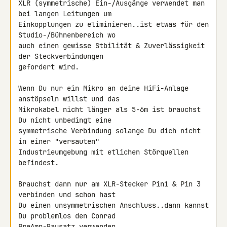
XLR (symmetrische) Ein-/Ausgänge verwendet man 
bei langen Leitungen um 

Einkopplungen zu eliminieren..ist etwas für den 
Studio-/Bühnenbereich wo 

auch einen gewisse Stbilität & Zuverlässigkeit 
der Steckverbindungen 

gefordert wird.

Wenn Du nur ein Mikro an deine HiFi-Anlage 
anstöpseln willst und das 

Mikrokabel nicht länger als 5-6m ist brauchst 
Du nicht unbedingt eine 

symmetrische Verbindung solange Du dich nicht 
in einer "versauten" 

Industrieumgebung mit etlichen Störquellen 
befindest.

Brauchst dann nur am XLR-Stecker Pin1 & Pin 3 
verbinden und schon hast 

Du einen unsymmetrischen Anschluss..dann kannst 
Du problemlos den Conrad 

PreAmp-Bausatz verwenden
