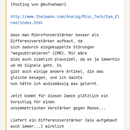
(Posting von @Aufnehmer)

http://www.theimann.com/Analog/Misc_Tech/Sym_El
rad/index.html
dass man Mikrofonverstärker besser als 
Differenzverstärker aufbaut, da 

sich dadurch eingekoppelte Störungen 
"wegsubtrahieren" (CMR). Mir wäre 

dies auch ziemlich plausibel, da es ja immerhin 
um mV Signale geht. Es 

gibt auch einige andere Artikel, die das 
gleiche besagen, und ich dachte 

nun hätte ich audiomässig was gelernt.

Jetzt kommt für diesen Zweck plötzlich ein 
Vorschlag für einen 

unsymmetrischen Verstärker gegen Masse...

Liefert ein Differenzverstärker (wie aufgebaut 
auch immer...) wirklich 
