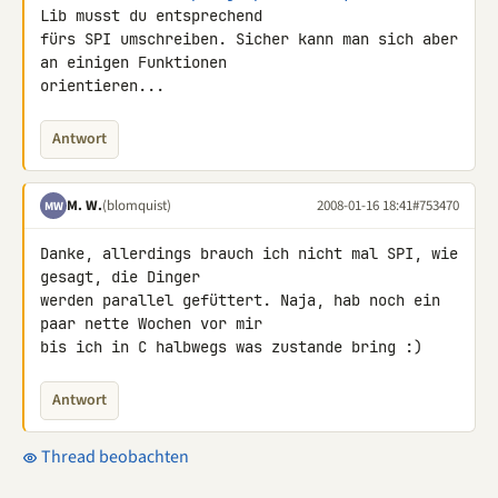
Lib musst du entsprechend 

fürs SPI umschreiben. Sicher kann man sich aber 
an einigen Funktionen 

orientieren...
Antwort
M. W.
(blomquist)
2008-01-16 18:41
#753470
MW
Danke, allerdings brauch ich nicht mal SPI, wie 
gesagt, die Dinger 

werden parallel gefüttert. Naja, hab noch ein 
paar nette Wochen vor mir 

bis ich in C halbwegs was zustande bring :)
Antwort
Thread beobachten