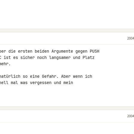
2004
ber die ersten beiden Argumente gegen PUSH

C ist es sicher noch langsamer und Platz

ehr.

natürlich so eine Gefahr. Aber wenn ich

nell mal was vergessen und mein

2004