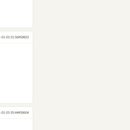
-01-03 01:56
#58603
-01-03 05:44
#58604