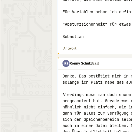
Für Variablen nehme ich defin
"Absturzsicherheit" für etwas 
Sebastian
Antwort
Ronny Schulz
Gast
RS
Danke. Das bestätigt mich in 
solange ich Platz habe das auc
Alerdings muss man doch enorm
programmiert hat. Gerade was 
nähmlich nicht einfach, wie i
dann für alles zur Verfügung 
sich den Speicherbereich selb
auch in einer Datei bleiben. 
der Übersichtlichkeit halber 