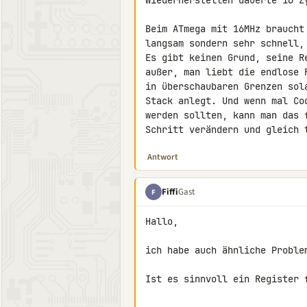
Wiederherstellen dauerte 16 Zy
Beim ATmega mit 16MHz braucht
langsam sondern sehr schnell, 
Es gibt keinen Grund, seine R
außer, man liebt die endlose 
in überschaubaren Grenzen sol
Stack anlegt. Und wenn mal Co
werden sollten, kann man das 
Schritt verändern und gleich 
Antwort
Fiffi
Gast
F
Hallo,

ich habe auch ähnliche Problem
Ist es sinnvoll ein Register f