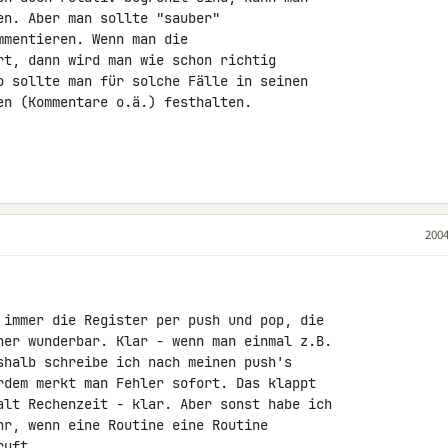
n. Aber man sollte "sauber"

mentieren. Wenn man die

rt, dann wird man wie schon richtig

o sollte man für solche Fälle in seinen

en (Kommentare o.ä.) festhalten.

2004
 immer die Register per push und pop, die

her wunderbar. Klar - wenn man einmal z.B.

shalb schreibe ich nach meinen push's

rdem merkt man Fehler sofort. Das klappt

alt Rechenzeit - klar. Aber sonst habe ich

hr, wenn eine Routine eine Routine

uft.
