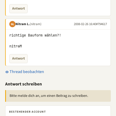
Antwort
Nitram L.
(nitram)
2008-02-26 16:40
#794617
NL
richtige Bauform wählen?!

nitraM
Antwort
Thread beobachten
Antwort schreiben
Bitte melde dich an, um einen Beitrag zu schreiben.
BESTEHENDER ACCOUNT