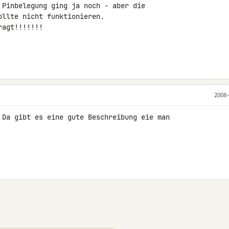
 Pinbelegung ging ja noch - aber die 

llte nicht funktionieren.

agt!!!!!!!

2008-
 Da gibt es eine gute Beschreibung eie man 
