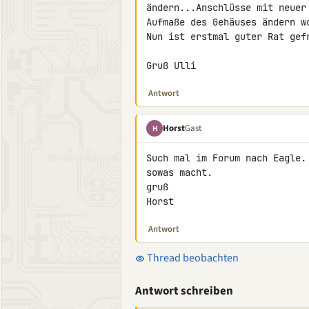
ändern...Anschlüsse mit neuer
Aufmaße des Gehäuses ändern wo
Nun ist erstmal guter Rat gefr
Gruß Ulli
Antwort
Horst
Gast
H
Such mal im Forum nach Eagle.
sowas macht.

gruß

Horst
Antwort
Thread beobachten
Antwort schreiben