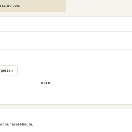
u schreiben.
ODER
rt nur eine Minute.