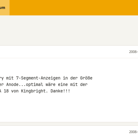
rum
2008-
ry mit 7-Segment-Anzeigen in der Größe

er Anode...optimal wäre eine mit der

 18 von Kingbright. Danke!!!

2008-