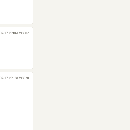
02-27 19:04
#795902
02-27 19:18
#795920