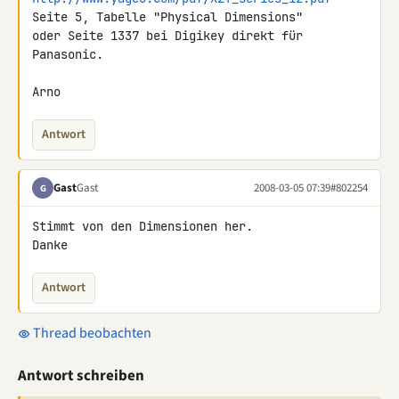
Seite 5, Tabelle "Physical Dimensions"

oder Seite 1337 bei Digikey direkt für 
Panasonic.

Arno
Antwort
Gast
Gast
2008-03-05 07:39
#802254
G
Stimmt von den Dimensionen her.

Danke
Antwort
Thread beobachten
Antwort schreiben