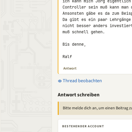
ich kann mich Jörg eigentlich
Controller sein muß kann man d
Ansonsten gäbe es da zum Beis
Da gibt es ein paar Lehrgänge
nicht besser anders investier
muß schnell gehen.

Bis denne,

Ralf
Antwort
Thread beobachten
Antwort schreiben
Bitte melde dich an, um einen Beitrag z
BESTEHENDER ACCOUNT