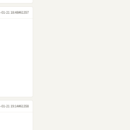
-01-21 18:48
#61357
-01-21 19:14
#61358