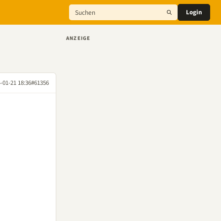
Login
ANZEIGE
-01-21 18:36
#61356