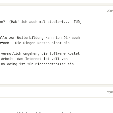
2004
nn?  (Hab' ich auch mal studiert...  TUD,

elle zur Weiterbildung kann ich Dir auch

nfach.  Die Dinger kosten nicht die

 vermutlich umgehen, die Software kostet

 Arbeit, das Internet ist voll von

 by doing ist für Microcontroller ein

2004